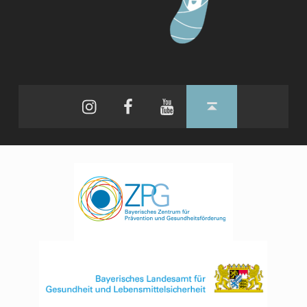
Instagram
Facebook
YouTube
Back to top ↑