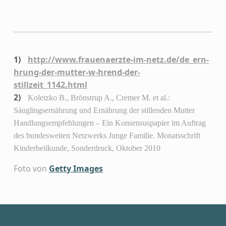
http://www.frauenaerzte-im-netz.de/de_ern-
hrung-der-mutter-w-hrend-der-
stillzeit_1142.html
Koletzko B., Brönstrup A., Cremer M. et al.:
Säuglingsernährung und Ernährung der stillenden Mutter
Handlungsempfehlungen – Ein Konsensuspapier im Auftrag
des bundesweiten Netzwerks Junge Familie. Monatsschrift
Kinderheilkunde, Sonderdruck, Oktober 2010
Foto von
Getty Images
Skip back to main navigation