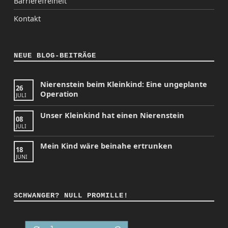
Barrierefreiheit
Kontakt
NEUE BLOG-BEITRÄGE
Nierenstein beim Kleinkind: Eine ungeplante
26
Operation
JULI
Unser Kleinkind hat einen Nierenstein
08
JULI
Mein Kind wäre beinahe ertrunken
18
JUNI
SCHWANGER? NULL PROMILLE!