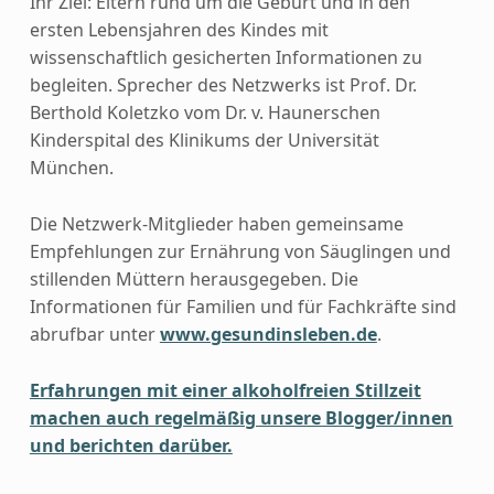
Ihr Ziel: Eltern rund um die Geburt und in den
ersten Lebensjahren des Kindes mit
wissenschaftlich gesicherten Informationen zu
begleiten. Sprecher des Netzwerks ist Prof. Dr.
Berthold Koletzko vom Dr. v. Haunerschen
Kinderspital des Klinikums der Universität
München.
Die Netzwerk-Mitglieder haben gemeinsame
Empfehlungen zur Ernährung von Säuglingen und
stillenden Müttern herausgegeben. Die
Informationen für Familien und für Fachkräfte sind
abrufbar unter
www.gesundinsleben.de
.
Erfahrungen mit einer alkoholfreien Stillzeit
machen auch regelmäßig unsere Blogger/innen
und berichten darüber.