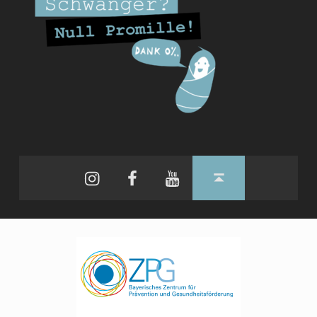
Instagram
Facebook
YouTube
Back to top ↑