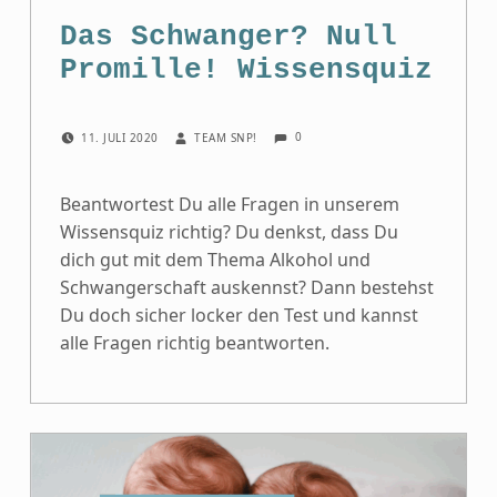
Das Schwanger? Null
Promille! Wissensquiz
COMMENTS:
POSTED ON:
WRITTEN BY:
0
11. JULI 2020
TEAM SNP!
Beantwortest Du alle Fragen in unserem
Wissensquiz richtig? Du denkst, dass Du
dich gut mit dem Thema Alkohol und
Schwangerschaft auskennst? Dann bestehst
Du doch sicher locker den Test und kannst
alle Fragen richtig beantworten.