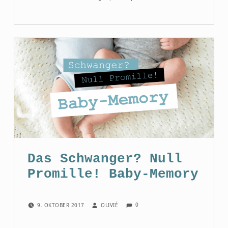
Das Schwanger? Null
Promille! Baby-Memory
COMMENTS:
POSTED ON:
WRITTEN BY:
0
9. OKTOBER 2017
OLIVIÉ