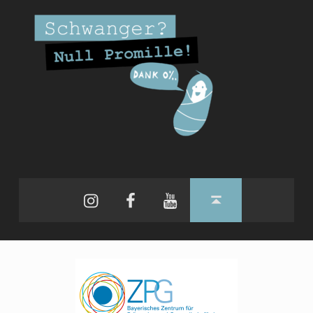
Instagram
Facebook
YouTube
Back to top ↑