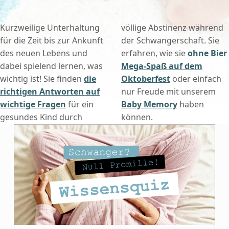
Kurzweilige Unterhaltung
völlige Abstinenz während
für die Zeit bis zur Ankunft
der Schwangerschaft. Sie
des neuen Lebens und
erfahren, wie sie
ohne Bier
dabei spielend lernen, was
Mega-Spaß auf dem
wichtig ist! Sie finden
die
Oktoberfest
oder einfach
richtigen Antworten auf
nur Freude mit unserem
wichtige Fragen
für ein
Baby Memory
haben
gesundes Kind durch
können.