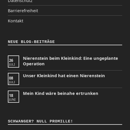
Datenschutz
Barrierefreiheit
Kontakt
NEUE BLOG-BEITRÄGE
Nierenstein beim Kleinkind: Eine ungeplante
26
Operation
JULI
Unser Kleinkind hat einen Nierenstein
08
JULI
Mein Kind wäre beinahe ertrunken
18
JUNI
SCHWANGER? NULL PROMILLE!