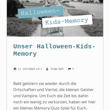
Unser Halloween-Kids-
Memory
COMMENTS:
POSTED ON:
WRITTEN BY:
0
31. OKTOBER 2017
TEAM SNP!
Bald geistern sie wieder durch die
Ortschaften und Viertel, die kleinen Geister
und Vampire. Um Euch die Zeit bis dahin
noch ein wenig zu verkürzen, haben wir hier
ein kleines Memory-Quiz-Spiel für Euch.