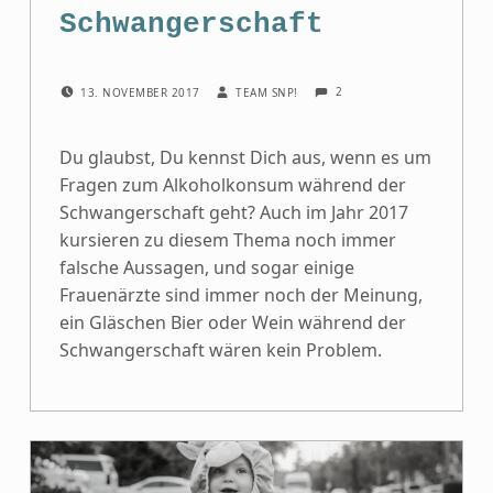
Schwangerschaft
COMMENTS:
POSTED ON:
WRITTEN BY:
2
13. NOVEMBER 2017
TEAM SNP!
Du glaubst, Du kennst Dich aus, wenn es um
Fragen zum Alkoholkonsum während der
Schwangerschaft geht? Auch im Jahr 2017
kursieren zu diesem Thema noch immer
falsche Aussagen, und sogar einige
Frauenärzte sind immer noch der Meinung,
ein Gläschen Bier oder Wein während der
Schwangerschaft wären kein Problem.