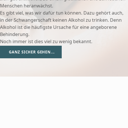
Menschen heranwächst.
Es gibt viel, was wir dafür tun können. Dazu gehört auch,
in der Schwangerschaft keinen Alkohol zu trinken. Denn
Alkohol ist die häufigste Ursache für eine angeborene
Behinderung.
Noch immer ist dies viel zu wenig bekannt.
GANZ SICHER GEHEN...
Top 10: Unser
„Best of Blog“
Die beliebtesten Beiträge aus 10