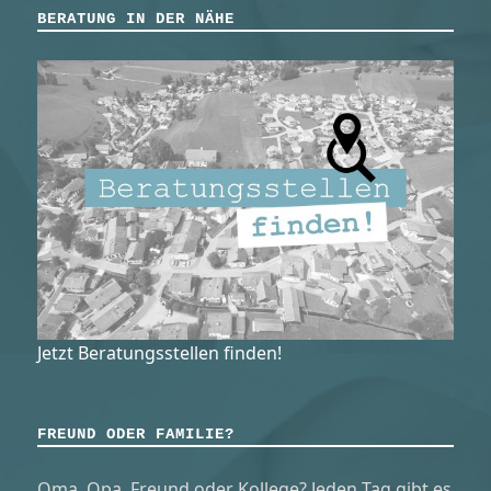
BERATUNG IN DER NÄHE
Jetzt Beratungsstellen finden!
FREUND ODER FAMILIE?
Oma, Opa, Freund oder Kollege? Jeden Tag gibt es