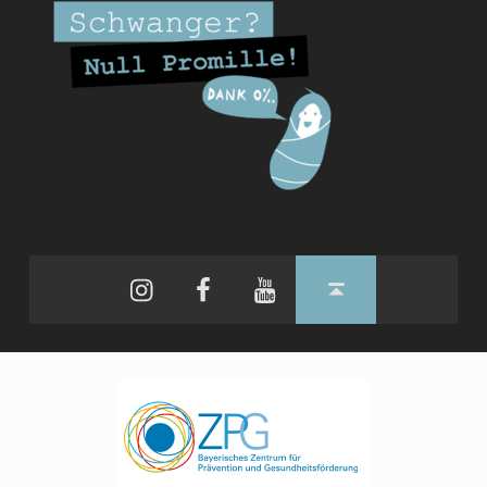
Instagram
Facebook
YouTube
Back to top ↑