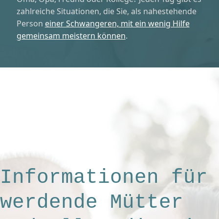
zahlreiche Situationen, die Sie, als nahestehende
Person
einer Schwangeren, mit ein wenig Hilfe
gemeinsam meistern können
.
Informationen für
werdende Mütter