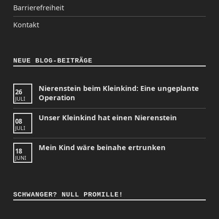
Barrierefreiheit
Kontakt
NEUE BLOG-BEITRÄGE
Nierenstein beim Kleinkind: Eine ungeplante
26
Operation
JULI
Unser Kleinkind hat einen Nierenstein
08
JULI
Mein Kind wäre beinahe ertrunken
18
JUNI
SCHWANGER? NULL PROMILLE!