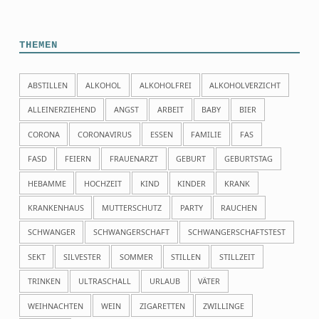
THEMEN
ABSTILLEN
ALKOHOL
ALKOHOLFREI
ALKOHOLVERZICHT
ALLEINERZIEHEND
ANGST
ARBEIT
BABY
BIER
CORONA
CORONAVIRUS
ESSEN
FAMILIE
FAS
FASD
FEIERN
FRAUENARZT
GEBURT
GEBURTSTAG
HEBAMME
HOCHZEIT
KIND
KINDER
KRANK
KRANKENHAUS
MUTTERSCHUTZ
PARTY
RAUCHEN
SCHWANGER
SCHWANGERSCHAFT
SCHWANGERSCHAFTSTEST
SEKT
SILVESTER
SOMMER
STILLEN
STILLZEIT
TRINKEN
ULTRASCHALL
URLAUB
VÄTER
WEIHNACHTEN
WEIN
ZIGARETTEN
ZWILLINGE