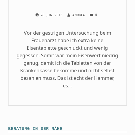
COMMENTS:
POSTED ON:
WRITTEN BY:
0
28. JUNI 2013
ANDREA
Vor der gestrigen Untersuchung beim
Frauenarzt habe ich extra keine
Eisentablette geschluckt und wenig
gegessen. Somit war mein Eisenwert niedrig
genug, damit ich die Tabletten von der
Krankenkasse bekomme und nicht selbst
bezahlen muss. Das ist echt der Hammer,
es…
BERATUNG IN DER NÄHE