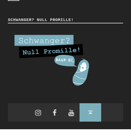
SCHWANGER? NULL PROMILLE!
Instagram
Facebook
YouTube
Back to top ↑