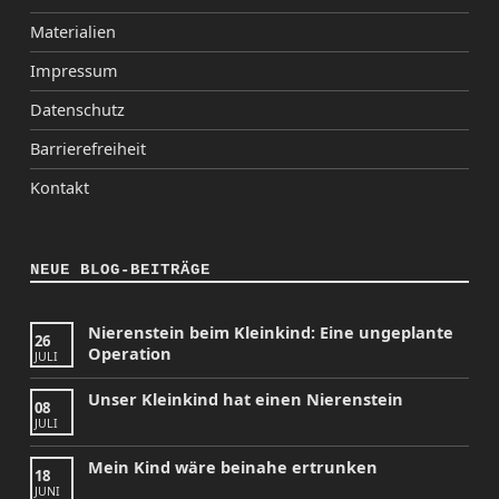
Materialien
Impressum
Datenschutz
Barrierefreiheit
Kontakt
NEUE BLOG-BEITRÄGE
Nierenstein beim Kleinkind: Eine ungeplante
26
Operation
JULI
Unser Kleinkind hat einen Nierenstein
08
JULI
Mein Kind wäre beinahe ertrunken
18
JUNI