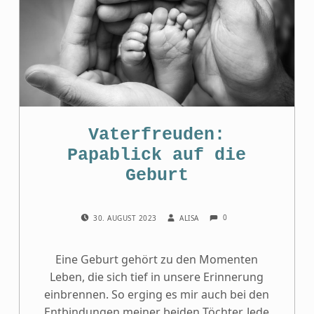
Vaterfreuden:
Papablick auf die
Geburt
COMMENTS:
POSTED ON:
WRITTEN BY:
0
30. AUGUST 2023
ALISA
Eine Geburt gehört zu den Momenten
Leben, die sich tief in unsere Erinnerung
einbrennen. So erging es mir auch bei den
Entbindungen meiner beiden Töchter. Jede