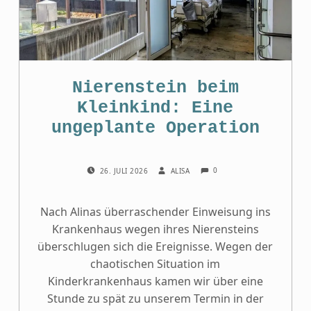
Nierenstein beim
Kleinkind: Eine
ungeplante Operation
COMMENTS:
POSTED ON:
WRITTEN BY:
0
26. JULI 2026
ALISA
Nach Alinas überraschender Einweisung ins
Krankenhaus wegen ihres Nierensteins
überschlugen sich die Ereignisse. Wegen der
chaotischen Situation im
Kinderkrankenhaus kamen wir über eine
Stunde zu spät zu unserem Termin in der