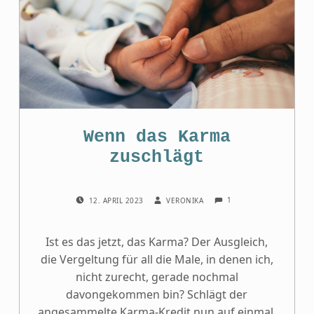
Wenn das Karma
zuschlägt
COMMENTS:
POSTED ON:
WRITTEN BY:
1
12. APRIL 2023
VERONIKA
Ist es das jetzt, das Karma? Der Ausgleich,
die Vergeltung für all die Male, in denen ich,
nicht zurecht, gerade nochmal
davongekommen bin? Schlägt der
angesammelte Karma-Kredit nun auf einmal,