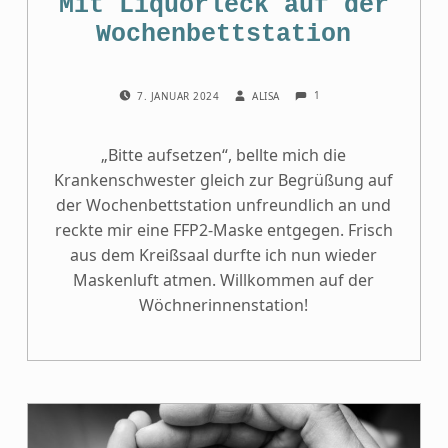
Mit Liquorleck auf der
Wochenbettstation
COMMENTS:
POSTED ON:
WRITTEN BY:
1
7. JANUAR 2024
ALISA
„Bitte aufsetzen“, bellte mich die
Krankenschwester gleich zur Begrüßung auf
der Wochenbettstation unfreundlich an und
reckte mir eine FFP2-Maske entgegen. Frisch
aus dem Kreißsaal durfte ich nun wieder
Maskenluft atmen. Willkommen auf der
Wöchnerinnenstation!