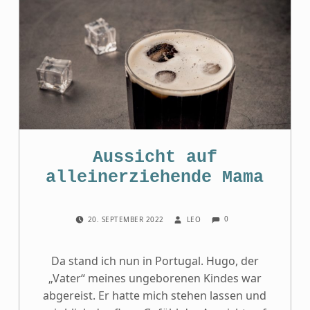
Aussicht auf
alleinerziehende Mama
COMMENTS:
POSTED ON:
WRITTEN BY:
0
20. SEPTEMBER 2022
LEO
Da stand ich nun in Portugal. Hugo, der
„Vater“ meines ungeborenen Kindes war
abgereist. Er hatte mich stehen lassen und