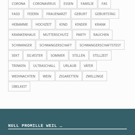
CORONA
CORONAVIRUS
ESSEN
FAMILIE
FAS
FASD
FEIERN
FRAUENARZT
GEBURT
GEBURTSTAG
HEBAMME
HOCHZEIT
KIND
KINDER
KRANK
KRANKENHAUS
MUTTERSCHUTZ
PARTY
RAUCHEN
SCHWANGER
SCHWANGERSCHAFT
SCHWANGERSCHAFTSTEST
SEKT
SILVESTER
SOMMER
STILLEN
STILLZEIT
TRINKEN
ULTRASCHALL
URLAUB
VÄTER
WEIHNACHTEN
WEIN
ZIGARETTEN
ZWILLINGE
ÜBELKEIT
NULL PROMILLE WEIL …