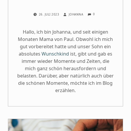
COMMENTS:
POSTED ON:
WRITTEN BY:
0
26. JULI 2023
JOHANNA
Hallo, ich bin Johanna, und seit einigen
Monaten Mama von Paul. Obwohl ich mich
gut vorbereitet hatte und unser Sohn ein
absolutes
Wunschkind
ist, gibt und gab es
immer wieder Momente und Zeiten, die
mich ganz schön herausfordern und
belasten. Darüber, aber natürlich auch über
die schönen Momente, möchte ich im Blog
erzählen.