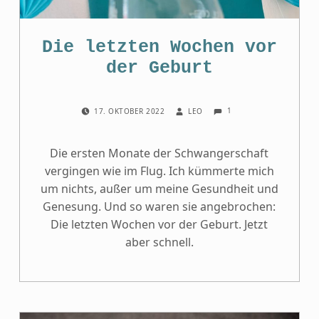
Die letzten Wochen vor
der Geburt
COMMENTS:
POSTED ON:
WRITTEN BY:
1
17. OKTOBER 2022
LEO
Die ersten Monate der Schwangerschaft
vergingen wie im Flug. Ich kümmerte mich
um nichts, außer um meine Gesundheit und
Genesung. Und so waren sie angebrochen:
Die letzten Wochen vor der Geburt. Jetzt
aber schnell.