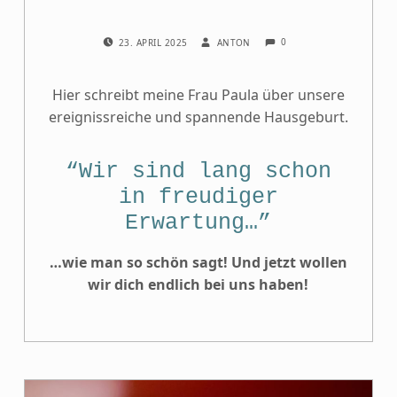
COMMENTS:
POSTED ON:
WRITTEN BY:
0
23. APRIL 2025
ANTON
Hier schreibt meine Frau Paula über unsere
ereignissreiche und spannende Hausgeburt.
“Wir sind lang schon
in freudiger
Erwartung…”
…wie man so schön sagt! Und jetzt wollen
wir dich endlich bei uns haben!