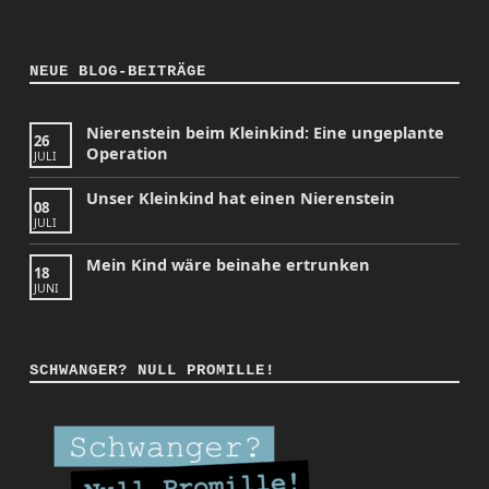
NEUE BLOG-BEITRÄGE
Nierenstein beim Kleinkind: Eine ungeplante
26
Operation
JULI
Unser Kleinkind hat einen Nierenstein
08
JULI
Mein Kind wäre beinahe ertrunken
18
JUNI
SCHWANGER? NULL PROMILLE!