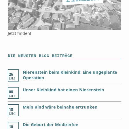
Jetzt finden!
DIE NEUSTEN BLOG BEITRÄGE
Nierenstein beim Kleinkind: Eine ungeplante
26
Operation
JULI
Unser Kleinkind hat einen Nierenstein
08
JULI
Mein Kind wäre beinahe ertrunken
18
JUNI
Die Geburt der Medizinfee
10