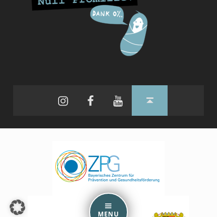
Instagram
Facebook
YouTube
Back to top ↑
MENU