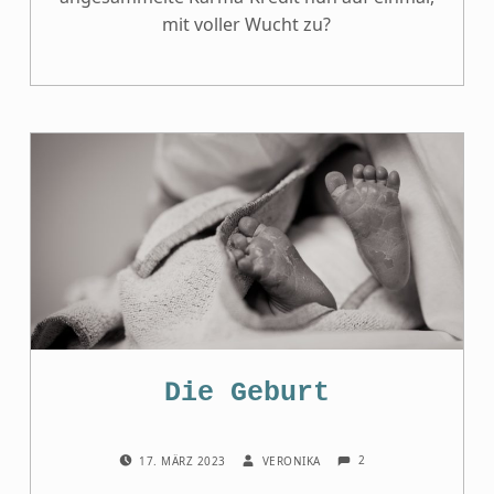
mit voller Wucht zu?
Die Geburt
COMMENTS:
POSTED ON:
WRITTEN BY:
2
17. MÄRZ 2023
VERONIKA