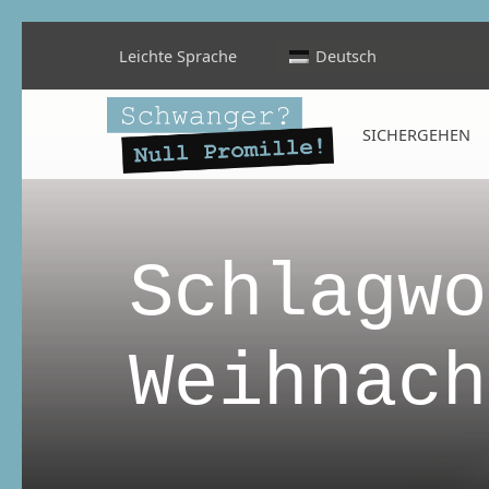
Leichte Sprache
Deutsch
Schwanger? Null Promille!
SICHERGEHEN
INFORMATIONEN FÜR SCHWANGERE, WERDENDE MÜTTER UND ALLE, DIE SIE IN DER SCHWANGERSCHAFT BEGLEITEN
Schlagwo
Weihnach