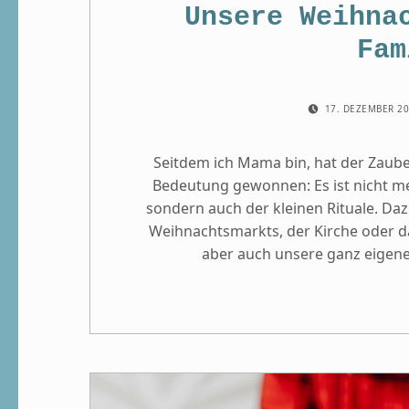
Unsere Weihna
Fam
POSTED ON:
17. DEZEMBER 2
Seitdem ich Mama bin, hat der Zaub
Bedeutung gewonnen: Es ist nicht m
sondern auch der kleinen Rituale. Da
Weihnachtsmarkts, der Kirche oder 
aber auch unsere ganz eigenen