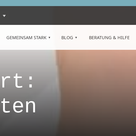
GEMEINSAM STARK
BLOG
BERATUNG & HILFE
rt:
ten