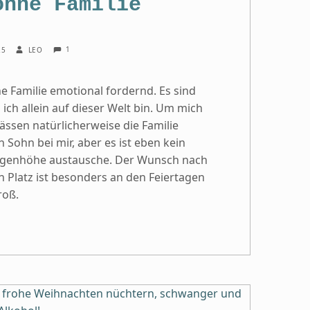
ohne Familie
COMMENTS:
WRITTEN BY:
1
25
LEO
ne Familie emotional fordernd. Es sind
ich allein auf dieser Welt bin. Um mich
ssen natürlicherweise die Familie
 Sohn bei mir, aber es ist eben kein
Augenhöhe austausche. Der Wunsch nach
 Platz ist besonders an den Feiertagen
roß.