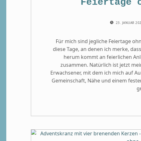
Feiertage 
POSTED ON:
23. JANUAR 20
Für mich sind jegliche Feiertage oh
diese Tage, an denen ich merke, dass 
herum kommt an feierlichen Anlä
zusammen. Natürlich ist jetzt mein
Erwachsener, mit dem ich mich auf 
Gemeinschaft, Nähe und einem festen
g