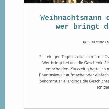
Weihnachtsmann 
wer bringt d
POSTED ON:
24. DEZEMBER 
Seit einigen Tagen stelle ich mir die
Wer bringt bei uns die Geschenke? H
entscheiden. Kurzzeitig hatte ich 
Phantasiewelt aufmache oder einfach b
bekommt er allerdings die Geschicht
ich da