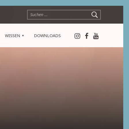
Suchen nach:
Instagram
Facebook
YouTube
WISSEN
DOWNLOADS