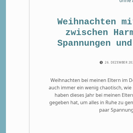
Weihnachten mi
zwischen Har
Spannungen und
POSTED ON:
26. DEZEMBER 2
Weihnachten bei meinen Eltern im D
auch immer ein wenig chaotisch, wie da
haben dieses Jahr bei meinen Elter
gegeben hat, um alles in Ruhe zu ge
paar Spannung