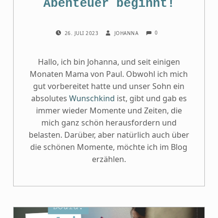
Abenteuer beginnt!
COMMENTS:
POSTED ON:
WRITTEN BY:
0
26. JULI 2023
JOHANNA
Hallo, ich bin Johanna, und seit einigen
Monaten Mama von Paul. Obwohl ich mich
gut vorbereitet hatte und unser Sohn ein
absolutes
Wunschkind
ist, gibt und gab es
immer wieder Momente und Zeiten, die
mich ganz schön herausfordern und
belasten. Darüber, aber natürlich auch über
die schönen Momente, möchte ich im Blog
erzählen.