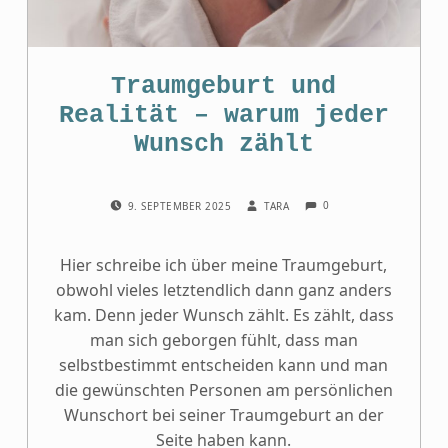
Traumgeburt und
Realität – war⁠um jeder
Wunsch zählt
COMMENTS:
POSTED ON:
WRITTEN BY:
0
9. SEPTEMBER 2025
TARA
Hier schreibe ich über meine Traumgeburt,
obwohl vieles letztendlich dann ganz anders
kam. Denn jeder Wunsch zählt. Es zählt, dass
man sich geborgen fühlt, dass man
selbstbestimmt entscheiden kann und man
die gewünschten Personen am persönlichen
Wunschort bei seiner Traumgeburt an der
Seite haben kann.