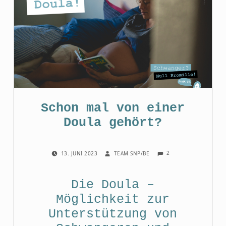
Schon mal von einer
Doula gehört?
COMMENTS:
POSTED ON:
WRITTEN BY:
2
13. JUNI 2023
TEAM SNP/BE
Die Doula –
Möglichkeit zur
Unterstützung von