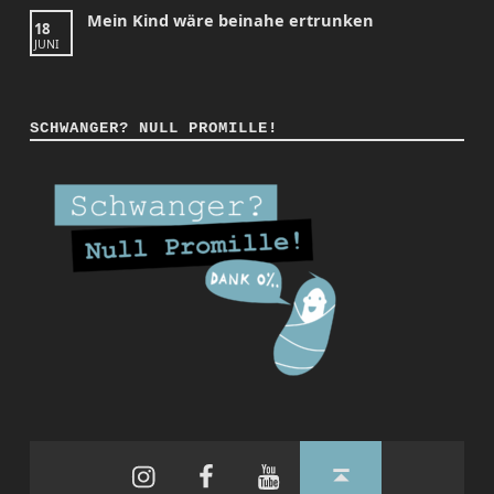
Mein Kind wäre beinahe ertrunken
18
JUNI
SCHWANGER? NULL PROMILLE!
Instagram
Facebook
YouTube
Back to top ↑