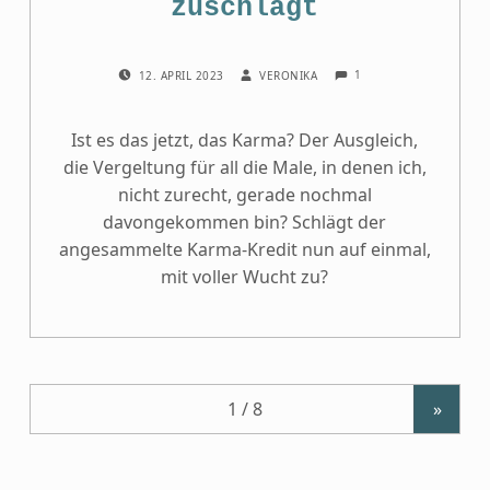
zuschlägt
COMMENTS:
POSTED ON:
WRITTEN BY:
1
12. APRIL 2023
VERONIKA
Ist es das jetzt, das Karma? Der Ausgleich,
die Vergeltung für all die Male, in denen ich,
nicht zurecht, gerade nochmal
davongekommen bin? Schlägt der
angesammelte Karma-Kredit nun auf einmal,
mit voller Wucht zu?
»