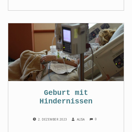
Geburt mit
Hindernissen
COMMENTS:
POSTED ON:
WRITTEN BY:
0
2. DEZEMBER 2023
ALISA