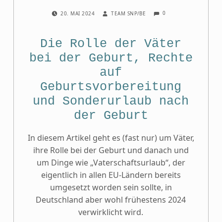
COMMENTS:
POSTED ON:
WRITTEN BY:
0
20. MAI 2024
TEAM SNP/BE
Die Rolle der Väter
bei der Geburt, Rechte
auf
Geburtsvorbereitung
und Sonderurlaub nach
der Geburt
In diesem Artikel geht es (fast nur) um Väter,
ihre Rolle bei der Geburt und danach und
um Dinge wie „Vaterschaftsurlaub“, der
eigentlich in allen EU-Ländern bereits
umgesetzt worden sein sollte, in
Deutschland aber wohl frühestens 2024
verwirklicht wird.