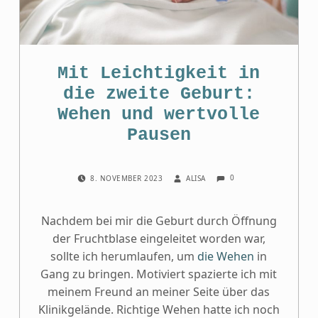
Mit Leichtigkeit in
die zweite Geburt:
Wehen und wertvolle
Pausen
COMMENTS:
POSTED ON:
WRITTEN BY:
0
8. NOVEMBER 2023
ALISA
Nachdem bei mir die Geburt durch Öffnung
der Fruchtblase eingeleitet worden war,
sollte ich herumlaufen, um
die Wehen
in
Gang zu bringen. Motiviert spazierte ich mit
meinem Freund an meiner Seite über das
Klinikgelände. Richtige Wehen hatte ich noch