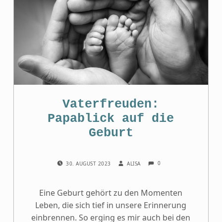
Vaterfreuden:
Papablick auf die
Geburt
COMMENTS:
POSTED ON:
WRITTEN BY:
0
30. AUGUST 2023
ALISA
Eine Geburt gehört zu den Momenten
Leben, die sich tief in unsere Erinnerung
einbrennen. So erging es mir auch bei den