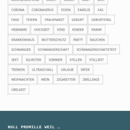
CORONA
CORONAVIRUS
ESSEN
FAMILIE
FAS
FASD
FEIERN
FRAUENARZT
GEBURT
GEBURTSTAG
HEBAMME
HOCHZEIT
KIND
KINDER
KRANK
KRANKENHAUS
MUTTERSCHUTZ
PARTY
RAUCHEN
SCHWANGER
SCHWANGERSCHAFT
SCHWANGERSCHAFTSTEST
SEKT
SILVESTER
SOMMER
STILLEN
STILLZEIT
TRINKEN
ULTRASCHALL
URLAUB
VÄTER
WEIHNACHTEN
WEIN
ZIGARETTEN
ZWILLINGE
ÜBELKEIT
NULL PROMILLE WEIL …