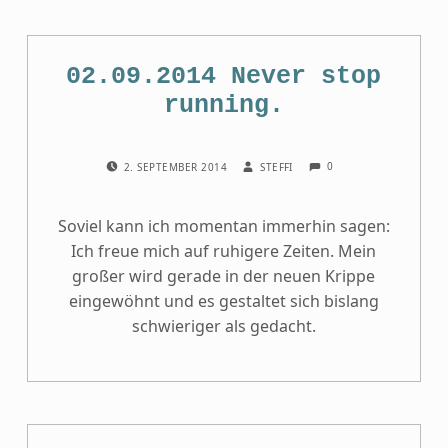
02.09.2014 Never stop
running.
COMMENTS:
POSTED ON:
WRITTEN BY:
0
2. SEPTEMBER 2014
STEFFI
Soviel kann ich momentan immerhin sagen:
Ich freue mich auf ruhigere Zeiten. Mein
großer wird gerade in der neuen Krippe
eingewöhnt und es gestaltet sich bislang
schwieriger als gedacht.