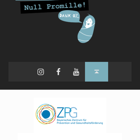
Instagram
Facebook
YouTube
Back to top ↑