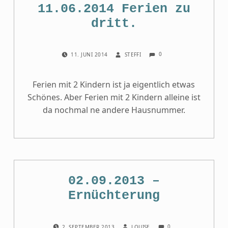
11.06.2014 Ferien zu
dritt.
COMMENTS:
POSTED ON:
WRITTEN BY:
0
11. JUNI 2014
STEFFI
Ferien mit 2 Kindern ist ja eigentlich etwas
Schönes. Aber Ferien mit 2 Kindern alleine ist
da nochmal ne andere Hausnummer.
02.09.2013 –
Ernüchterung
COMMENTS:
POSTED ON:
WRITTEN BY:
0
2. SEPTEMBER 2013
LOUISE