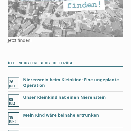
Jetzt finden!
DIE NEUSTEN BLOG BEITRÄGE
Nierenstein beim Kleinkind: Eine ungeplante
26
Operation
JULI
Unser Kleinkind hat einen Nierenstein
08
JULI
Mein Kind wäre beinahe ertrunken
18
JUNI