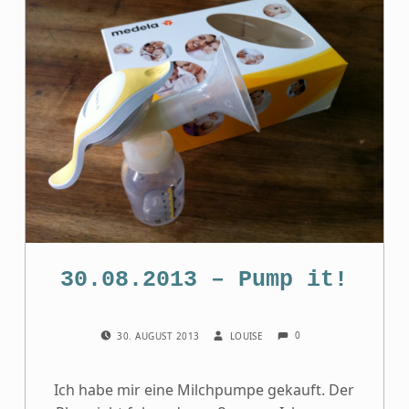
30.08.2013 – Pump it!
COMMENTS:
POSTED ON:
WRITTEN BY:
0
30. AUGUST 2013
LOUISE
Ich habe mir eine Milchpumpe gekauft. Der