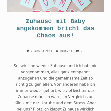
Zuhause mit Baby
angekommen bricht das
Chaos aus!
COMMENTS:
POSTED ON:
WRITTEN BY:
0
2. AUGUST 2023
JOHANNA
So, wir sind wieder Zuhause und ich hab mir
vorgenommen, alles ganz entspannt
anzugehen und die gemeinsame Zeit so
richtig zu genießen. Von anderen habe ich
immer wieder gehört, wie viel leichter das
Zuhause möglich wäre, im Vergleich zur
Klinik mit der Unruhe und dem Stress. Aber
bei uns? Plötzlich klappt Zuhause wirklich