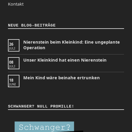
Kontakt
NEUE BLOG-BEITRÄGE
Nierenstein beim Kleinkind: Eine ungeplante
26
Operation
JULI
Unser Kleinkind hat einen Nierenstein
08
JULI
Mein Kind wäre beinahe ertrunken
18
JUNI
SCHWANGER? NULL PROMILLE!