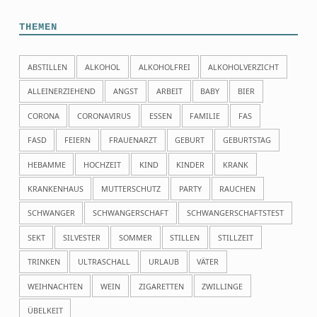
THEMEN
ABSTILLEN
ALKOHOL
ALKOHOLFREI
ALKOHOLVERZICHT
ALLEINERZIEHEND
ANGST
ARBEIT
BABY
BIER
CORONA
CORONAVIRUS
ESSEN
FAMILIE
FAS
FASD
FEIERN
FRAUENARZT
GEBURT
GEBURTSTAG
HEBAMME
HOCHZEIT
KIND
KINDER
KRANK
KRANKENHAUS
MUTTERSCHUTZ
PARTY
RAUCHEN
SCHWANGER
SCHWANGERSCHAFT
SCHWANGERSCHAFTSTEST
SEKT
SILVESTER
SOMMER
STILLEN
STILLZEIT
TRINKEN
ULTRASCHALL
URLAUB
VÄTER
WEIHNACHTEN
WEIN
ZIGARETTEN
ZWILLINGE
ÜBELKEIT