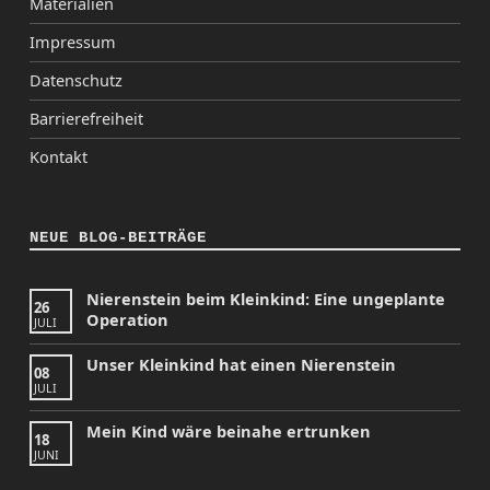
Materialien
Impressum
Datenschutz
Barrierefreiheit
Kontakt
NEUE BLOG-BEITRÄGE
Nierenstein beim Kleinkind: Eine ungeplante
26
Operation
JULI
Unser Kleinkind hat einen Nierenstein
08
JULI
Mein Kind wäre beinahe ertrunken
18
JUNI