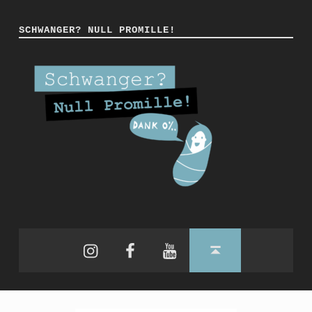
SCHWANGER? NULL PROMILLE!
Instagram
Facebook
YouTube
Back to top ↑