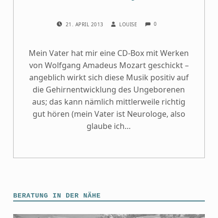
COMMENTS:
POSTED ON:
WRITTEN BY:
0
21. APRIL 2013
LOUISE
Mein Vater hat mir eine CD-Box mit Werken
von Wolfgang Amadeus Mozart geschickt –
angeblich wirkt sich diese Musik positiv auf
die Gehirnentwicklung des Ungeborenen
aus; das kann nämlich mittlerweile richtig
gut hören (mein Vater ist Neurologe, also
glaube ich…
BERATUNG IN DER NÄHE