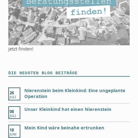
Jetzt finden!
DIE NEUSTEN BLOG BEITRÄGE
Nierenstein beim Kleinkind: Eine ungeplante
26
Operation
JULI
Unser Kleinkind hat einen Nierenstein
08
JULI
Mein Kind wäre beinahe ertrunken
18
JUNI