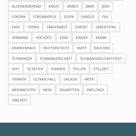
ALLEINERZIEHEND
ANGST
ARBEIT
BABY
BIER
CORONA
CORONAVIRUS
ESSEN
FAMILIE
FAS
FASD
FEIERN
FRAUENARZT
GEBURT
GEBURTSTAG
HEBAMME
HOCHZEIT
KIND
KINDER
KRANK
KRANKENHAUS
MUTTERSCHUTZ
PARTY
RAUCHEN
SCHWANGER
SCHWANGERSCHAFT
SCHWANGERSCHAFTSTEST
SEKT
SILVESTER
SOMMER
STILLEN
STILLZEIT
TRINKEN
ULTRASCHALL
URLAUB
VÄTER
WEIHNACHTEN
WEIN
ZIGARETTEN
ZWILLINGE
ÜBELKEIT