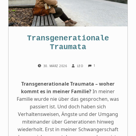
Transgenerationale
Traumata
COMMENTS:
POSTED ON:
WRITTEN BY:
1
30. MÄRZ 2026
LEO
Transgenerationale Traumata – woher
kommt es in meiner Familie?
In meiner
Familie wurde nie über das gesprochen, was
passiert ist. Und doch haben sich
Verhaltensweisen, Ängste und der Umgang
miteinander über Generationen hinweg
wiederholt. Erst in meiner Schwangerschaft