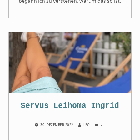
begann ich zu verstehen, warum das so ist.
Servus Leihoma Ingrid
COMMENTS:
POSTED ON:
WRITTEN BY:
0
30. DEZEMBER 2022
LEO