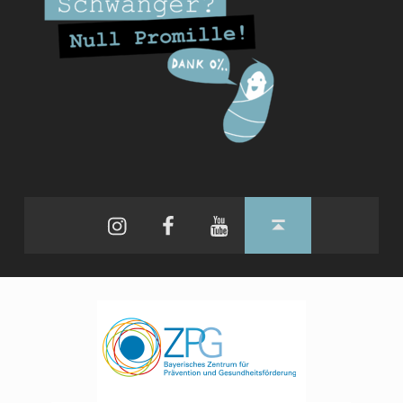
Instagram
Facebook
YouTube
Back to top ↑