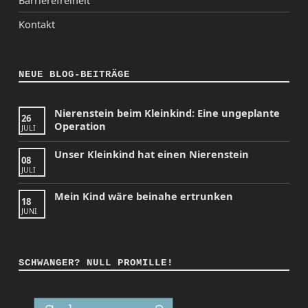
Barrierefreiheit
Kontakt
NEUE BLOG-BEITRÄGE
Nierenstein beim Kleinkind: Eine ungeplante
26
Operation
JULI
Unser Kleinkind hat einen Nierenstein
08
JULI
Mein Kind wäre beinahe ertrunken
18
JUNI
SCHWANGER? NULL PROMILLE!