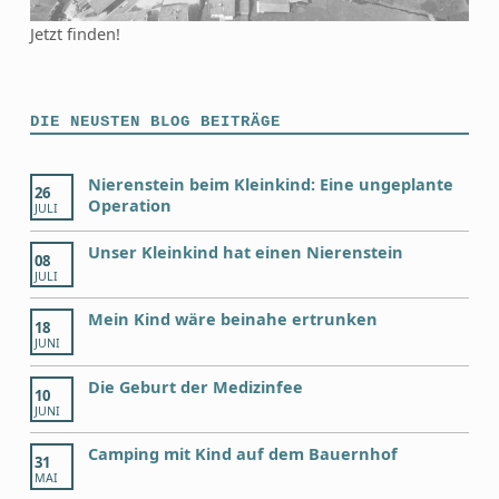
Jetzt finden!
DIE NEUSTEN BLOG BEITRÄGE
Nierenstein beim Kleinkind: Eine ungeplante
26
Operation
JULI
Unser Kleinkind hat einen Nierenstein
08
JULI
Mein Kind wäre beinahe ertrunken
18
JUNI
Die Geburt der Medizinfee
10
JUNI
Camping mit Kind auf dem Bauernhof
31
MAI