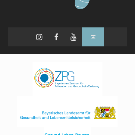
Instagram
Facebook
YouTube
Back to top ↑