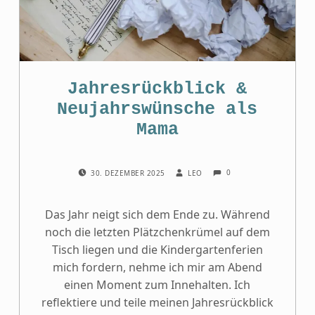
Jahresrückblick &
Neujahrswünsche als
Mama
COMMENTS:
POSTED ON:
WRITTEN BY:
0
30. DEZEMBER 2025
LEO
Das Jahr neigt sich dem Ende zu. Während
noch die letzten Plätzchenkrümel auf dem
Tisch liegen und die Kindergartenferien
mich fordern, nehme ich mir am Abend
einen Moment zum Innehalten. Ich
reflektiere und teile meinen Jahresrückblick