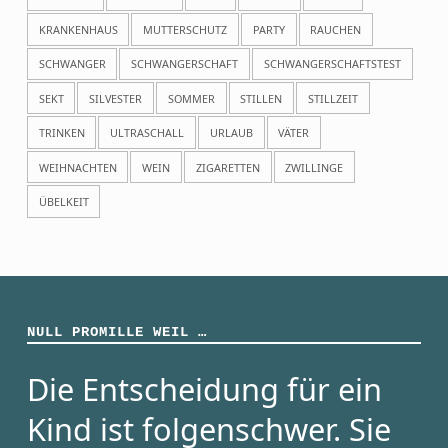
KRANKENHAUS
MUTTERSCHUTZ
PARTY
RAUCHEN
SCHWANGER
SCHWANGERSCHAFT
SCHWANGERSCHAFTSTEST
SEKT
SILVESTER
SOMMER
STILLEN
STILLZEIT
TRINKEN
ULTRASCHALL
URLAUB
VÄTER
WEIHNACHTEN
WEIN
ZIGARETTEN
ZWILLINGE
ÜBELKEIT
NULL PROMILLE WEIL …
Die Entscheidung für ein
Kind ist folgenschwer. Sie