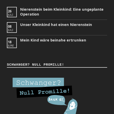
Nierenstein beim Kleinkind: Eine ungeplante
26
Operation
JULI
Unser Kleinkind hat einen Nierenstein
08
JULI
Mein Kind wäre beinahe ertrunken
18
JUNI
SCHWANGER? NULL PROMILLE!