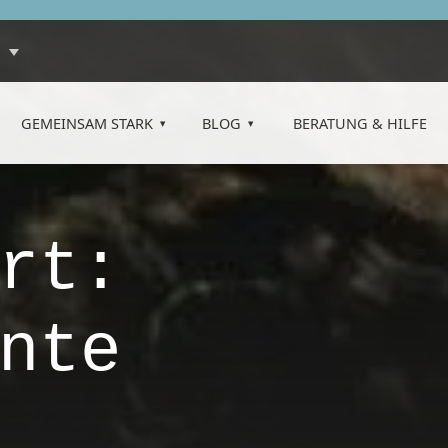
GEMEINSAM STARK
BLOG
BERATUNG & HILFE
rt:
nte