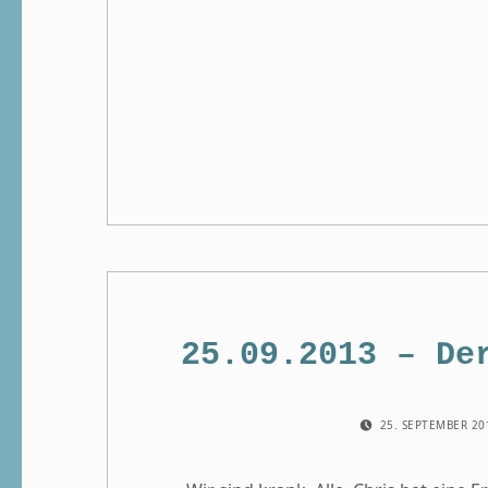
25.09.2013 – De
POSTED ON:
25. SEPTEMBER 2