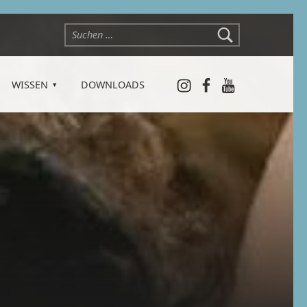
Suchen nach:
Instagram
Facebook
YouTube
WISSEN
DOWNLOADS