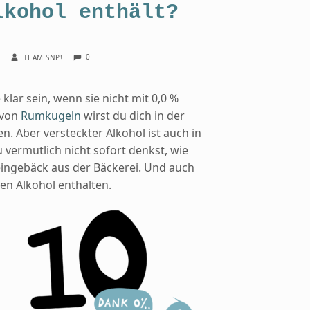
lkohol enthält?
COMMENTS:
WRITTEN BY:
0
2
TEAM SNP!
klar sein, wenn sie nicht mit 0,0 %
 von
Rumkugeln
wirst du dich in der
. Aber versteckter Alkohol ist auch in
 vermutlich nicht sofort denkst, wie
ingebäck aus der Bäckerei. Und auch
n Alkohol enthalten.