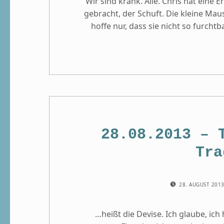
Wir sind krank. Alle. Chris hat eine
gebracht, der Schuft. Die kleine Maus 
hoffe nur, dass sie nicht so furch
28.08.2013 – 
Tra
POSTED ON:
28. AUGUST 201
…heißt die Devise. Ich glaube, i