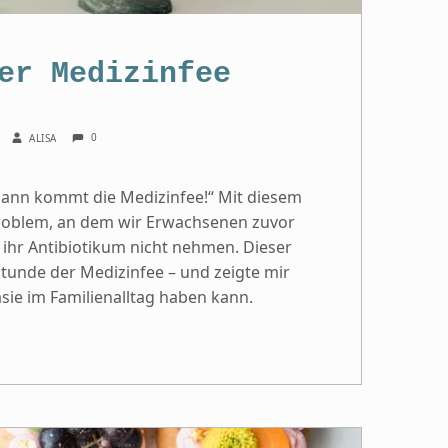
er Medizinfee
COMMENTS:
WRITTEN BY:
0
6
ALISA
ann kommt die Medizinfee!“ Mit diesem
Problem, an dem wir Erwachsenen zuvor
 ihr Antibiotikum nicht nehmen. Dieser
tunde der Medizinfee – und zeigte mir
sie im Familienalltag haben kann.