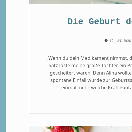
Die Geburt d
POSTED ON:
10. JUNI 202
„Wenn du dein Medikament nimmst, d
Satz löste meine große Tochter ein 
gescheitert waren: Denn Alina wollte
spontane Einfall wurde zur Geburtss
einmal mehr, welche Kraft Fanta