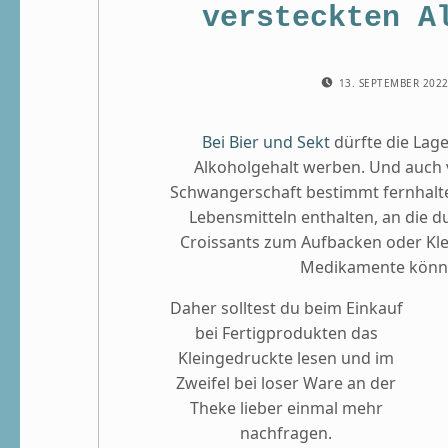
versteckten A
POSTED ON:
13. SEPTEMBER 202
Bei Bier und Sekt
dürfte die Lage 
Alkoholgehalt werben. Und auch
Schwangerschaft bestimmt fernhalten
Lebensmitteln enthalten, an die du
Croissants zum Aufbacken oder Kle
Medikamente könne
Daher solltest du beim Einkauf
bei Fertigprodukten das
Kleingedruckte lesen und im
Zweifel bei loser Ware an der
Theke lieber einmal mehr
nachfragen.