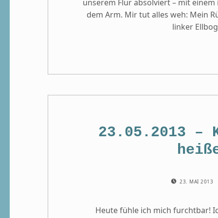
unserem Flur absolviert – mit eine
dem Arm. Mir tut alles weh: Mein R
linker Ellbo
23.05.2013 – 
heiß
POSTED ON:
23. MAI 2013
Heute fühle ich mich furchtbar!