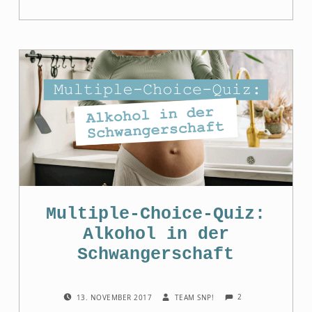
Multiple-Choice-Quiz:
Alkohol in der
Schwangerschaft
COMMENTS:
POSTED ON:
WRITTEN BY:
2
13. NOVEMBER 2017
TEAM SNP!