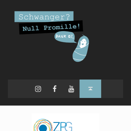
Instagram
Facebook
YouTube
Back to top ↑