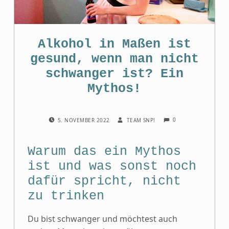
Alkohol in Maßen ist
gesund, wenn man nicht
schwanger ist? Ein
Mythos!
COMMENTS:
POSTED ON:
WRITTEN BY:
0
5. NOVEMBER 2022
TEAM SNP!
Warum das ein Mythos
ist und was sonst noch
dafür spricht, nicht
zu trinken
Du bist schwanger und möchtest auch