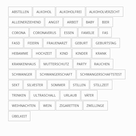
ABSTILLEN
ALKOHOL
ALKOHOLFREI
ALKOHOLVERZICHT
ALLEINERZIEHEND
ANGST
ARBEIT
BABY
BIER
CORONA
CORONAVIRUS
ESSEN
FAMILIE
FAS
FASD
FEIERN
FRAUENARZT
GEBURT
GEBURTSTAG
HEBAMME
HOCHZEIT
KIND
KINDER
KRANK
KRANKENHAUS
MUTTERSCHUTZ
PARTY
RAUCHEN
SCHWANGER
SCHWANGERSCHAFT
SCHWANGERSCHAFTSTEST
SEKT
SILVESTER
SOMMER
STILLEN
STILLZEIT
TRINKEN
ULTRASCHALL
URLAUB
VÄTER
WEIHNACHTEN
WEIN
ZIGARETTEN
ZWILLINGE
ÜBELKEIT