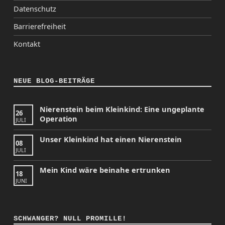
Datenschutz
Barrierefreiheit
Kontakt
NEUE BLOG-BEITRÄGE
Nierenstein beim Kleinkind: Eine ungeplante
26
Operation
JULI
Unser Kleinkind hat einen Nierenstein
08
JULI
Mein Kind wäre beinahe ertrunken
18
JUNI
SCHWANGER? NULL PROMILLE!