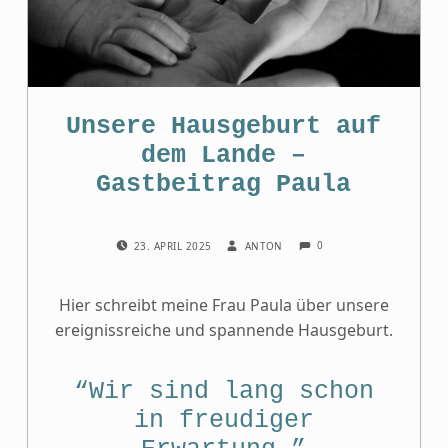
Unsere Hausgeburt auf
dem Lande –
Gastbeitrag Paula
COMMENTS:
POSTED ON:
WRITTEN BY:
0
23. APRIL 2025
ANTON
Hier schreibt meine Frau Paula über unsere
ereignissreiche und spannende Hausgeburt.
“Wir sind lang schon
in freudiger