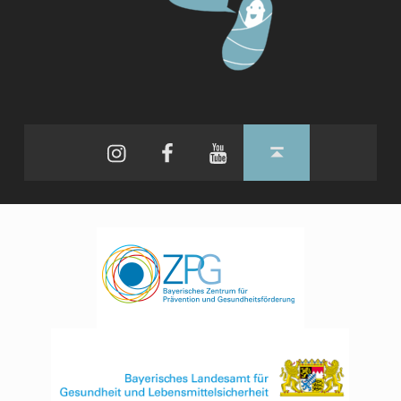
Instagram
Facebook
YouTube
Back to top ↑