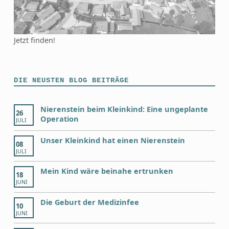
Jetzt finden!
DIE NEUSTEN BLOG BEITRÄGE
Nierenstein beim Kleinkind: Eine ungeplante
26
Operation
JULI
Unser Kleinkind hat einen Nierenstein
08
JULI
Mein Kind wäre beinahe ertrunken
18
JUNI
Die Geburt der Medizinfee
10
JUNI