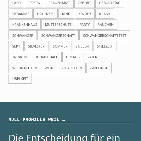
FASD
FEIERN
FRAUENARZT
GEBURT
GEBURTSTAG
HEBAMME
HOCHZEIT
KIND
KINDER
KRANK
KRANKENHAUS
MUTTERSCHUTZ
PARTY
RAUCHEN
SCHWANGER
SCHWANGERSCHAFT
SCHWANGERSCHAFTSTEST
SEKT
SILVESTER
SOMMER
STILLEN
STILLZEIT
TRINKEN
ULTRASCHALL
URLAUB
VÄTER
WEIHNACHTEN
WEIN
ZIGARETTEN
ZWILLINGE
ÜBELKEIT
NULL PROMILLE WEIL …
Die Entscheidung für ein