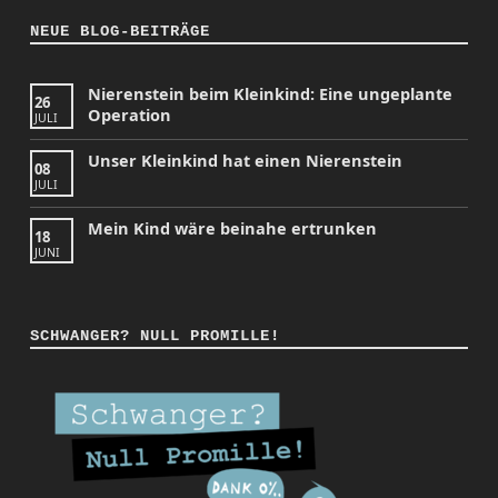
NEUE BLOG-BEITRÄGE
Nierenstein beim Kleinkind: Eine ungeplante
26
Operation
JULI
Unser Kleinkind hat einen Nierenstein
08
JULI
Mein Kind wäre beinahe ertrunken
18
JUNI
SCHWANGER? NULL PROMILLE!