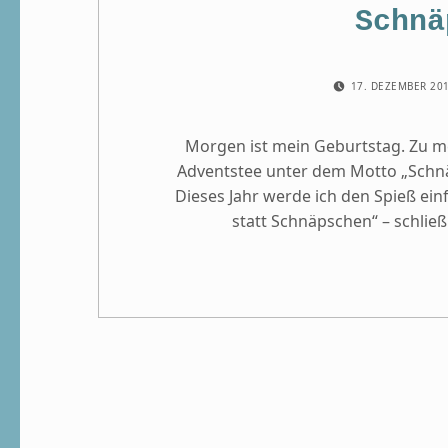
Schnä
POSTED ON:
17. DEZEMBER 20
Morgen ist mein Geburtstag. Zu mei
Adventstee unter dem Motto „Schnäp
Dieses Jahr werde ich den Spieß ei
statt Schnäpschen“ – schlie