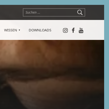
Suchen nach:
Instagram
Facebook
YouTube
WISSEN
DOWNLOADS