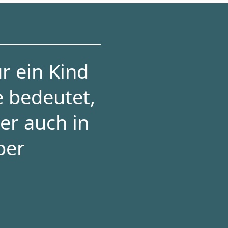
r ein Kind
e bedeutet,
er auch in
per