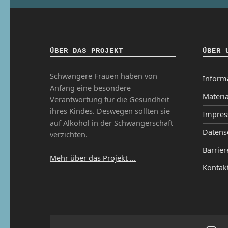
ÜBER DAS PROJEKT
ÜBER 
Schwangere Frauen haben von
Inform
Anfang eine besondere
Materia
Verantwortung für die Gesundheit
ihres Kindes. Deswegen sollten sie
Impre
auf Alkohol in der Schwangerschaft
Datens
verzichten.
Barrier
Mehr über das Projekt ...
Kontak
Ins