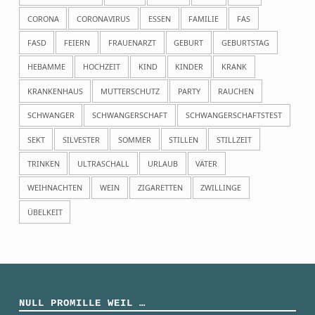
CORONA
CORONAVIRUS
ESSEN
FAMILIE
FAS
FASD
FEIERN
FRAUENARZT
GEBURT
GEBURTSTAG
HEBAMME
HOCHZEIT
KIND
KINDER
KRANK
KRANKENHAUS
MUTTERSCHUTZ
PARTY
RAUCHEN
SCHWANGER
SCHWANGERSCHAFT
SCHWANGERSCHAFTSTEST
SEKT
SILVESTER
SOMMER
STILLEN
STILLZEIT
TRINKEN
ULTRASCHALL
URLAUB
VÄTER
WEIHNACHTEN
WEIN
ZIGARETTEN
ZWILLINGE
ÜBELKEIT
NULL PROMILLE WEIL …