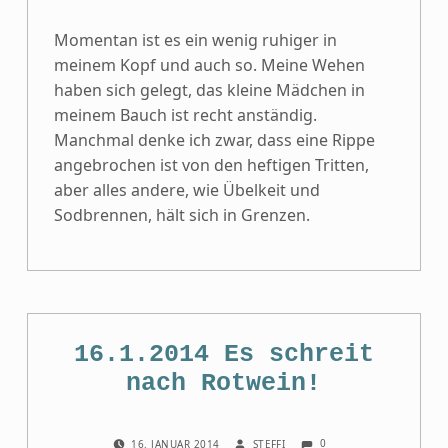
Momentan ist es ein wenig ruhiger in
meinem Kopf und auch so. Meine Wehen
haben sich gelegt, das kleine Mädchen in
meinem Bauch ist recht anständig.
Manchmal denke ich zwar, dass eine Rippe
angebrochen ist von den heftigen Tritten,
aber alles andere, wie Übelkeit und
Sodbrennen, hält sich in Grenzen.
16.1.2014 Es schreit
nach Rotwein!
COMMENTS:
POSTED ON:
WRITTEN BY:
0
16. JANUAR 2014
STEFFI