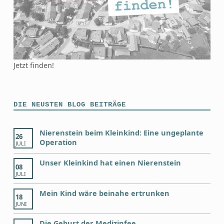
Jetzt finden!
DIE NEUSTEN BLOG BEITRÄGE
Nierenstein beim Kleinkind: Eine ungeplante
26
Operation
JULI
Unser Kleinkind hat einen Nierenstein
08
JULI
Mein Kind wäre beinahe ertrunken
18
JUNI
Die Geburt der Medizinfee