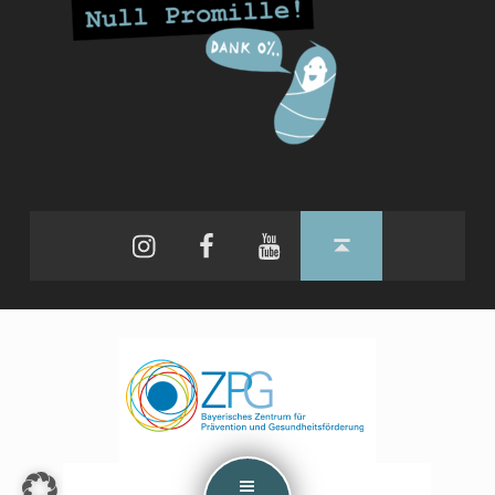
Instagram
Facebook
YouTube
Back to top ↑