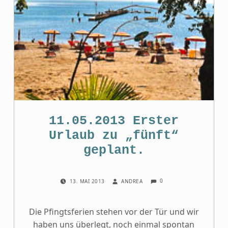
11.05.2013 Erster
Urlaub zu „fünft“
geplant.
COMMENTS:
POSTED ON:
WRITTEN BY:
0
13. MAI 2013
ANDREA
Die Pfingtsferien stehen vor der Tür und wir
haben uns überlegt, noch einmal spontan