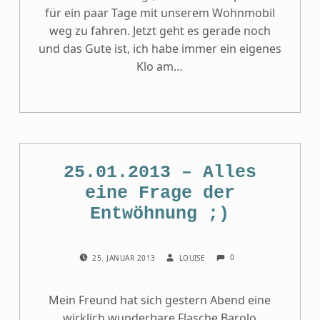
für ein paar Tage mit unserem Wohnmobil
weg zu fahren. Jetzt geht es gerade noch
und das Gute ist, ich habe immer ein eigenes
Klo am…
25.01.2013 – Alles
eine Frage der
Entwöhnung ;)
COMMENTS:
POSTED ON:
WRITTEN BY:
0
25. JANUAR 2013
LOUISE
Mein Freund hat sich gestern Abend eine
wirklich wunderbare Flasche Barolo