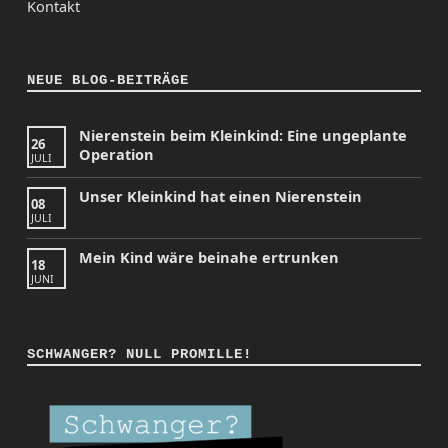
Kontakt
NEUE BLOG-BEITRÄGE
Nierenstein beim Kleinkind: Eine ungeplante
26
Operation
JULI
Unser Kleinkind hat einen Nierenstein
08
JULI
Mein Kind wäre beinahe ertrunken
18
JUNI
SCHWANGER? NULL PROMILLE!