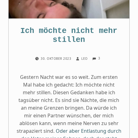
Ich möchte nicht mehr
stillen
COMMENTS:
POSTED ON:
WRITTEN BY:
3
30. OKTOBER 2023
LEO
Gestern Nacht war es so weit. Zum ersten
Mal habe ich gedacht: Ich möchte nicht
mehr stillen. Diesen Gedanken habe ich
tagsüber nicht. Es sind sie Nächte, die mich
an meine Grenzen bringen. Da würde ich
mir einen Partner wünschen, der mich
ablösen kann, wenn meine Nerven zu sehr
strapaziert sind.
Oder aber Entlastung durch