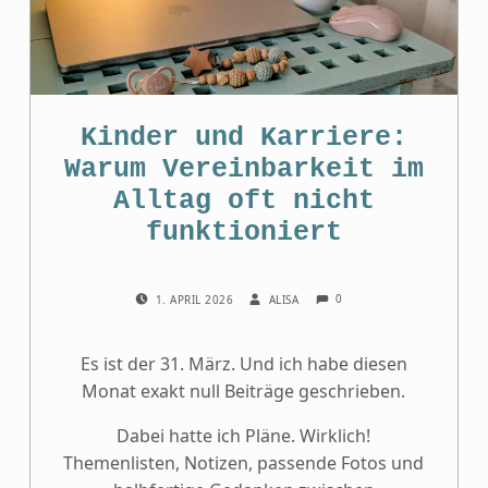
Kinder und Karriere:
Warum Vereinbarkeit im
Alltag oft nicht
funktioniert
COMMENTS:
POSTED ON:
WRITTEN BY:
0
1. APRIL 2026
ALISA
Es ist der 31. März. Und ich habe diesen
Monat exakt null Beiträge geschrieben.
Dabei hatte ich Pläne. Wirklich!
Themenlisten, Notizen, passende Fotos und