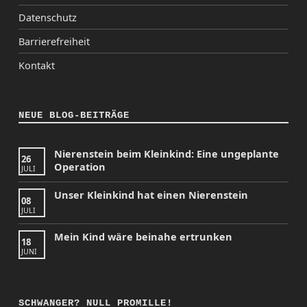
Datenschutz
Barrierefreiheit
Kontakt
NEUE BLOG-BEITRÄGE
Nierenstein beim Kleinkind: Eine ungeplante
26
Operation
JULI
Unser Kleinkind hat einen Nierenstein
08
JULI
Mein Kind wäre beinahe ertrunken
18
JUNI
SCHWANGER? NULL PROMILLE!