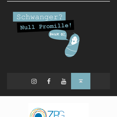
Instagram
Facebook
YouTube
Back to top ↑