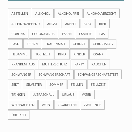
ABSTILLEN
ALKOHOL
ALKOHOLFREI
ALKOHOLVERZICHT
ALLEINERZIEHEND
ANGST
ARBEIT
BABY
BIER
CORONA
CORONAVIRUS
ESSEN
FAMILIE
FAS
FASD
FEIERN
FRAUENARZT
GEBURT
GEBURTSTAG
HEBAMME
HOCHZEIT
KIND
KINDER
KRANK
KRANKENHAUS
MUTTERSCHUTZ
PARTY
RAUCHEN
SCHWANGER
SCHWANGERSCHAFT
SCHWANGERSCHAFTSTEST
SEKT
SILVESTER
SOMMER
STILLEN
STILLZEIT
TRINKEN
ULTRASCHALL
URLAUB
VÄTER
WEIHNACHTEN
WEIN
ZIGARETTEN
ZWILLINGE
ÜBELKEIT