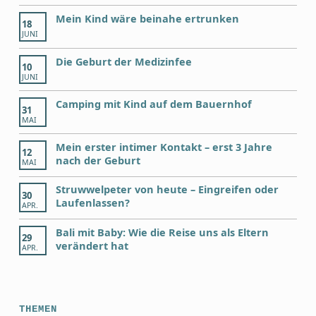
Mein Kind wäre beinahe ertrunken
18
JUNI
Die Geburt der Medizinfee
10
JUNI
Camping mit Kind auf dem Bauernhof
31
MAI
Mein erster intimer Kontakt – erst 3 Jahre
12
nach der Geburt
MAI
Struwwelpeter von heute – Eingreifen oder
30
Laufenlassen?
APR.
Bali mit Baby: Wie die Reise uns als Eltern
29
verändert hat
APR.
THEMEN