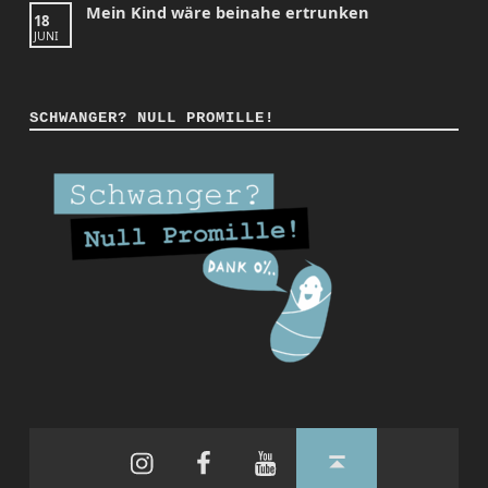
Mein Kind wäre beinahe ertrunken
18
JUNI
SCHWANGER? NULL PROMILLE!
Instagram
Facebook
YouTube
Back to top ↑