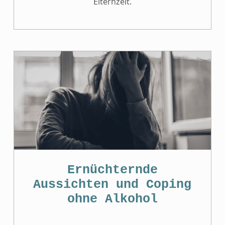
Elternzeit.
Ernüchternde
Aussichten und Coping
ohne Alkohol
COMMENTS:
POSTED ON:
WRITTEN BY: