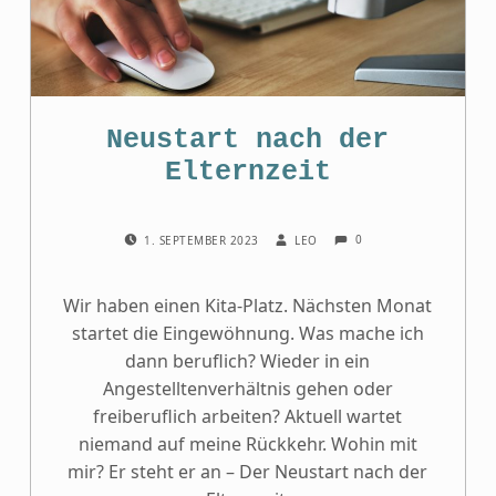
Neustart nach der
Elternzeit
COMMENTS:
POSTED ON:
WRITTEN BY:
0
1. SEPTEMBER 2023
LEO
Wir haben einen Kita-Platz. Nächsten Monat
startet die Eingewöhnung. Was mache ich
dann beruflich? Wieder in ein
Angestelltenverhältnis gehen oder
freiberuflich arbeiten? Aktuell wartet
niemand auf meine Rückkehr. Wohin mit
mir? Er steht er an – Der Neustart nach der