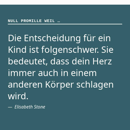
NULL PROMILLE WEIL …
Die Entscheidung für ein
Kind ist folgenschwer. Sie
bedeutet, dass dein Herz
immer auch in einem
anderen Körper schlagen
wird.
Elisabeth Stone