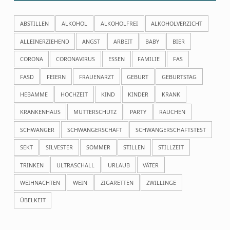
ABSTILLEN
ALKOHOL
ALKOHOLFREI
ALKOHOLVERZICHT
ALLEINERZIEHEND
ANGST
ARBEIT
BABY
BIER
CORONA
CORONAVIRUS
ESSEN
FAMILIE
FAS
FASD
FEIERN
FRAUENARZT
GEBURT
GEBURTSTAG
HEBAMME
HOCHZEIT
KIND
KINDER
KRANK
KRANKENHAUS
MUTTERSCHUTZ
PARTY
RAUCHEN
SCHWANGER
SCHWANGERSCHAFT
SCHWANGERSCHAFTSTEST
SEKT
SILVESTER
SOMMER
STILLEN
STILLZEIT
TRINKEN
ULTRASCHALL
URLAUB
VÄTER
WEIHNACHTEN
WEIN
ZIGARETTEN
ZWILLINGE
ÜBELKEIT