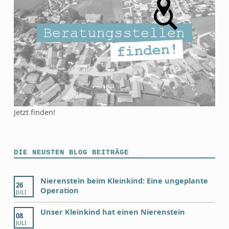
Jetzt finden!
DIE NEUSTEN BLOG BEITRÄGE
Nierenstein beim Kleinkind: Eine ungeplante
26
Operation
JULI
Unser Kleinkind hat einen Nierenstein
08
JULI