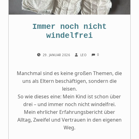
Immer noch nicht
windelfrei
COMMENTS:
POSTED ON:
WRITTEN BY:
0
29. JANUAR 2026
LEO
Manchmal sind es keine großen Themen, die
uns als Eltern beschäftigen, sondern die
leisen.
So wie dieses eine: Mein Kind ist schon über
drei – und immer noch nicht windelfrei.
Mein ehrlicher Erfahrungsbericht über
Alltag, Zweifel und Vertrauen in den eigenen
Weg.