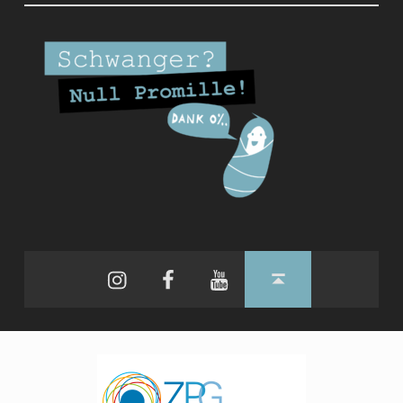
Instagram
Facebook
YouTube
Back to top ↑