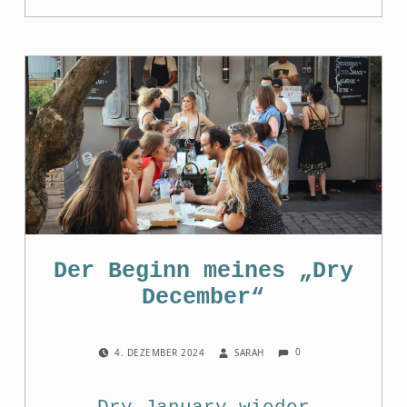
Der Beginn meines „Dry
December“
COMMENTS:
POSTED ON:
WRITTEN BY:
0
4. DEZEMBER 2024
SARAH