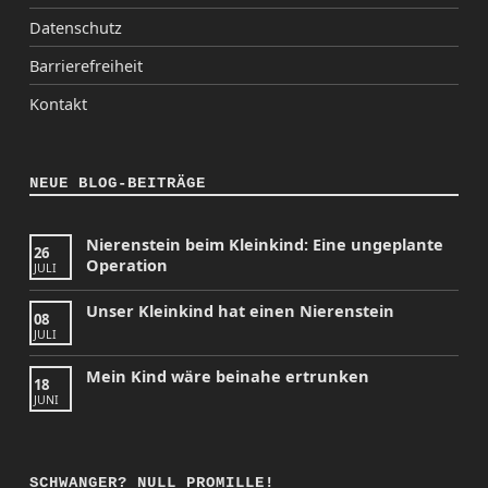
Datenschutz
Barrierefreiheit
Kontakt
NEUE BLOG-BEITRÄGE
Nierenstein beim Kleinkind: Eine ungeplante
26
Operation
JULI
Unser Kleinkind hat einen Nierenstein
08
JULI
Mein Kind wäre beinahe ertrunken
18
JUNI
SCHWANGER? NULL PROMILLE!