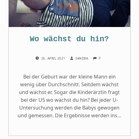
Wo wächst du hin?
COMMENTS:
POSTED ON:
WRITTEN BY:
0
26. APRIL 2021
SANDRA
Bei der Geburt war der kleine Mann ein
wenig über Durchschnitt. Seitdem wächst
und wächst er. Sogar die Kinderärztin fragt
bei der U5 wo wächst du hin? Bei jeder U-
Untersuchung werden die Babys gewogen
und gemessen. Die Ergebnisse werden ins…