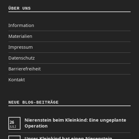
ÜBER UNS
Information
Materialien
Impressum
Datenschutz
Barrierefreiheit
Kontakt
NEUE BLOG-BEITRÄGE
Nierenstein beim Kleinkind: Eine ungeplante
26
Operation
JULI
Unser Kleinkind hat einen Nierenstein