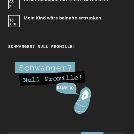
08
JULI
Mein Kind wäre beinahe ertrunken
18
JUNI
SCHWANGER? NULL PROMILLE!
Instagram
Facebook
YouTube
Back to top ↑