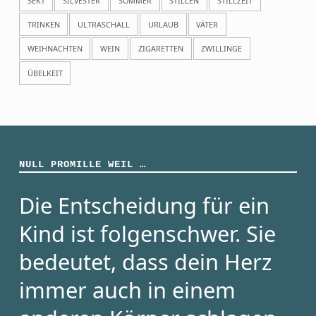
SEKT
SILVESTER
SOMMER
STILLEN
STILLZEIT
TRINKEN
ULTRASCHALL
URLAUB
VÄTER
WEIHNACHTEN
WEIN
ZIGARETTEN
ZWILLINGE
ÜBELKEIT
NULL PROMILLE WEIL …
Die Entscheidung für ein
Kind ist folgenschwer. Sie
bedeutet, dass dein Herz
immer auch in einem