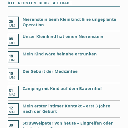
DIE NEUSTEN BLOG BEITRÄGE
Nierenstein beim Kleinkind: Eine ungeplante
26
Operation
JULI
Unser Kleinkind hat einen Nierenstein
08
JULI
Mein Kind wäre beinahe ertrunken
18
JUNI
Die Geburt der Medizinfee
10
JUNI
Camping mit Kind auf dem Bauernhof
31
MAI
Mein erster intimer Kontakt – erst 3 Jahre
12
nach der Geburt
MAI
Struwwelpeter von heute – Eingreifen oder
30