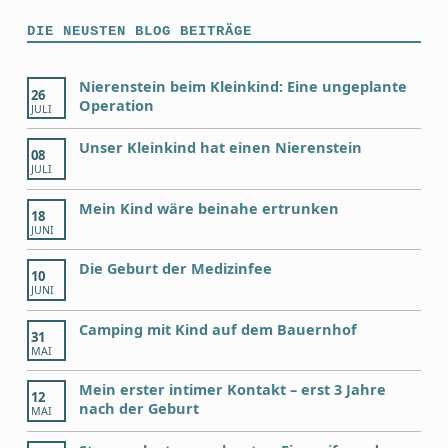
DIE NEUSTEN BLOG BEITRÄGE
Nierenstein beim Kleinkind: Eine ungeplante
26
Operation
JULI
Unser Kleinkind hat einen Nierenstein
08
JULI
Mein Kind wäre beinahe ertrunken
18
JUNI
Die Geburt der Medizinfee
10
JUNI
Camping mit Kind auf dem Bauernhof
31
MAI
Mein erster intimer Kontakt – erst 3 Jahre
12
nach der Geburt
MAI