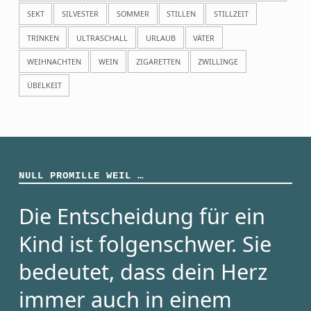
SEKT
SILVESTER
SOMMER
STILLEN
STILLZEIT
TRINKEN
ULTRASCHALL
URLAUB
VÄTER
WEIHNACHTEN
WEIN
ZIGARETTEN
ZWILLINGE
ÜBELKEIT
NULL PROMILLE WEIL …
Die Entscheidung für ein
Kind ist folgenschwer. Sie
bedeutet, dass dein Herz
immer auch in einem