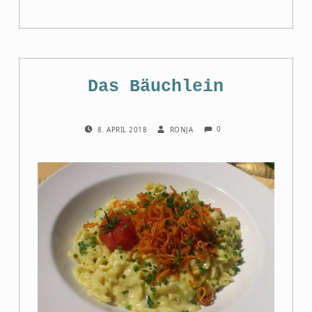
Das Bäuchlein
COMMENTS:
POSTED ON:
WRITTEN BY:
0
8. APRIL 2018
RONJA