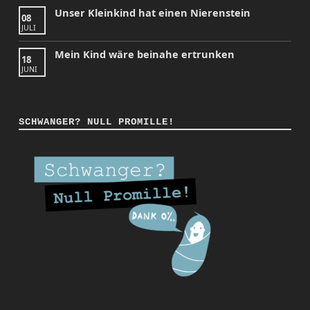
Unser Kleinkind hat einen Nierenstein
08
JULI
Mein Kind wäre beinahe ertrunken
18
JUNI
SCHWANGER? NULL PROMILLE!