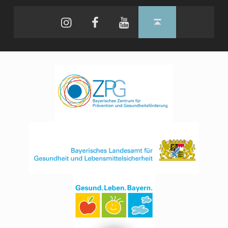
Instagram
Facebook
YouTube
Back to top ↑