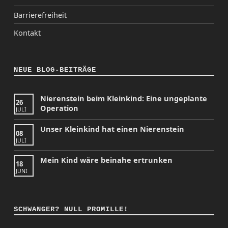
Barrierefreiheit
Kontakt
NEUE BLOG-BEITRÄGE
Nierenstein beim Kleinkind: Eine ungeplante
26
Operation
JULI
Unser Kleinkind hat einen Nierenstein
08
JULI
Mein Kind wäre beinahe ertrunken
18
JUNI
SCHWANGER? NULL PROMILLE!