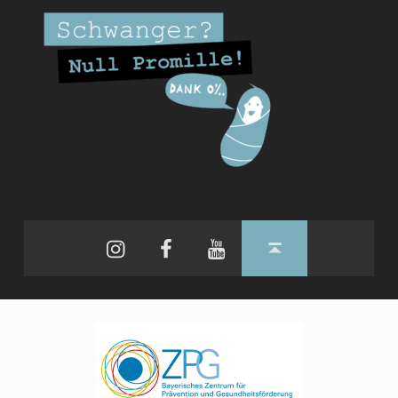
Instagram
Facebook
YouTube
Back to top ↑