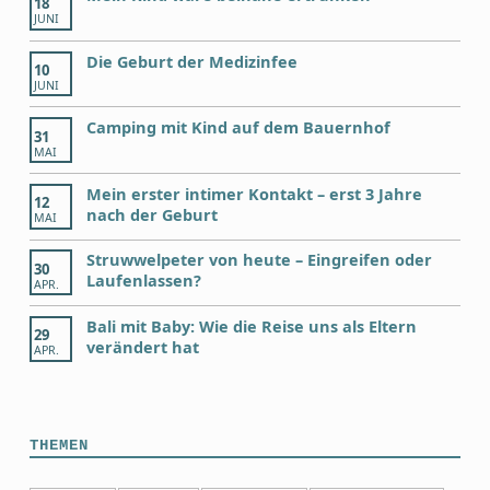
18
JUNI
Die Geburt der Medizinfee
10
JUNI
Camping mit Kind auf dem Bauernhof
31
MAI
Mein erster intimer Kontakt – erst 3 Jahre
12
nach der Geburt
MAI
Struwwelpeter von heute – Eingreifen oder
30
Laufenlassen?
APR.
Bali mit Baby: Wie die Reise uns als Eltern
29
verändert hat
APR.
THEMEN