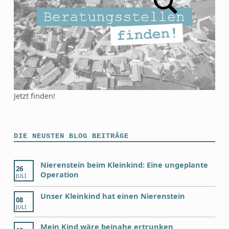
Jetzt finden!
DIE NEUSTEN BLOG BEITRÄGE
Nierenstein beim Kleinkind: Eine ungeplante
26
Operation
JULI
Unser Kleinkind hat einen Nierenstein
08
JULI
Mein Kind wäre beinahe ertrunken