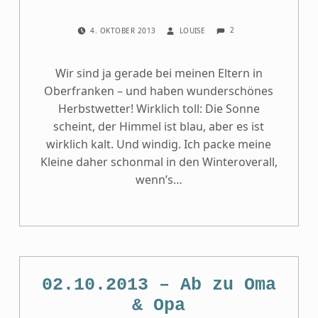
COMMENTS:
POSTED ON:
WRITTEN BY:
2
4. OKTOBER 2013
LOUISE
Wir sind ja gerade bei meinen Eltern in
Oberfranken – und haben wunderschönes
Herbstwetter! Wirklich toll: Die Sonne
scheint, der Himmel ist blau, aber es ist
wirklich kalt. Und windig. Ich packe meine
Kleine daher schonmal in den Winteroverall,
wenn’s…
02.10.2013 – Ab zu Oma
& Opa