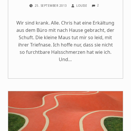
COMMENTS:
POSTED ON:
WRITTEN BY:
2
25. SEPTEMBER 2013
LOUISE
Wir sind krank. Alle. Chris hat eine Erkältung
aus dem Büro mit nach Hause gebracht, der
Schuft. Die kleine Maus tut mir so leid, mit
ihrer Triefnase. Ich hoffe nur, dass sie nicht
so furchtbare Halsschmerzen hat wie ich.
Und…