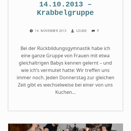
14.10.2013 –
Krabbelgruppe
COMMENTS:
POSTED ON:
WRITTEN BY:
0
14. NOVEMBER 2013
LOUISE
Bei der Rückbildungsgymnastik habe ich
eine ganze Gruppe von Frauen mit etwa
gleichaltrigen Babys kennen gelernt – und
wie ich’s vermutet hatte: Wir treffen uns
immer noch. Jeden Donnerstag zur gleichen
Zeit gibt es wechselweise bei einer von uns
Kuchen…