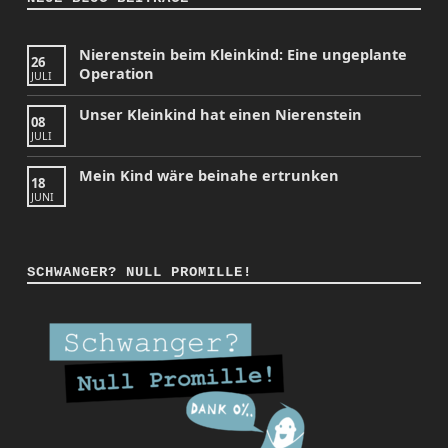
Nierenstein beim Kleinkind: Eine ungeplante
26
Operation
JULI
Unser Kleinkind hat einen Nierenstein
08
JULI
Mein Kind wäre beinahe ertrunken
18
JUNI
SCHWANGER? NULL PROMILLE!