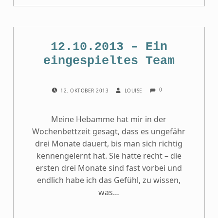
12.10.2013 – Ein
eingespieltes Team
COMMENTS:
POSTED ON:
WRITTEN BY:
0
12. OKTOBER 2013
LOUISE
Meine Hebamme hat mir in der
Wochenbettzeit gesagt, dass es ungefähr
drei Monate dauert, bis man sich richtig
kennengelernt hat. Sie hatte recht – die
ersten drei Monate sind fast vorbei und
endlich habe ich das Gefühl, zu wissen,
was…