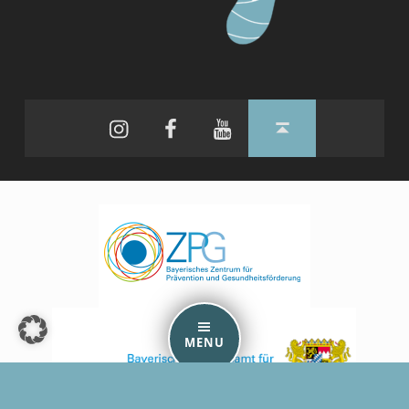
Instagram
Facebook
YouTube
Back to top ↑
MENU