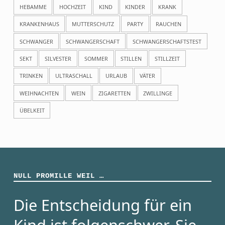
HEBAMME
HOCHZEIT
KIND
KINDER
KRANK
KRANKENHAUS
MUTTERSCHUTZ
PARTY
RAUCHEN
SCHWANGER
SCHWANGERSCHAFT
SCHWANGERSCHAFTSTEST
SEKT
SILVESTER
SOMMER
STILLEN
STILLZEIT
TRINKEN
ULTRASCHALL
URLAUB
VÄTER
WEIHNACHTEN
WEIN
ZIGARETTEN
ZWILLINGE
ÜBELKEIT
NULL PROMILLE WEIL …
Die Entscheidung für ein
Kind ist folgenschwer. Sie