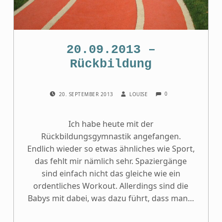
20.09.2013 –
Rückbildung
COMMENTS:
POSTED ON:
WRITTEN BY:
0
20. SEPTEMBER 2013
LOUISE
Ich habe heute mit der
Rückbildungsgymnastik angefangen.
Endlich wieder so etwas ähnliches wie Sport,
das fehlt mir nämlich sehr. Spaziergänge
sind einfach nicht das gleiche wie ein
ordentliches Workout. Allerdings sind die
Babys mit dabei, was dazu führt, dass man…