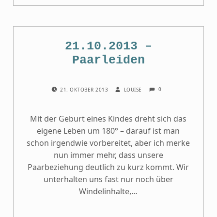
21.10.2013 –
Paarleiden
COMMENTS:
POSTED ON:
WRITTEN BY:
0
21. OKTOBER 2013
LOUISE
Mit der Geburt eines Kindes dreht sich das
eigene Leben um 180° – darauf ist man
schon irgendwie vorbereitet, aber ich merke
nun immer mehr, dass unsere
Paarbeziehung deutlich zu kurz kommt. Wir
unterhalten uns fast nur noch über
Windelinhalte,…