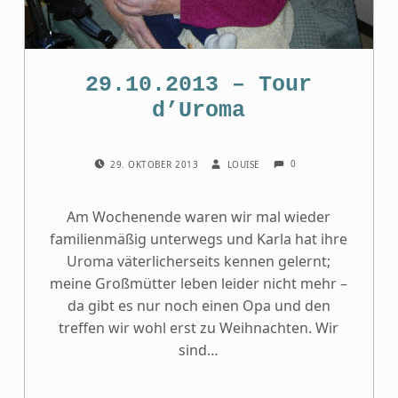
29.10.2013 – Tour
d’Uroma
COMMENTS:
POSTED ON:
WRITTEN BY:
0
29. OKTOBER 2013
LOUISE
Am Wochenende waren wir mal wieder
familienmäßig unterwegs und Karla hat ihre
Uroma väterlicherseits kennen gelernt;
meine Großmütter leben leider nicht mehr –
da gibt es nur noch einen Opa und den
treffen wir wohl erst zu Weihnachten. Wir
sind…