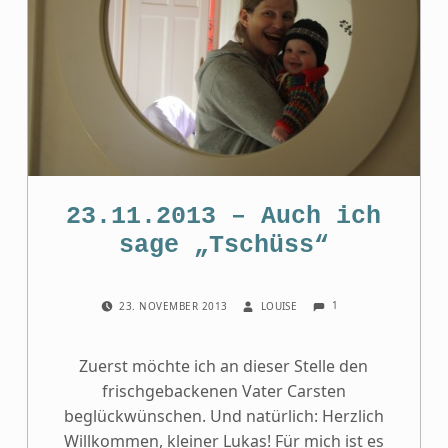
23.11.2013 – Auch ich
sage „Tschüss“
COMMENTS:
POSTED ON:
WRITTEN BY:
1
23. NOVEMBER 2013
LOUISE
Zuerst möchte ich an dieser Stelle den
frischgebackenen Vater Carsten
beglückwünschen. Und natürlich: Herzlich
Willkommen, kleiner Lukas! Für mich ist es