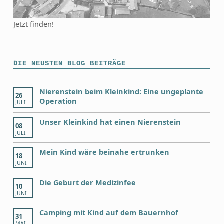
Jetzt finden!
DIE NEUSTEN BLOG BEITRÄGE
Nierenstein beim Kleinkind: Eine ungeplante
26
Operation
JULI
Unser Kleinkind hat einen Nierenstein
08
JULI
Mein Kind wäre beinahe ertrunken
18
JUNI
Die Geburt der Medizinfee
10
JUNI
Camping mit Kind auf dem Bauernhof
31
MAI