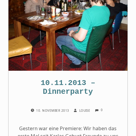
10.11.2013 –
Dinnerparty
COMMENTS:
POSTED ON:
WRITTEN BY:
0
10. NOVEMBER 2013
LOUISE
Gestern war eine Premiere: Wir haben das
erste Mal seit Karlas Geburt Freunde zu uns