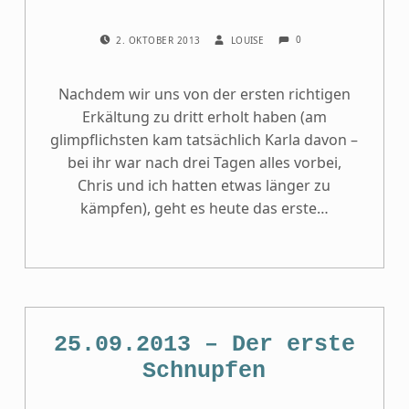
COMMENTS:
POSTED ON:
WRITTEN BY:
0
2. OKTOBER 2013
LOUISE
Nachdem wir uns von der ersten richtigen
Erkältung zu dritt erholt haben (am
glimpflichsten kam tatsächlich Karla davon –
bei ihr war nach drei Tagen alles vorbei,
Chris und ich hatten etwas länger zu
kämpfen), geht es heute das erste…
25.09.2013 – Der erste
Schnupfen