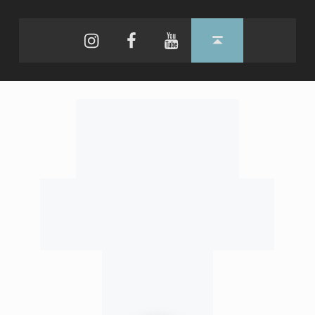
Instagram
Facebook
YouTube
Back to top ↑