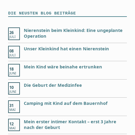
DIE NEUSTEN BLOG BEITRÄGE
Nierenstein beim Kleinkind: Eine ungeplante
26
Operation
JULI
Unser Kleinkind hat einen Nierenstein
08
JULI
Mein Kind wäre beinahe ertrunken
18
JUNI
Die Geburt der Medizinfee
10
JUNI
Camping mit Kind auf dem Bauernhof
31
MAI
Mein erster intimer Kontakt – erst 3 Jahre
12
nach der Geburt
MAI