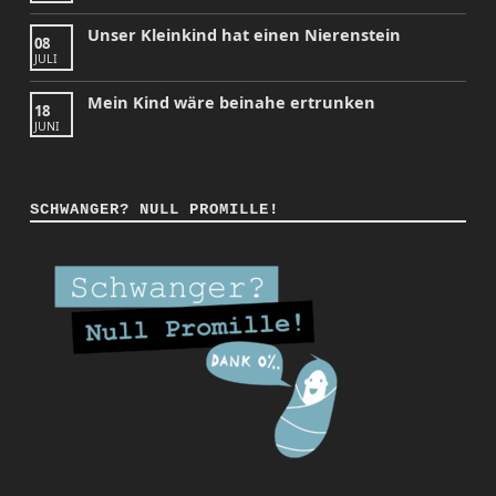
Unser Kleinkind hat einen Nierenstein
08
JULI
Mein Kind wäre beinahe ertrunken
18
JUNI
SCHWANGER? NULL PROMILLE!