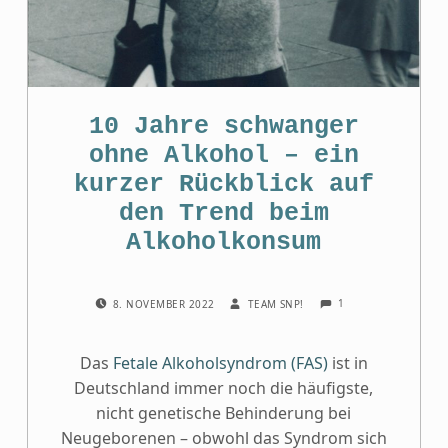
10 Jahre schwanger
ohne Alkohol – ein
kurzer Rückblick auf
den Trend beim
Alkoholkonsum
COMMENTS:
POSTED ON:
WRITTEN BY:
1
8. NOVEMBER 2022
TEAM SNP!
Das
Fetale Alkoholsyndrom (FAS)
ist in
Deutschland immer noch die häufigste,
nicht genetische Behinderung bei
Neugeborenen – obwohl das Syndrom sich