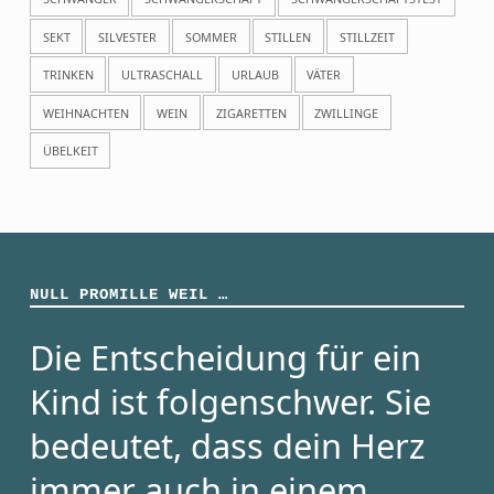
SEKT
SILVESTER
SOMMER
STILLEN
STILLZEIT
TRINKEN
ULTRASCHALL
URLAUB
VÄTER
WEIHNACHTEN
WEIN
ZIGARETTEN
ZWILLINGE
ÜBELKEIT
NULL PROMILLE WEIL …
Die Entscheidung für ein
Kind ist folgenschwer. Sie
bedeutet, dass dein Herz
immer auch in einem