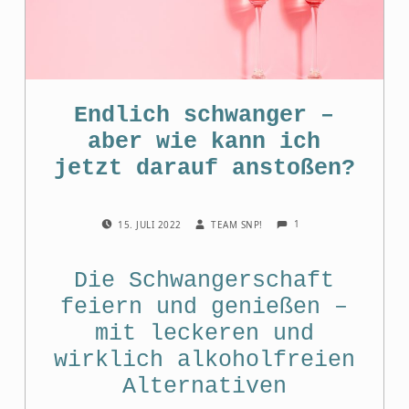
Endlich schwanger –
aber wie kann ich
jetzt darauf anstoßen?
COMMENTS:
POSTED ON:
WRITTEN BY:
1
15. JULI 2022
TEAM SNP!
Die Schwangerschaft
feiern und genießen –
mit leckeren und
wirklich alkoholfreien
Alternativen