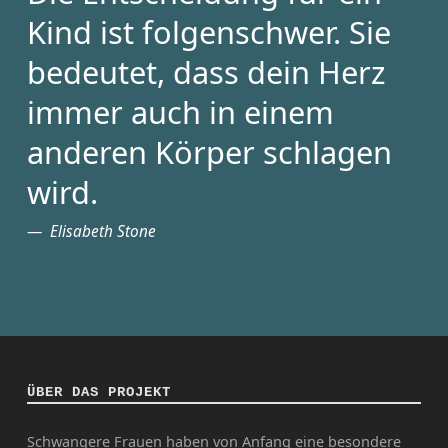
Kind ist folgenschwer. Sie
bedeutet, dass dein Herz
immer auch in einem
anderen Körper schlagen
wird.
Elisabeth Stone
ÜBER DAS PROJEKT
Schwangere Frauen haben von Anfang eine besondere