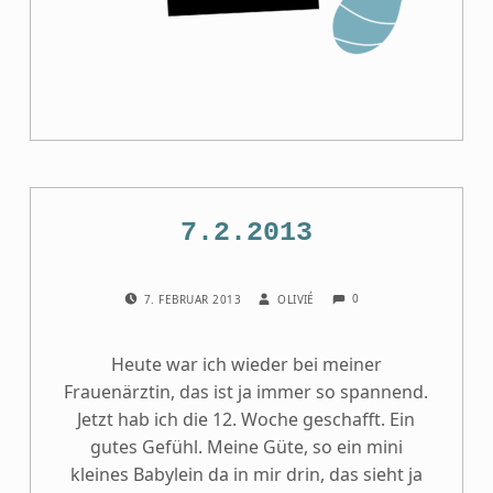
7.2.2013
COMMENTS:
POSTED ON:
WRITTEN BY:
0
7. FEBRUAR 2013
OLIVIÉ
Heute war ich wieder bei meiner
Frauenärztin, das ist ja immer so spannend.
Jetzt hab ich die 12. Woche geschafft. Ein
gutes Gefühl. Meine Güte, so ein mini
kleines Babylein da in mir drin, das sieht ja