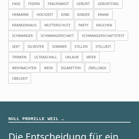
FASD
FEIERN
FRAUENARZT
GEBURT
GEBURTSTAG
HEBAMME
HOCHZEIT
KIND
KINDER
KRANK
KRANKENHAUS
MUTTERSCHUTZ
PARTY
RAUCHEN
SCHWANGER
SCHWANGERSCHAFT
SCHWANGERSCHAFTSTEST
SEKT
SILVESTER
SOMMER
STILLEN
STILLZEIT
TRINKEN
ULTRASCHALL
URLAUB
VÄTER
WEIHNACHTEN
WEIN
ZIGARETTEN
ZWILLINGE
ÜBELKEIT
NULL PROMILLE WEIL …
Die Entscheidung für ein