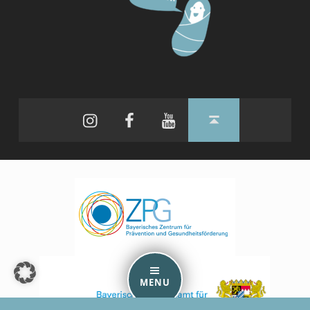
Instagram
Facebook
YouTube
Back to top ↑
MENU