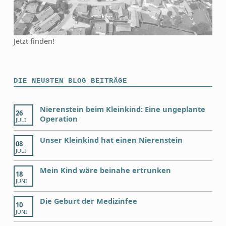
Jetzt finden!
DIE NEUSTEN BLOG BEITRÄGE
Nierenstein beim Kleinkind: Eine ungeplante
26
Operation
JULI
Unser Kleinkind hat einen Nierenstein
08
JULI
Mein Kind wäre beinahe ertrunken
18
JUNI
Die Geburt der Medizinfee
10
JUNI