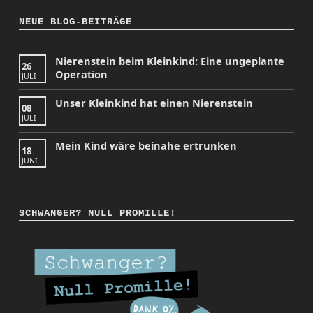
NEUE BLOG-BEITRÄGE
Nierenstein beim Kleinkind: Eine ungeplante
26
Operation
JULI
Unser Kleinkind hat einen Nierenstein
08
JULI
Mein Kind wäre beinahe ertrunken
18
JUNI
SCHWANGER? NULL PROMILLE!