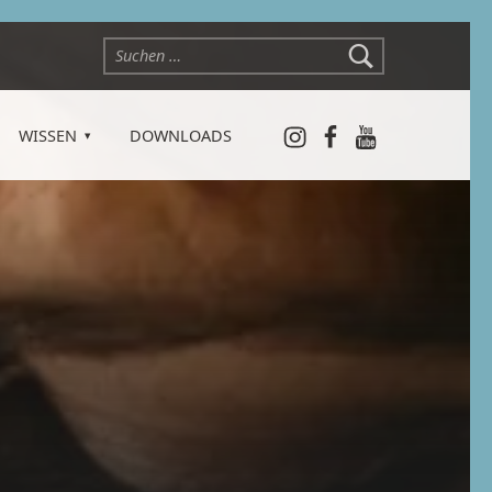
Suchen nach:
Instagram
Facebook
YouTube
WISSEN
DOWNLOADS