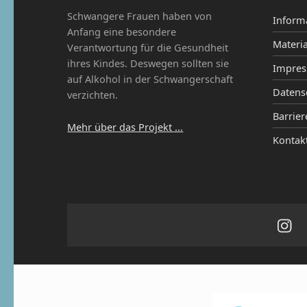
Schwangere Frauen haben von
Inform
Anfang eine besondere
Materia
Verantwortung für die Gesundheit
ihres Kindes. Deswegen sollten sie
Impre
auf Alkohol in der Schwangerschaft
Datens
verzichten.
Barrier
Mehr über das Projekt ...
Kontak
Ins