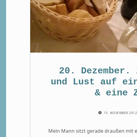
20. Dezember. 
und Lust auf ei
& eine 
POSTED ON:
15. NOVEMBER 201
Mein Mann sitzt gerade draußen mit e