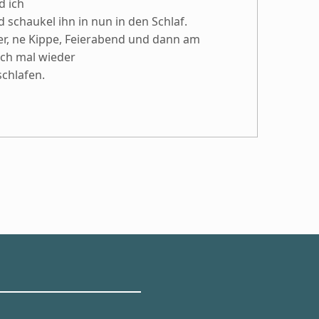
d ich
 schaukel ihn in nun in den Schlaf.
ier, ne Kippe, Feierabend und dann am
ich mal wieder
chlafen.