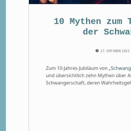
10 Mythen zum T
der Schwa
POSTED ON:
27. OKTOBER 2022
Zum 10-Jahres-Jubiläum von „
Schwange
und übersichtlich zehn Mythen über 
Schwangerschaft, deren Wahrheitsgehal