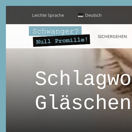
Leichte Sprache
Deutsch
Schwanger? Null Promille!
SICHERGEHEN
INFORMATIONEN FÜR SCHWANGERE, WERDENDE MÜTTER UND ALLE, DIE SIE IN DER SCHWANGERSCHAFT BEGLEITEN
Schlagwo
Gläschen