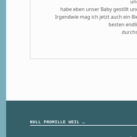
un
habe eben unser Baby gestillt und
Irgendwie mag ich jetzt auch ein B
besten endl
durchs
NULL PROMILLE WEIL …