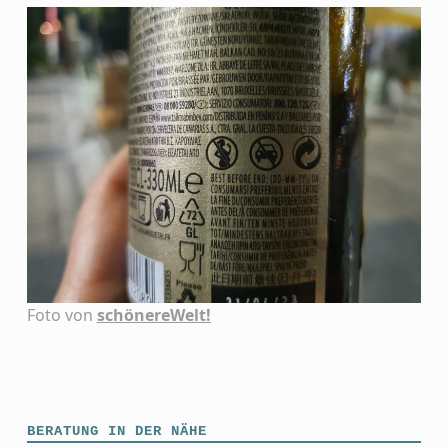
Foto von
schönereWelt!
Skip back to main navigation
BERATUNG IN DER NÄHE