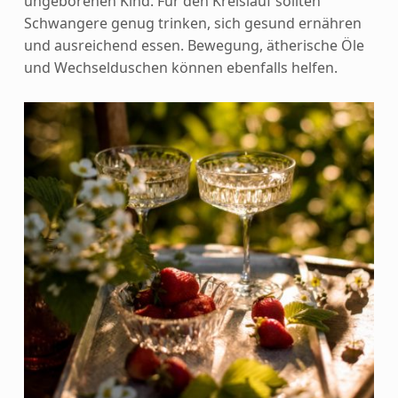
ungeborenen Kind. Für den Kreislauf sollten
Schwangere genug trinken, sich gesund ernähren
und ausreichend essen. Bewegung, ätherische Öle
und Wechselduschen können ebenfalls helfen.