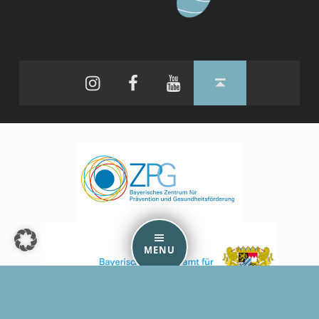
Instagram
Facebook
YouTube
Back to top ↑
MENU