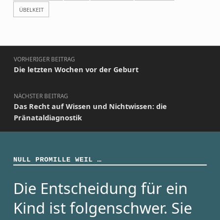
ÜBELKEIT
Beitragsnavigation
VORHERIGER BEITRAG
Die letzten Wochen vor der Geburt
NÄCHSTER BEITRAG
Das Recht auf Wissen und Nichtwissen: die
Pränataldiagnostik
NULL PROMILLE WEIL …
Die Entscheidung für ein
Kind ist folgenschwer. Sie