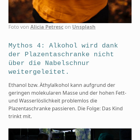
Foto von
Alicia Petresc
on
Unsplash
Mythos 4: Alkohol wird dank
der Plazentaschranke nicht
über die Nabelschnur
weitergeleitet.
Ethanol bzw. Äthylalkohol kann aufgrund der
geringen molekularen Masse und der hohen Fett-
und Wasserlöslichkeit problemlos die
Plazentaschranke passieren. Die Folge: Das Kind
trinkt mit.