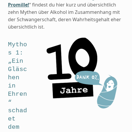
Promille!
“ findest du hier kurz und übersichtlich
zehn Mythen über Alkohol im Zusammenhang mit
der Schwangerschaft, deren Wahrheitsgehalt eher
übersichtlich ist.
Mytho
s 1:
„Ein
Gläsc
hen
in
Ehren
“
schad
et
dem