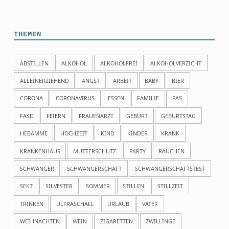
THEMEN
ABSTILLEN
ALKOHOL
ALKOHOLFREI
ALKOHOLVERZICHT
ALLEINERZIEHEND
ANGST
ARBEIT
BABY
BIER
CORONA
CORONAVIRUS
ESSEN
FAMILIE
FAS
FASD
FEIERN
FRAUENARZT
GEBURT
GEBURTSTAG
HEBAMME
HOCHZEIT
KIND
KINDER
KRANK
KRANKENHAUS
MUTTERSCHUTZ
PARTY
RAUCHEN
SCHWANGER
SCHWANGERSCHAFT
SCHWANGERSCHAFTSTEST
SEKT
SILVESTER
SOMMER
STILLEN
STILLZEIT
TRINKEN
ULTRASCHALL
URLAUB
VÄTER
WEIHNACHTEN
WEIN
ZIGARETTEN
ZWILLINGE