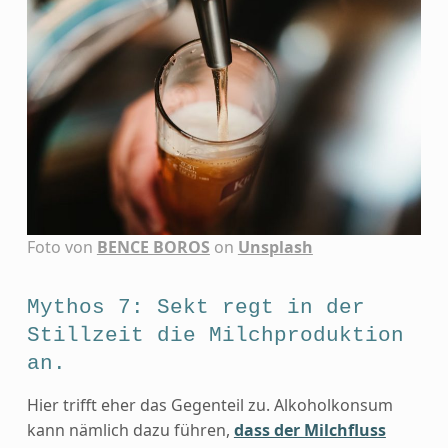
Foto von
BENCE BOROS
on
Unsplash
Mythos 7: Sekt regt in der
Stillzeit die Milchproduktion
an.
Hier trifft eher das Gegenteil zu. Alkoholkonsum
kann nämlich dazu führen,
dass der Milchfluss