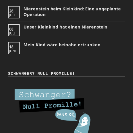
Nierenstein beim Kleinkind: Eine ungeplante
26
Operation
JULI
Unser Kleinkind hat einen Nierenstein
08
JULI
Mein Kind wäre beinahe ertrunken
18
JUNI
SCHWANGER? NULL PROMILLE!