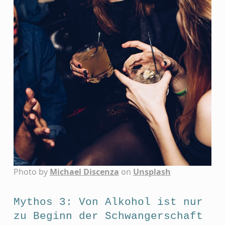
Photo by
Michael Discenza
on
Unsplash
Mythos 3: Von Alkohol ist nur
zu Beginn der Schwangerschaft