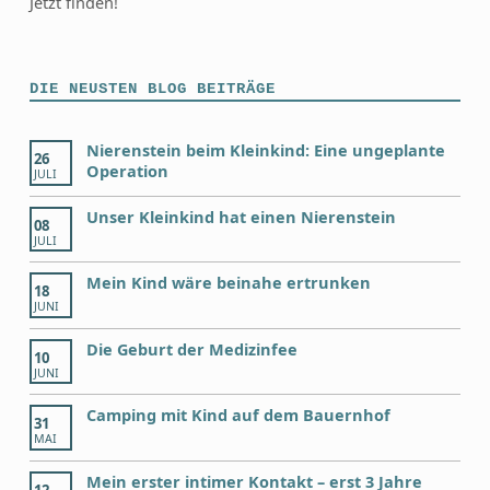
Jetzt finden!
DIE NEUSTEN BLOG BEITRÄGE
Nierenstein beim Kleinkind: Eine ungeplante
26
Operation
JULI
Unser Kleinkind hat einen Nierenstein
08
JULI
Mein Kind wäre beinahe ertrunken
18
JUNI
Die Geburt der Medizinfee
10
JUNI
Camping mit Kind auf dem Bauernhof
31
MAI
Mein erster intimer Kontakt – erst 3 Jahre
12