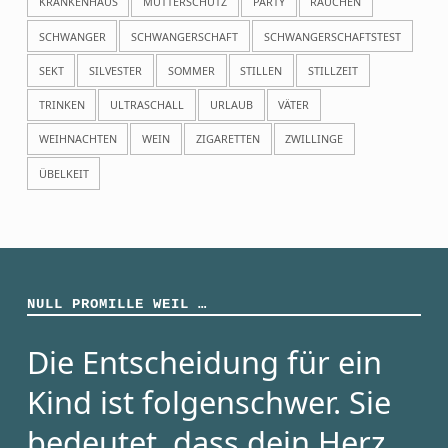
KRANKENHAUS
MUTTERSCHUTZ
PARTY
RAUCHEN
SCHWANGER
SCHWANGERSCHAFT
SCHWANGERSCHAFTSTEST
SEKT
SILVESTER
SOMMER
STILLEN
STILLZEIT
TRINKEN
ULTRASCHALL
URLAUB
VÄTER
WEIHNACHTEN
WEIN
ZIGARETTEN
ZWILLINGE
ÜBELKEIT
NULL PROMILLE WEIL …
Die Entscheidung für ein
Kind ist folgenschwer. Sie
bedeutet, dass dein Herz