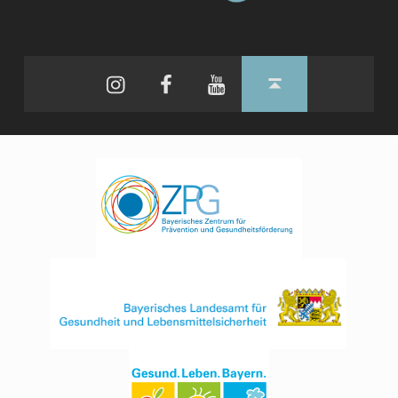
Instagram
Facebook
YouTube
Back to top ↑