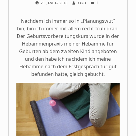
POSTED ON:
WRITTEN BY:
1
29. JANUAR 2016
KARO
Nachdem ich immer so in „Planungswut“
bin, bin ich immer mit allem recht früh dran.
Der Geburtsvorbereitungskurs wurde in der
Hebammenpraxis meiner Hebamme für
Geburten ab dem zweiten Kind angeboten
und den habe ich nachdem ich meine
Hebamme nach dem Erstgespräch für gut
befunden hatte, gleich gebucht.