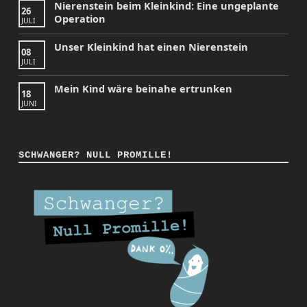
Nierenstein beim Kleinkind: Eine ungeplante
26
Operation
JULI
Unser Kleinkind hat einen Nierenstein
08
JULI
Mein Kind wäre beinahe ertrunken
18
JUNI
SCHWANGER? NULL PROMILLE!