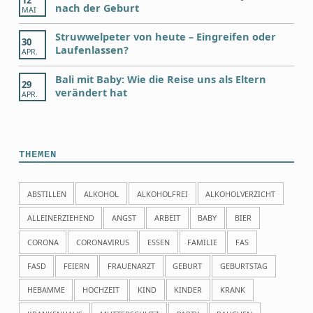
nach der Geburt
MAI
Struwwelpeter von heute – Eingreifen oder
30
Laufenlassen?
APR.
Bali mit Baby: Wie die Reise uns als Eltern
29
verändert hat
APR.
THEMEN
ABSTILLEN
ALKOHOL
ALKOHOLFREI
ALKOHOLVERZICHT
ALLEINERZIEHEND
ANGST
ARBEIT
BABY
BIER
CORONA
CORONAVIRUS
ESSEN
FAMILIE
FAS
FASD
FEIERN
FRAUENARZT
GEBURT
GEBURTSTAG
HEBAMME
HOCHZEIT
KIND
KINDER
KRANK