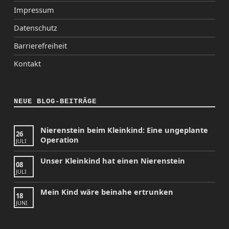
Impressum
Datenschutz
Barrierefreiheit
Kontakt
NEUE BLOG-BEITRÄGE
Nierenstein beim Kleinkind: Eine ungeplante
26
Operation
JULI
Unser Kleinkind hat einen Nierenstein
08
JULI
Mein Kind wäre beinahe ertrunken
18
JUNI