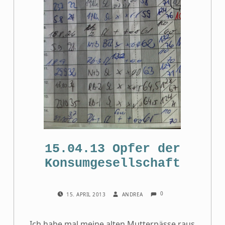
15.04.13 Opfer der
Konsumgesellschaft
COMMENTS:
POSTED ON:
WRITTEN BY:
0
15. APRIL 2013
ANDREA
Ich habe mal meine alten Mutterpässe raus