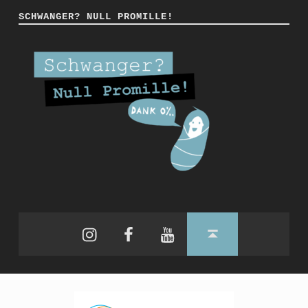
SCHWANGER? NULL PROMILLE!
Instagram
Facebook
YouTube
Back to top ↑