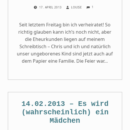
COMMENTS:
POSTED ON:
WRITTEN BY:
1
17. APRIL 2013
LOUISE
Seit letztem Freitag bin ich verheiratet! So
richtig glauben kann ich’s noch nicht, aber
die Eheurkunden liegen auf meinem
Schreibtisch – Chris und ich und natürlich
unser ungeborenes Kind sind jetzt auch auf
dem Papier eine Familie. Die Feier war…
14.02.2013 – Es wird
(wahrscheinlich) ein
Mädchen