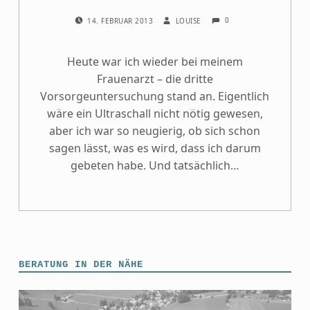
COMMENTS:
POSTED ON:
WRITTEN BY:
0
14. FEBRUAR 2013
LOUISE
Heute war ich wieder bei meinem
Frauenarzt – die dritte
Vorsorgeuntersuchung stand an. Eigentlich
wäre ein Ultraschall nicht nötig gewesen,
aber ich war so neugierig, ob sich schon
sagen lässt, was es wird, dass ich darum
gebeten habe. Und tatsächlich…
BERATUNG IN DER NÄHE