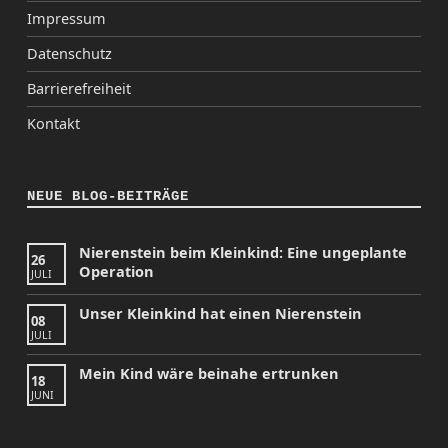
Impressum
Datenschutz
Barrierefreiheit
Kontakt
NEUE BLOG-BEITRÄGE
Nierenstein beim Kleinkind: Eine ungeplante
26
Operation
JULI
Unser Kleinkind hat einen Nierenstein
08
JULI
Mein Kind wäre beinahe ertrunken
18
JUNI