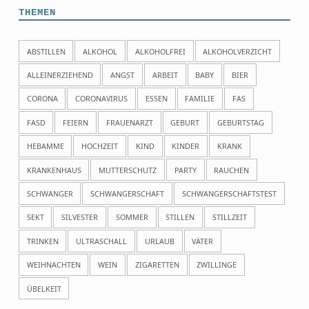
THEMEN
ABSTILLEN
ALKOHOL
ALKOHOLFREI
ALKOHOLVERZICHT
ALLEINERZIEHEND
ANGST
ARBEIT
BABY
BIER
CORONA
CORONAVIRUS
ESSEN
FAMILIE
FAS
FASD
FEIERN
FRAUENARZT
GEBURT
GEBURTSTAG
HEBAMME
HOCHZEIT
KIND
KINDER
KRANK
KRANKENHAUS
MUTTERSCHUTZ
PARTY
RAUCHEN
SCHWANGER
SCHWANGERSCHAFT
SCHWANGERSCHAFTSTEST
SEKT
SILVESTER
SOMMER
STILLEN
STILLZEIT
TRINKEN
ULTRASCHALL
URLAUB
VÄTER
WEIHNACHTEN
WEIN
ZIGARETTEN
ZWILLINGE
ÜBELKEIT