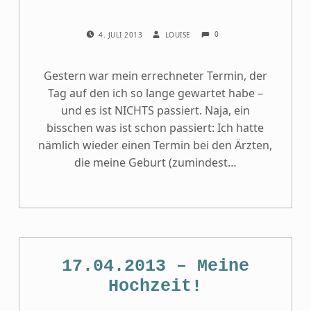
COMMENTS:
POSTED ON:
WRITTEN BY:
0
4. JULI 2013
LOUISE
Gestern war mein errechneter Termin, der
Tag auf den ich so lange gewartet habe –
und es ist NICHTS passiert. Naja, ein
bisschen was ist schon passiert: Ich hatte
nämlich wieder einen Termin bei den Ärzten,
die meine Geburt (zumindest…
17.04.2013 – Meine
Hochzeit!