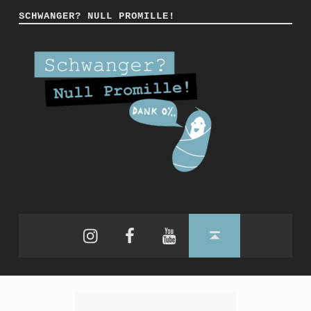
SCHWANGER? NULL PROMILLE!
Instagram
Facebook
YouTube
Back to top ↑