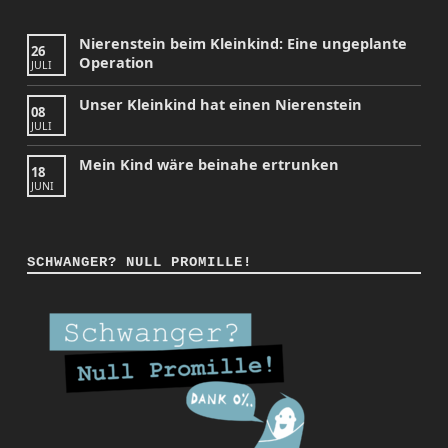
Nierenstein beim Kleinkind: Eine ungeplante
26
Operation
JULI
Unser Kleinkind hat einen Nierenstein
08
JULI
Mein Kind wäre beinahe ertrunken
18
JUNI
SCHWANGER? NULL PROMILLE!