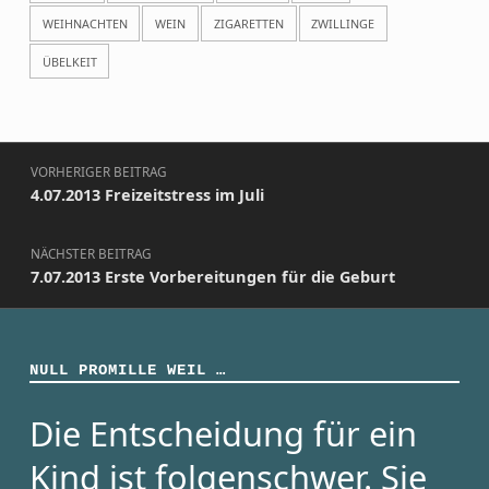
WEIHNACHTEN
WEIN
ZIGARETTEN
ZWILLINGE
ÜBELKEIT
Beitragsnavigation
VORHERIGER BEITRAG
4.07.2013 Freizeitstress im Juli
NÄCHSTER BEITRAG
7.07.2013 Erste Vorbereitungen für die Geburt
NULL PROMILLE WEIL …
Die Entscheidung für ein
Kind ist folgenschwer. Sie