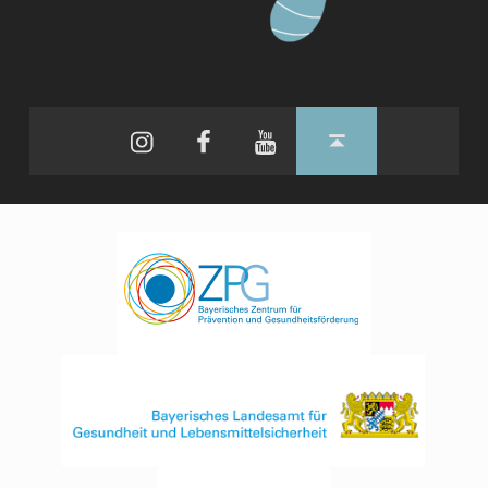
Instagram
Facebook
YouTube
Back to top ↑