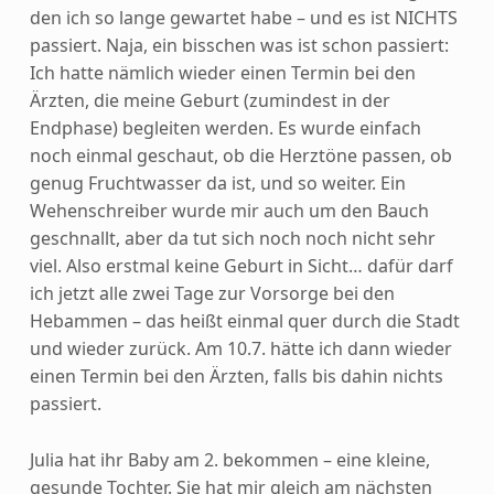
den ich so lange gewartet habe – und es ist NICHTS
passiert. Naja, ein bisschen was ist schon passiert:
Ich hatte nämlich wieder einen Termin bei den
Ärzten, die meine Geburt (zumindest in der
Endphase) begleiten werden. Es wurde einfach
noch einmal geschaut, ob die Herztöne passen, ob
genug Fruchtwasser da ist, und so weiter. Ein
Wehenschreiber wurde mir auch um den Bauch
geschnallt, aber da tut sich noch noch nicht sehr
viel. Also erstmal keine Geburt in Sicht… dafür darf
ich jetzt alle zwei Tage zur Vorsorge bei den
Hebammen – das heißt einmal quer durch die Stadt
und wieder zurück. Am 10.7. hätte ich dann wieder
einen Termin bei den Ärzten, falls bis dahin nichts
passiert.
Julia hat ihr Baby am 2. bekommen – eine kleine,
gesunde Tochter. Sie hat mir gleich am nächsten