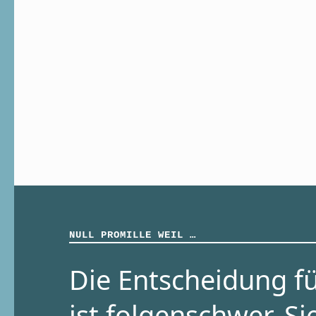
NULL PROMILLE WEIL …
Die Entscheidung fü
ist folgenschwer. Si