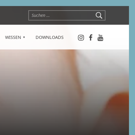
Suchen nach:
Instagram
Facebook
YouTube
WISSEN
DOWNLOADS