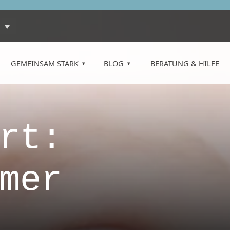
GEMEINSAM STARK
BLOG
BERATUNG & HILFE
rt:
mer