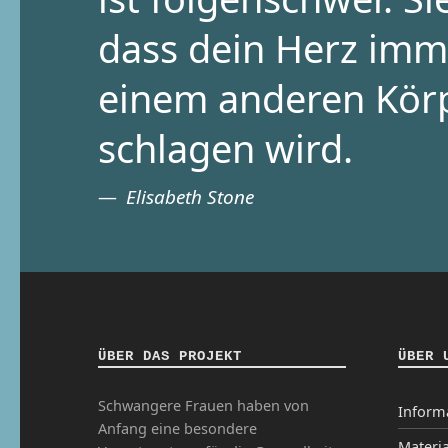
dass dein Herz imm
einem anderen Kör
schlagen wird.
Elisabeth Stone
ÜBER DAS PROJEKT
ÜBER 
Schwangere Frauen haben von
Inform
Anfang eine besondere
Materia