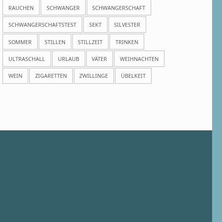
RAUCHEN
SCHWANGER
SCHWANGERSCHAFT
SCHWANGERSCHAFTSTEST
SEKT
SILVESTER
SOMMER
STILLEN
STILLZEIT
TRINKEN
ULTRASCHALL
URLAUB
VÄTER
WEIHNACHTEN
WEIN
ZIGARETTEN
ZWILLINGE
ÜBELKEIT