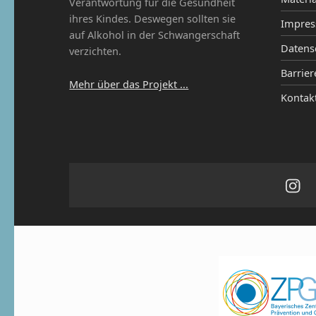
Verantwortung für die Gesundheit
ihres Kindes. Deswegen sollten sie
Impre
auf Alkohol in der Schwangerschaft
Datens
verzichten.
Barrier
Mehr über das Projekt ...
Kontak
Ins