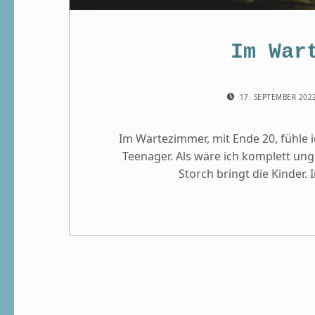
Im War
POSTED ON:
17. SEPTEMBER 202
Im Wartezimmer, mit Ende 20, fühle i
Teenager. Als wäre ich komplett ung
Storch bringt die Kinder.