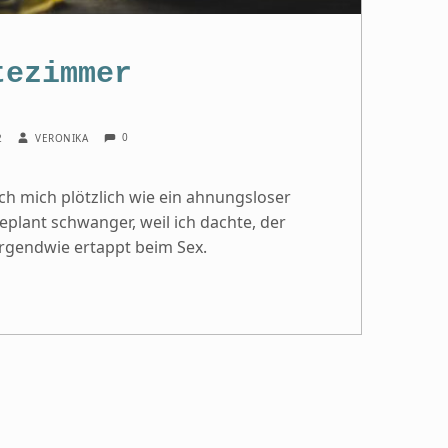
tezimmer
COMMENTS:
WRITTEN BY:
0
2
VERONIKA
ch mich plötzlich wie ein ahnungsloser
eplant schwanger, weil ich dachte, der
 Irgendwie ertappt beim Sex.