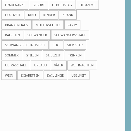
FRAUENARZT
GEBURT
GEBURTSTAG
HEBAMME
HOCHZEIT
KIND
KINDER
KRANK
KRANKENHAUS
MUTTERSCHUTZ
PARTY
RAUCHEN
SCHWANGER
SCHWANGERSCHAFT
SCHWANGERSCHAFTSTEST
SEKT
SILVESTER
SOMMER
STILLEN
STILLZEIT
TRINKEN
ULTRASCHALL
URLAUB
VÄTER
WEIHNACHTEN
WEIN
ZIGARETTEN
ZWILLINGE
ÜBELKEIT