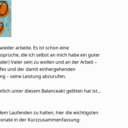
ieder arbeite. Es ist schon eine
nsprüche, die ich selbst an mich habe ein guter
der) Vater sein zu wollen und an der Arbeit –
afes und der damit einhergehenden
 – seine Leistung abzurufen.
htlich unter diesem Balanceakt gelitten hat ist…
em Laufenden zu halten, hier die wichtigsten
 Monate in der Kurzzusammenfassung: