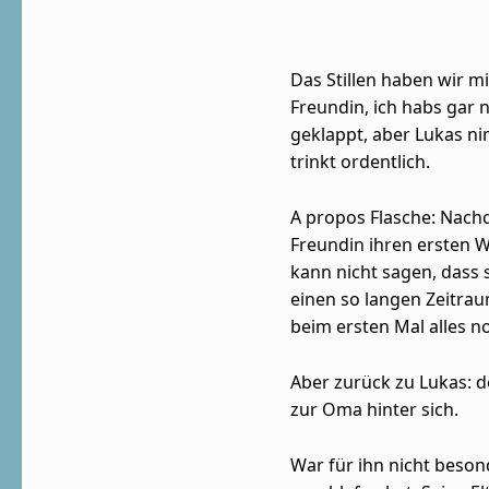
Das Stillen haben wir m
Freundin, ich habs gar n
geklappt, aber Lukas n
trinkt ordentlich.
A propos Flasche: Nachd
Freundin ihren ersten W
kann nicht sagen, dass 
einen so langen Zeitrau
beim ersten Mal alles n
Aber zurück zu Lukas: d
zur Oma hinter sich.
War für ihn nicht besond