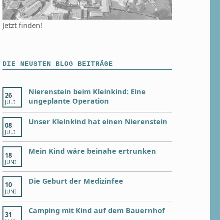
Jetzt finden!
DIE NEUSTEN BLOG BEITRÄGE
Nierenstein beim Kleinkind: Eine
26
ungeplante Operation
JULI
Unser Kleinkind hat einen Nierenstein
08
JULI
Mein Kind wäre beinahe ertrunken
18
JUNI
Die Geburt der Medizinfee
10
JUNI
Camping mit Kind auf dem Bauernhof
31