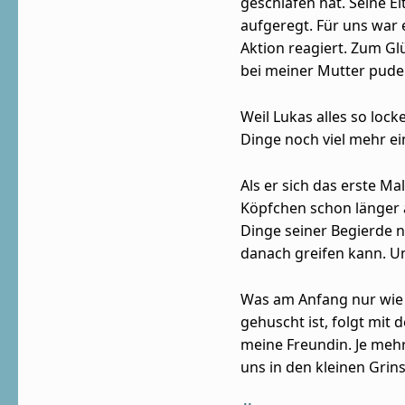
geschlafen hat. Seine E
aufgeregt. Für uns war 
Aktion reagiert. Zum Gl
bei meiner Mutter pude
Weil Lukas alles so loc
Dinge noch viel mehr ei
Als er sich das erste Ma
Köpfchen schon länger 
Dinge seiner Begierde 
danach greifen kann. Un
Was am Anfang nur wie e
gehuscht ist, folgt mit
meine Freundin. Je mehr
uns in den kleinen Gri