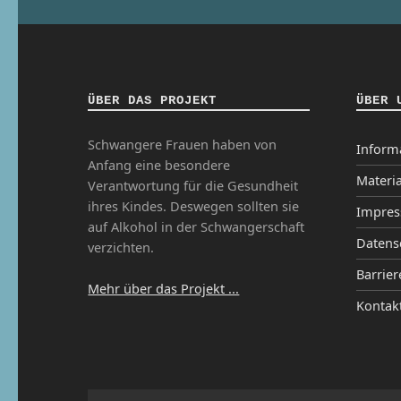
ÜBER DAS PROJEKT
ÜBER 
Schwangere Frauen haben von
Inform
Anfang eine besondere
Materia
Verantwortung für die Gesundheit
ihres Kindes. Deswegen sollten sie
Impre
auf Alkohol in der Schwangerschaft
Datens
verzichten.
Barrier
Mehr über das Projekt ...
Kontak
Ins