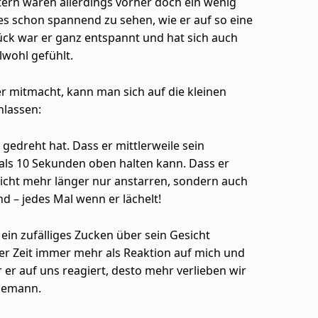
ltern waren allerdings vorher doch ein wenig
es schon spannend zu sehen, wie er auf so eine
ück war er ganz entspannt und hat sich auch
lwohl gefühlt.
ker mitmacht, kann man sich auf die kleinen
nlassen:
l gedreht hat. Dass er mittlerweile sein
als 10 Sekunden oben halten kann. Dass er
nicht mehr länger nur anstarren, sondern auch
d – jedes Mal wenn er lächelt!
in zufälliges Zucken über sein Gesicht
 der Zeit immer mehr als Reaktion auf mich und
 er auf uns reagiert, desto mehr verlieben wir
nsemann.