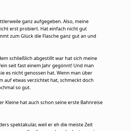
ittlerweile ganz aufgegeben. Also, meine
icht erst probiert. Hat einfach nicht gut
immt zum Glück die Flasche ganz gut an und
em schließlich abgestillt war hat sich meine
ein seit fast einem Jahr gegönnt! Und man
sie es nicht genossen hat. Wenn man über
m auf etwas verzichtet hat, schmeckt doch
ochmal so gut.
er Kleine hat auch schon seine erste Bahnreise
ers spektakulär, weil er eh die meiste Zeit