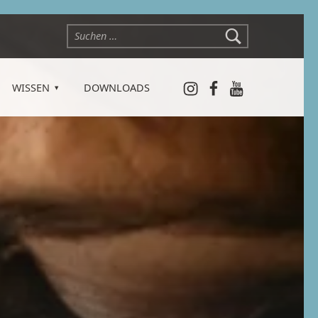
Suchen nach:
Instagram
Facebook
YouTube
WISSEN
DOWNLOADS