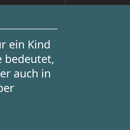
r ein Kind
e bedeutet,
er auch in
per