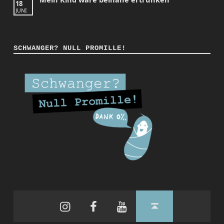
18
JUNI
SCHWANGER? NULL PROMILLE!
Instagram
Facebook
YouTube
Back to top ↑