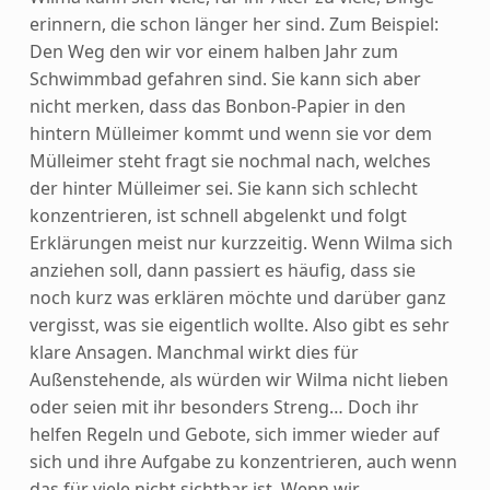
erinnern, die schon länger her sind. Zum Beispiel:
Den Weg den wir vor einem halben Jahr zum
Schwimmbad gefahren sind. Sie kann sich aber
nicht merken, dass das Bonbon-Papier in den
hintern Mülleimer kommt und wenn sie vor dem
Mülleimer steht fragt sie nochmal nach, welches
der hinter Mülleimer sei. Sie kann sich schlecht
konzentrieren, ist schnell abgelenkt und folgt
Erklärungen meist nur kurzzeitig. Wenn Wilma sich
anziehen soll, dann passiert es häufig, dass sie
noch kurz was erklären möchte und darüber ganz
vergisst, was sie eigentlich wollte. Also gibt es sehr
klare Ansagen. Manchmal wirkt dies für
Außenstehende, als würden wir Wilma nicht lieben
oder seien mit ihr besonders Streng… Doch ihr
helfen Regeln und Gebote, sich immer wieder auf
sich und ihre Aufgabe zu konzentrieren, auch wenn
das für viele nicht sichtbar ist. Wenn wir