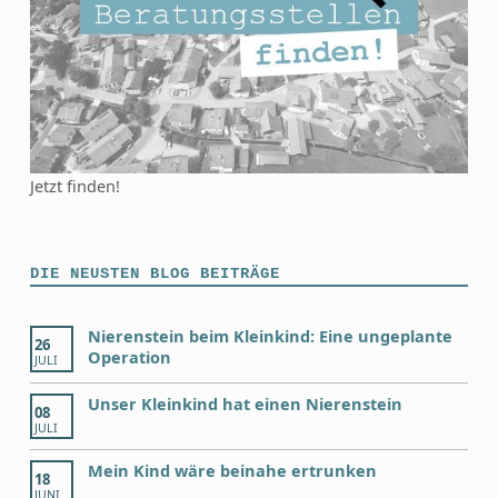
Jetzt finden!
DIE NEUSTEN BLOG BEITRÄGE
Nierenstein beim Kleinkind: Eine ungeplante
26
Operation
JULI
Unser Kleinkind hat einen Nierenstein
08
JULI
Mein Kind wäre beinahe ertrunken
18
JUNI