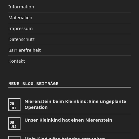
Information
Materialien
Impressum
Datenschutz
Barrierefreiheit
Kontakt
NEUE BLOG-BEITRÄGE
Nierenstein beim Kleinkind: Eine ungeplante
26
Operation
JULI
Unser Kleinkind hat einen Nierenstein
08
JULI
Mein Kind wäre beinahe ertrunken