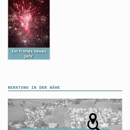
Ein frohes neues
Jahr
Skip back to main navigation
BERATUNG IN DER NÄHE