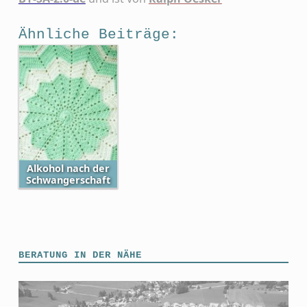
Ähnliche Beiträge:
Alkohol nach der
Schwangerschaft
Skip back to main navigation
BERATUNG IN DER NÄHE