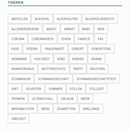
THEMEN
ABSTILLEN
ALKOHOL
ALKOHOLFREI
ALKOHOLVERZICHT
ALLEINERZIEHEND
ANGST
ARBEIT
BABY
BIER
CORONA
CORONAVIRUS
ESSEN
FAMILIE
FAS
FASD
FEIERN
FRAUENARZT
GEBURT
GEBURTSTAG
HEBAMME
HOCHZEIT
KIND
KINDER
KRANK
KRANKENHAUS
MUTTERSCHUTZ
PARTY
RAUCHEN
SCHWANGER
SCHWANGERSCHAFT
SCHWANGERSCHAFTSTEST
SEKT
SILVESTER
SOMMER
STILLEN
STILLZEIT
TRINKEN
ULTRASCHALL
URLAUB
VÄTER
WEIHNACHTEN
WEIN
ZIGARETTEN
ZWILLINGE
ÜBELKEIT