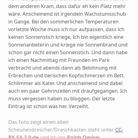
dem anderen Kram, dass dafür eh kein Platz mehr
wäre. Anscheinend ist irgendein Wachstumsschub
in Gange. Bei den sommerlichen Temperaturen
vorletzte Woche muss ich nur aufpassen, dass ich
keinen Sonnenstich kriege, Ich bin eigentlich eine
Sonnenanbeterin und kriege nie Sonnenbrand und
schon gar nicht einen Sonnenstich. Und dann habe
ich einen Nachmittag mit Freunden im Park
verbracht und abends dann als Belohnung mit
Erbrechen und tierischen Kopfschmerzen im Bett.
Schlimmer als Kater. Und anscheinend sind dabei
auch ein paar Gehrinzellen mit draufgegangen. Ich
muss vergessen haben zu bloggen. Der letzte
Eintrag ist schon was her. Verzeiht.
Das Foto zeigt einen alten
Scheunendrescher/Dreschkasten steht unter
CC-
BY-SA-2.0-de
und ist von
Ralph Oesker