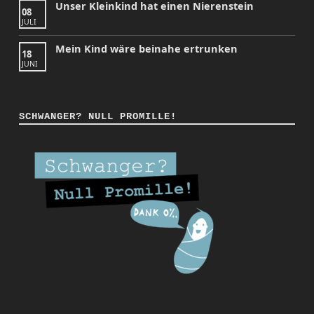
Unser Kleinkind hat einen Nierenstein
08
JULI
Mein Kind wäre beinahe ertrunken
18
JUNI
SCHWANGER? NULL PROMILLE!