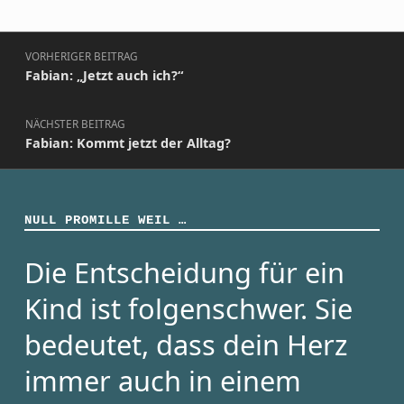
Beitragsnavigation
VORHERIGER BEITRAG
Fabian: „Jetzt auch ich?“
NÄCHSTER BEITRAG
Fabian: Kommt jetzt der Alltag?
NULL PROMILLE WEIL …
Die Entscheidung für ein
Kind ist folgenschwer. Sie
bedeutet, dass dein Herz
immer auch in einem