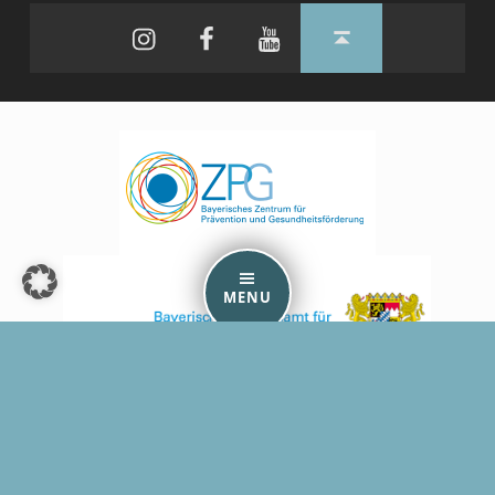
Instagram
Facebook
YouTube
Back to top ↑
MENU