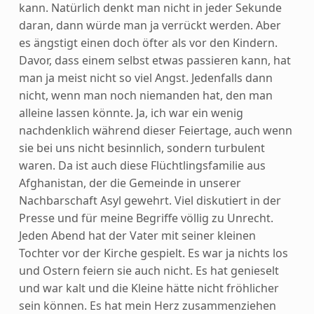
kann. Natürlich denkt man nicht in jeder Sekunde
daran, dann würde man ja verrückt werden. Aber
es ängstigt einen doch öfter als vor den Kindern.
Davor, dass einem selbst etwas passieren kann, hat
man ja meist nicht so viel Angst. Jedenfalls dann
nicht, wenn man noch niemanden hat, den man
alleine lassen könnte. Ja, ich war ein wenig
nachdenklich während dieser Feiertage, auch wenn
sie bei uns nicht besinnlich, sondern turbulent
waren. Da ist auch diese Flüchtlingsfamilie aus
Afghanistan, der die Gemeinde in unserer
Nachbarschaft Asyl gewehrt. Viel diskutiert in der
Presse und für meine Begriffe völlig zu Unrecht.
Jeden Abend hat der Vater mit seiner kleinen
Tochter vor der Kirche gespielt. Es war ja nichts los
und Ostern feiern sie auch nicht. Es hat genieselt
und war kalt und die Kleine hätte nicht fröhlicher
sein können. Es hat mein Herz zusammenziehen