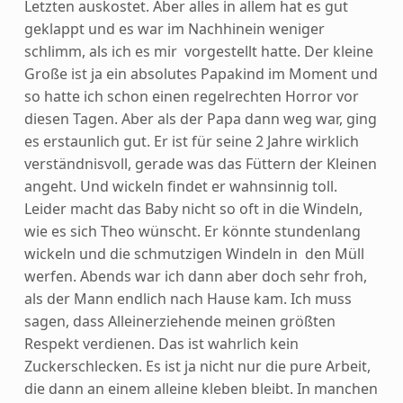
Letzten auskostet. Aber alles in allem hat es gut
geklappt und es war im Nachhinein weniger
schlimm, als ich es mir vorgestellt hatte. Der kleine
Große ist ja ein absolutes Papakind im Moment und
so hatte ich schon einen regelrechten Horror vor
diesen Tagen. Aber als der Papa dann weg war, ging
es erstaunlich gut. Er ist für seine 2 Jahre wirklich
verständnisvoll, gerade was das Füttern der Kleinen
angeht. Und wickeln findet er wahnsinnig toll.
Leider macht das Baby nicht so oft in die Windeln,
wie es sich Theo wünscht. Er könnte stundenlang
wickeln und die schmutzigen Windeln in den Müll
werfen. Abends war ich dann aber doch sehr froh,
als der Mann endlich nach Hause kam. Ich muss
sagen, dass Alleinerziehende meinen größten
Respekt verdienen. Das ist wahrlich kein
Zuckerschlecken. Es ist ja nicht nur die pure Arbeit,
die dann an einem alleine kleben bleibt. In manchen