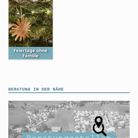
Feiertage ohne
Familie
Skip back to main navigation
BERATUNG IN DER NÄHE