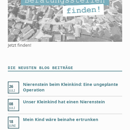
Jetzt finden!
DIE NEUSTEN BLOG BEITRÄGE
Nierenstein beim Kleinkind: Eine ungeplante
26
Operation
JULI
Unser Kleinkind hat einen Nierenstein
08
JULI
Mein Kind wäre beinahe ertrunken
18
JUNI