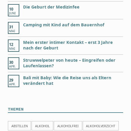
Die Geburt der Medizinfee
10
JUNI
Camping mit Kind auf dem Bauernhof
31
MAI
Mein erster intimer Kontakt – erst 3 Jahre
12
nach der Geburt
MAI
Struwwelpeter von heute – Eingreifen oder
30
Laufenlassen?
APR.
Bali mit Baby: Wie die Reise uns als Eltern
29
verändert hat
APR.
THEMEN
ABSTILLEN
ALKOHOL
ALKOHOLFREI
ALKOHOLVERZICHT