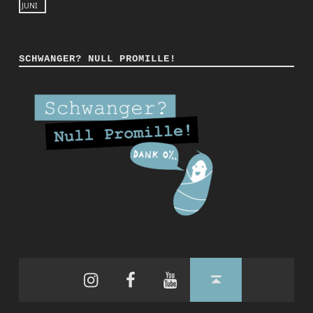
JUNI
SCHWANGER? NULL PROMILLE!
Instagram
Facebook
YouTube
Back to top ↑