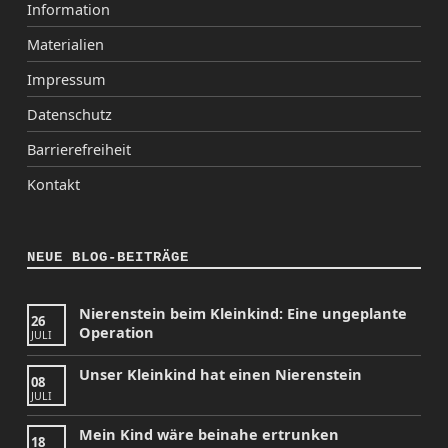
Information
Materialien
Impressum
Datenschutz
Barrierefreiheit
Kontakt
NEUE BLOG-BEITRÄGE
Nierenstein beim Kleinkind: Eine ungeplante
26
Operation
JULI
Unser Kleinkind hat einen Nierenstein
08
JULI
Mein Kind wäre beinahe ertrunken
18