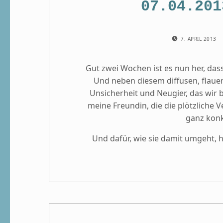
07.04.201
POSTED ON:
7. APRIL 2013
Gut zwei Wochen ist es nun her, das
Und neben diesem diffusen, flaue
Unsicherheit und Neugier, das wir 
meine Freundin, die die plötzliche
ganz konkr
Und dafür, wie sie damit umgeht, h