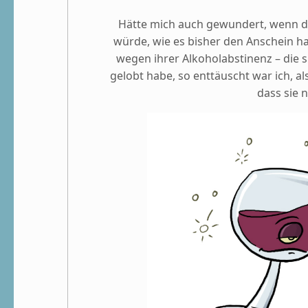
Hätte mich auch gewundert, wenn d
würde, wie es bisher den Anschein ha
wegen ihrer Alkoholabstinenz – die s
gelobt habe, so enttäuscht war ich, a
dass sie 