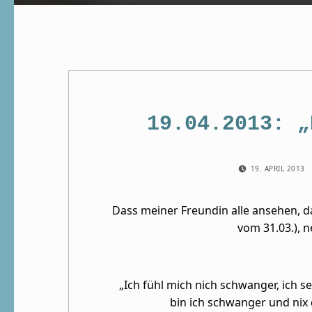
19.04.2013: „
POSTED ON:
19. APRIL 2013
Dass meiner Freundin alle ansehen, da
vom 31.03.), n
„Ich fühl mich nich schwanger, ich s
bin ich schwanger und nix d