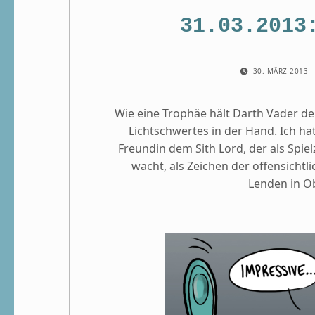
31.03.2013
POSTED ON:
30. MÄRZ 2013
Wie eine Trophäe hält Darth Vader de
Lichtschwertes in der Hand. Ich h
Freundin dem Sith Lord, der als Sp
wacht, als Zeichen der offensichtl
Lenden in O