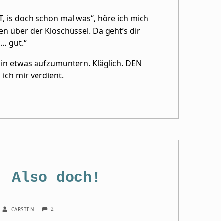
, is doch schon mal was“, höre ich mich
 über der Kloschüssel. Da geht’s dir
… gut.“
din etwas aufzumuntern. Kläglich. DEN
 ich mir verdient.
: Also doch!
COMMENTS:
WRITTEN BY:
2
CARSTEN