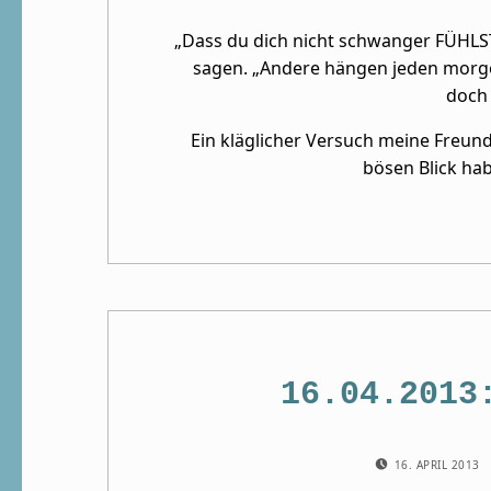
„Dass du dich nicht schwanger FÜHLST
sagen. „Andere hängen jeden morgen
doch 
Ein kläglicher Versuch meine Freun
bösen Blick hab
16.04.2013
POSTED ON:
16. APRIL 2013