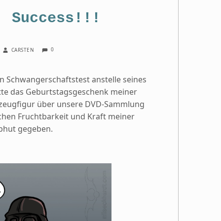
: Success!!!
COMMENTS:
WRITTEN BY:
0
CARSTEN
n Schwangerschaftstest anstelle seines
atte das Geburtstagsgeschenk meiner
ielzeugfigur über unsere DVD-Sammlung
ichen Fruchtbarkeit und Kraft meiner
bhut gegeben.