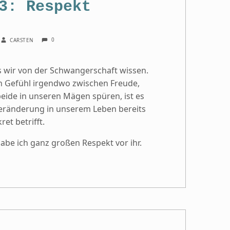
3: Respekt
COMMENTS:
WRITTEN BY:
0
CARSTEN
s wir von der Schwangerschaft wissen.
n Gefühl irgendwo zwischen Freude,
beide in unseren Mägen spüren, ist es
 Veränderung in unserem Leben bereits
et betrifft.
abe ich ganz großen Respekt vor ihr.