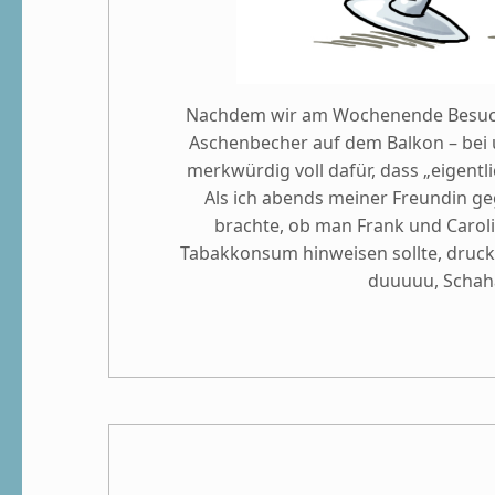
Nachdem wir am Wochenende Besuch 
Aschenbecher auf dem Balkon – bei 
merkwürdig voll dafür, dass „eigentl
Als ich abends meiner Freundin 
brachte, ob man Frank und Caroli
Tabakkonsum hinweisen sollte, drucks
duuuuu, Schaha