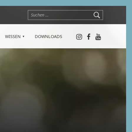
Suchen nach:
Instagram
Facebook
YouTube
WISSEN
DOWNLOADS