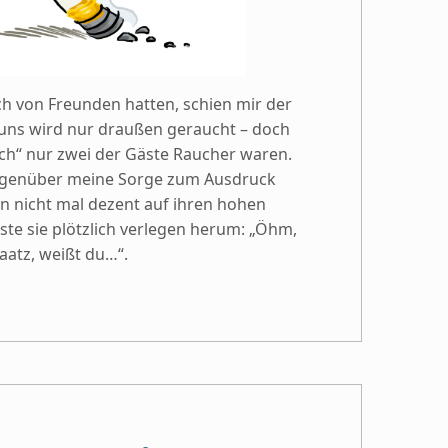
von Freunden hatten, schien mir der
uns wird nur draußen geraucht – doch
ich“ nur zwei der Gäste Raucher waren.
gegenüber meine Sorge zum Ausdruck
n nicht mal dezent auf ihren hohen
te sie plötzlich verlegen herum: „Öhm,
atz, weißt du…“.