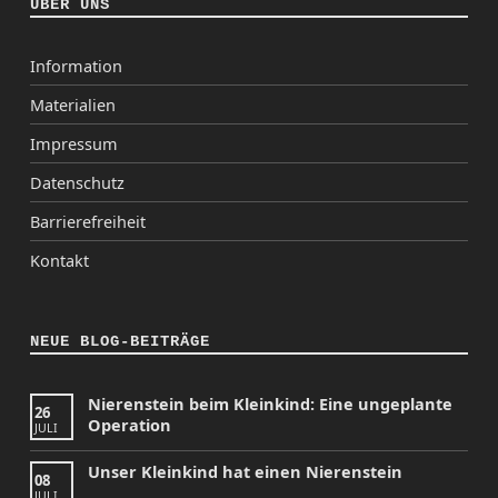
ÜBER UNS
Information
Materialien
Impressum
Datenschutz
Barrierefreiheit
Kontakt
NEUE BLOG-BEITRÄGE
Nierenstein beim Kleinkind: Eine ungeplante
26
Operation
JULI
Unser Kleinkind hat einen Nierenstein
08
JULI