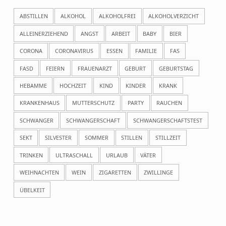
ABSTILLEN
ALKOHOL
ALKOHOLFREI
ALKOHOLVERZICHT
ALLEINERZIEHEND
ANGST
ARBEIT
BABY
BIER
CORONA
CORONAVIRUS
ESSEN
FAMILIE
FAS
FASD
FEIERN
FRAUENARZT
GEBURT
GEBURTSTAG
HEBAMME
HOCHZEIT
KIND
KINDER
KRANK
KRANKENHAUS
MUTTERSCHUTZ
PARTY
RAUCHEN
SCHWANGER
SCHWANGERSCHAFT
SCHWANGERSCHAFTSTEST
SEKT
SILVESTER
SOMMER
STILLEN
STILLZEIT
TRINKEN
ULTRASCHALL
URLAUB
VÄTER
WEIHNACHTEN
WEIN
ZIGARETTEN
ZWILLINGE
ÜBELKEIT