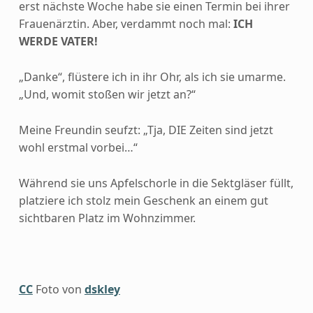
erst nächste Woche habe sie einen Termin bei ihrer
Frauenärztin. Aber, verdammt noch mal:
ICH
WERDE VATER!
„Danke“, flüstere ich in ihr Ohr, als ich sie umarme.
„Und, womit stoßen wir jetzt an?“
Meine Freundin seufzt: „Tja, DIE Zeiten sind jetzt
wohl erstmal vorbei…“
Während sie uns Apfelschorle in die Sektgläser füllt,
platziere ich stolz mein Geschenk an einem gut
sichtbaren Platz im Wohnzimmer.
CC
Foto von
dskley