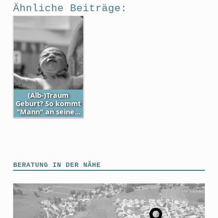
Ähnliche Beiträge:
(Alb-)Traum
Geburt? So kommt
"Mann" an seine…
Skip back to main navigation
BERATUNG IN DER NÄHE