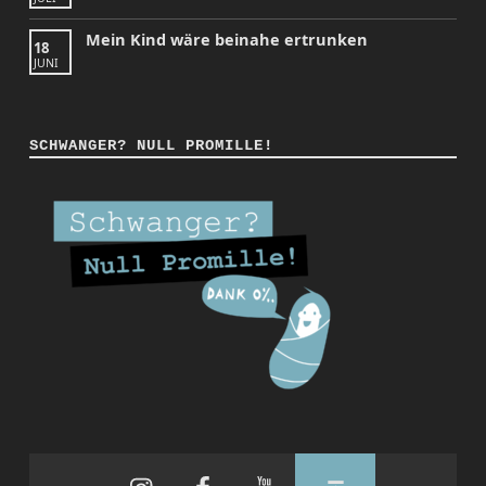
Mein Kind wäre beinahe ertrunken
18
JUNI
SCHWANGER? NULL PROMILLE!
Instagram
Facebook
YouTube
Back to top ↑