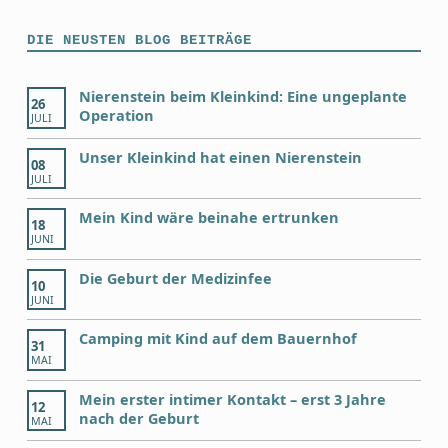
DIE NEUSTEN BLOG BEITRÄGE
Nierenstein beim Kleinkind: Eine ungeplante
26
Operation
JULI
Unser Kleinkind hat einen Nierenstein
08
JULI
Mein Kind wäre beinahe ertrunken
18
JUNI
Die Geburt der Medizinfee
10
JUNI
Camping mit Kind auf dem Bauernhof
31
MAI
Mein erster intimer Kontakt – erst 3 Jahre
12
nach der Geburt
MAI