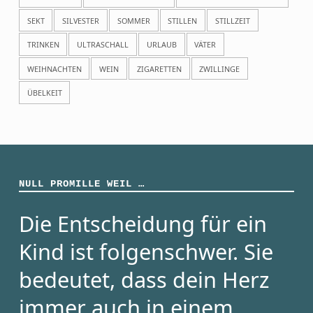
SEKT
SILVESTER
SOMMER
STILLEN
STILLZEIT
TRINKEN
ULTRASCHALL
URLAUB
VÄTER
WEIHNACHTEN
WEIN
ZIGARETTEN
ZWILLINGE
ÜBELKEIT
NULL PROMILLE WEIL …
Die Entscheidung für ein
Kind ist folgenschwer. Sie
bedeutet, dass dein Herz
immer auch in einem