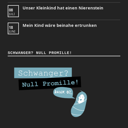
Unser Kleinkind hat einen Nierenstein
08
JULI
Mein Kind wäre beinahe ertrunken
18
JUNI
SCHWANGER? NULL PROMILLE!