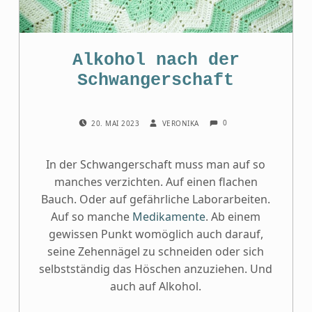
Alkohol nach der
Schwangerschaft
COMMENTS:
POSTED ON:
WRITTEN BY:
0
20. MAI 2023
VERONIKA
In der Schwangerschaft muss man auf so
manches verzichten. Auf einen flachen
Bauch. Oder auf gefährliche Laborarbeiten.
Auf so manche
Medikamente
. Ab einem
gewissen Punkt womöglich auch darauf,
seine Zehennägel zu schneiden oder sich
selbstständig das Höschen anzuziehen. Und
auch auf Alkohol.