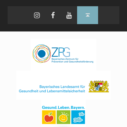
Instagram
Facebook
YouTube
Back to top ↑