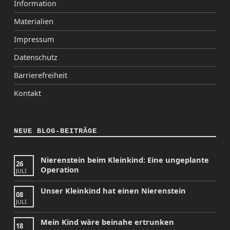
Information
Materialien
Impressum
Datenschutz
Barrierefreiheit
Kontakt
NEUE BLOG-BEITRÄGE
Nierenstein beim Kleinkind: Eine ungeplante
26
Operation
JULI
Unser Kleinkind hat einen Nierenstein
08
JULI
Mein Kind wäre beinahe ertrunken
18