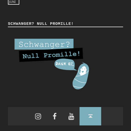
JUNI
SCHWANGER? NULL PROMILLE!
Instagram
Facebook
YouTube
Back to top ↑