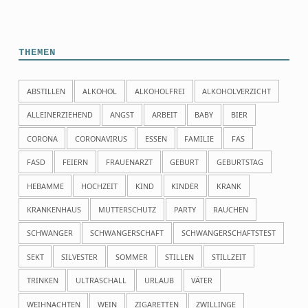
THEMEN
ABSTILLEN
ALKOHOL
ALKOHOLFREI
ALKOHOLVERZICHT
ALLEINERZIEHEND
ANGST
ARBEIT
BABY
BIER
CORONA
CORONAVIRUS
ESSEN
FAMILIE
FAS
FASD
FEIERN
FRAUENARZT
GEBURT
GEBURTSTAG
HEBAMME
HOCHZEIT
KIND
KINDER
KRANK
KRANKENHAUS
MUTTERSCHUTZ
PARTY
RAUCHEN
SCHWANGER
SCHWANGERSCHAFT
SCHWANGERSCHAFTSTEST
SEKT
SILVESTER
SOMMER
STILLEN
STILLZEIT
TRINKEN
ULTRASCHALL
URLAUB
VÄTER
WEIHNACHTEN
WEIN
ZIGARETTEN
ZWILLINGE