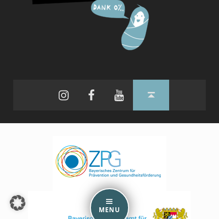
Instagram
Facebook
YouTube
Back to top ↑
MENU