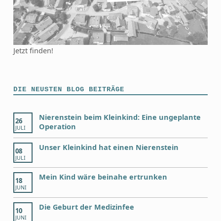
Jetzt finden!
DIE NEUSTEN BLOG BEITRÄGE
Nierenstein beim Kleinkind: Eine ungeplante
26
Operation
JULI
Unser Kleinkind hat einen Nierenstein
08
JULI
Mein Kind wäre beinahe ertrunken
18
JUNI
Die Geburt der Medizinfee
10
JUNI