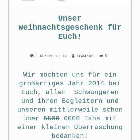
Unser
Weihnachtsgeschenk für
Euch!
COMMENTS:
POSTED ON:
WRITTEN BY:
3
6. DEZEMBER 2014
TEAM SNP!
Wir möchten uns für ein
großartiges Jahr 2014 bei
Euch, allen Schwangeren
und ihren Begleitern und
unseren mittlerweile
schon
über
5500
6000 Fans
mit
einer kleinen Überraschung
bedanken!