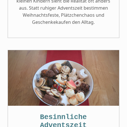
kleinen Kindern sieht die Realität oft anders
aus. Statt ruhiger Adventszeit bestimmen
Weihnachtsfeste, Plätzchenchaos und
Geschenkekaufen den Alltag.
Besinnliche
Adventszeit