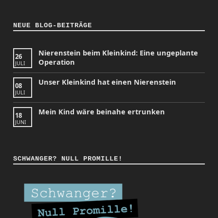
NEUE BLOG-BEITRÄGE
Nierenstein beim Kleinkind: Eine ungeplante
26
Operation
JULI
Unser Kleinkind hat einen Nierenstein
08
JULI
Mein Kind wäre beinahe ertrunken
18
JUNI
SCHWANGER? NULL PROMILLE!