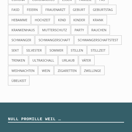
FASD
FEIERN
FRAUENARZT
GEBURT
GEBURTSTAG
HEBAMME
HOCHZEIT
KIND
KINDER
KRANK
KRANKENHAUS
MUTTERSCHUTZ
PARTY
RAUCHEN
SCHWANGER
SCHWANGERSCHAFT
SCHWANGERSCHAFTSTEST
SEKT
SILVESTER
SOMMER
STILLEN
STILLZEIT
TRINKEN
ULTRASCHALL
URLAUB
VÄTER
WEIHNACHTEN
WEIN
ZIGARETTEN
ZWILLINGE
ÜBELKEIT
NULL PROMILLE WEIL …