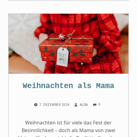
Weihnachten als Mama
COMMENTS:
POSTED ON:
WRITTEN BY:
0
7. DEZEMBER 2024
ALISA
Weihnachten ist für viele das Fest der
Besinnlichkeit – doch als Mama von zwei