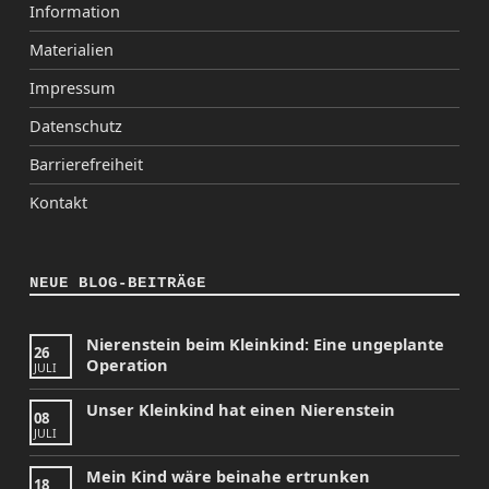
Information
Materialien
Impressum
Datenschutz
Barrierefreiheit
Kontakt
NEUE BLOG-BEITRÄGE
Nierenstein beim Kleinkind: Eine ungeplante
26
Operation
JULI
Unser Kleinkind hat einen Nierenstein
08
JULI
Mein Kind wäre beinahe ertrunken
18