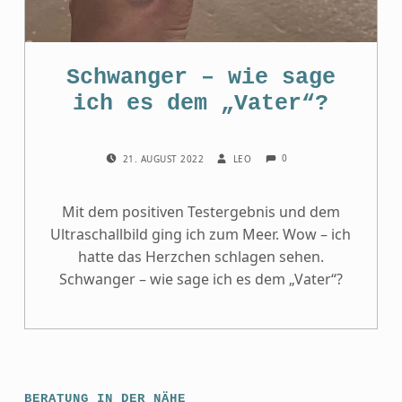
Schwanger – wie sage
ich es dem „Vater“?
COMMENTS:
POSTED ON:
WRITTEN BY:
0
21. AUGUST 2022
LEO
Mit dem positiven Testergebnis und dem
Ultraschallbild ging ich zum Meer. Wow – ich
hatte das Herzchen schlagen sehen.
Schwanger – wie sage ich es dem „Vater“?
BERATUNG IN DER NÄHE