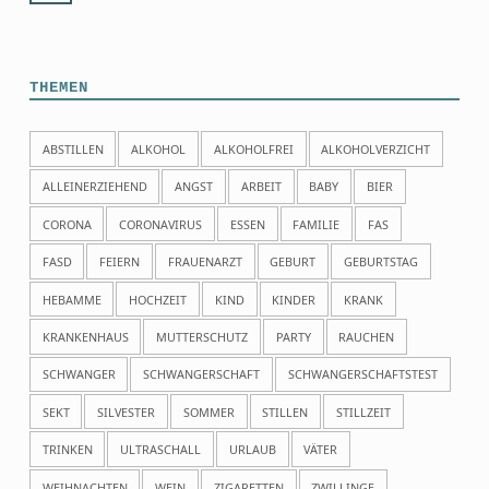
THEMEN
ABSTILLEN
ALKOHOL
ALKOHOLFREI
ALKOHOLVERZICHT
ALLEINERZIEHEND
ANGST
ARBEIT
BABY
BIER
CORONA
CORONAVIRUS
ESSEN
FAMILIE
FAS
FASD
FEIERN
FRAUENARZT
GEBURT
GEBURTSTAG
HEBAMME
HOCHZEIT
KIND
KINDER
KRANK
KRANKENHAUS
MUTTERSCHUTZ
PARTY
RAUCHEN
SCHWANGER
SCHWANGERSCHAFT
SCHWANGERSCHAFTSTEST
SEKT
SILVESTER
SOMMER
STILLEN
STILLZEIT
TRINKEN
ULTRASCHALL
URLAUB
VÄTER
WEIHNACHTEN
WEIN
ZIGARETTEN
ZWILLINGE