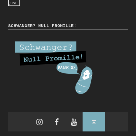
JUNI
SCHWANGER? NULL PROMILLE!
Instagram
Facebook
YouTube
Back to top ↑