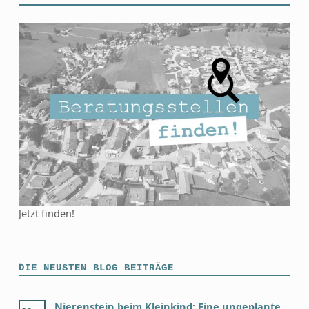
Jetzt finden!
DIE NEUSTEN BLOG BEITRÄGE
Nierenstein beim Kleinkind: Eine ungeplante