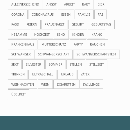
ALLEINERZIEHEND
ANGST
ARBEIT
BABY
BIER
CORONA
CORONAVIRUS
ESSEN
FAMILIE
FAS
FASD
FEIERN
FRAUENARZT
GEBURT
GEBURTSTAG
HEBAMME
HOCHZEIT
KIND
KINDER
KRANK
KRANKENHAUS
MUTTERSCHUTZ
PARTY
RAUCHEN
SCHWANGER
SCHWANGERSCHAFT
SCHWANGERSCHAFTSTEST
SEKT
SILVESTER
SOMMER
STILLEN
STILLZEIT
TRINKEN
ULTRASCHALL
URLAUB
VÄTER
WEIHNACHTEN
WEIN
ZIGARETTEN
ZWILLINGE
ÜBELKEIT