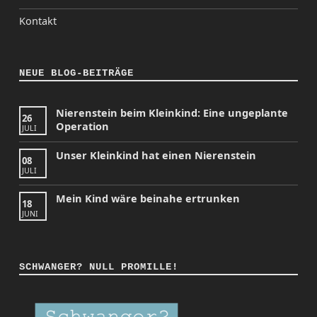
Kontakt
NEUE BLOG-BEITRÄGE
Nierenstein beim Kleinkind: Eine ungeplante
26
Operation
JULI
Unser Kleinkind hat einen Nierenstein
08
JULI
Mein Kind wäre beinahe ertrunken
18
JUNI
SCHWANGER? NULL PROMILLE!