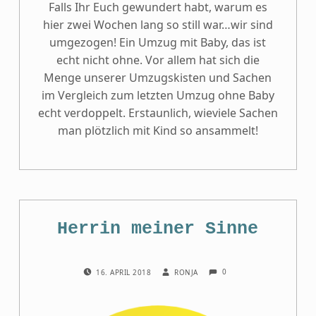
Falls Ihr Euch gewundert habt, warum es
hier zwei Wochen lang so still war…wir sind
umgezogen! Ein Umzug mit Baby, das ist
echt nicht ohne. Vor allem hat sich die
Menge unserer Umzugskisten und Sachen
im Vergleich zum letzten Umzug ohne Baby
echt verdoppelt. Erstaunlich, wieviele Sachen
man plötzlich mit Kind so ansammelt!
Herrin meiner Sinne
COMMENTS:
POSTED ON:
WRITTEN BY:
0
16. APRIL 2018
RONJA