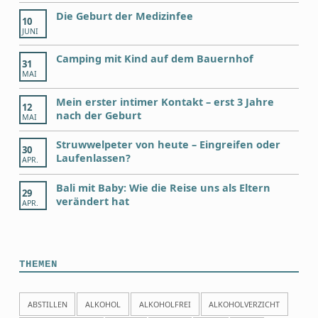
Die Geburt der Medizinfee
10
JUNI
Camping mit Kind auf dem Bauernhof
31
MAI
Mein erster intimer Kontakt – erst 3 Jahre
12
nach der Geburt
MAI
Struwwelpeter von heute – Eingreifen oder
30
Laufenlassen?
APR.
Bali mit Baby: Wie die Reise uns als Eltern
29
verändert hat
APR.
THEMEN
ABSTILLEN
ALKOHOL
ALKOHOLFREI
ALKOHOLVERZICHT