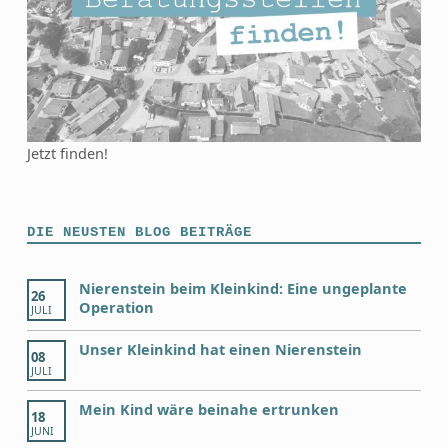
Jetzt finden!
DIE NEUSTEN BLOG BEITRÄGE
Nierenstein beim Kleinkind: Eine ungeplante
26
Operation
JULI
Unser Kleinkind hat einen Nierenstein
08
JULI
Mein Kind wäre beinahe ertrunken
18
JUNI