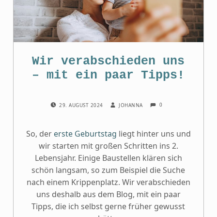
Wir verabschieden uns
– mit ein paar Tipps!
COMMENTS:
POSTED ON:
WRITTEN BY:
0
29. AUGUST 2024
JOHANNA
So, der
erste Geburtstag
liegt hinter uns und
wir starten mit großen Schritten ins 2.
Lebensjahr. Einige Baustellen klären sich
schön langsam, so zum Beispiel die Suche
nach einem Krippenplatz. Wir verabschieden
uns deshalb aus dem Blog, mit ein paar
Tipps, die ich selbst gerne früher gewusst