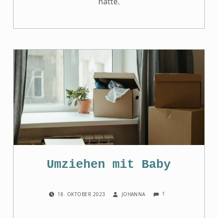
hätte.
Umziehen mit Baby
COMMENTS:
POSTED ON:
WRITTEN BY:
1
18. OKTOBER 2023
JOHANNA