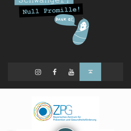
Instagram
Facebook
YouTube
Back to top ↑