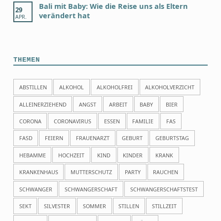
Bali mit Baby: Wie die Reise uns als Eltern
29
verändert hat
APR.
THEMEN
ABSTILLEN
ALKOHOL
ALKOHOLFREI
ALKOHOLVERZICHT
ALLEINERZIEHEND
ANGST
ARBEIT
BABY
BIER
CORONA
CORONAVIRUS
ESSEN
FAMILIE
FAS
FASD
FEIERN
FRAUENARZT
GEBURT
GEBURTSTAG
HEBAMME
HOCHZEIT
KIND
KINDER
KRANK
KRANKENHAUS
MUTTERSCHUTZ
PARTY
RAUCHEN
SCHWANGER
SCHWANGERSCHAFT
SCHWANGERSCHAFTSTEST
SEKT
SILVESTER
SOMMER
STILLEN
STILLZEIT