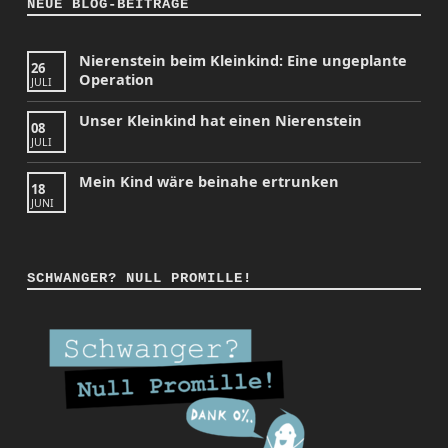
NEUE BLOG-BEITRÄGE
Nierenstein beim Kleinkind: Eine ungeplante
26
Operation
JULI
Unser Kleinkind hat einen Nierenstein
08
JULI
Mein Kind wäre beinahe ertrunken
18
JUNI
SCHWANGER? NULL PROMILLE!