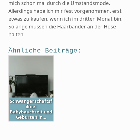
mich schon mal durch die Umstandsmode.
Allerdings habe ich mir fest vorgenommen, erst
etwas zu kaufen, wenn ich im dritten Monat bin.
Solange müssen die Haarbänder an der Hose
halten.
Ähnliche Beiträge:
Schwangerschaftsf
ilme:
Babybauchzeit und
Geburten in…
Skip back to main navigation