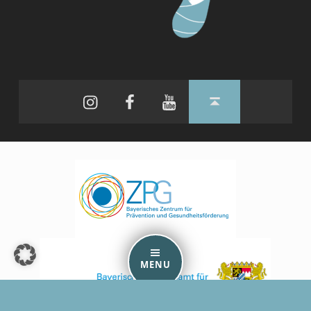
Instagram
Facebook
YouTube
Back to top ↑
MENU