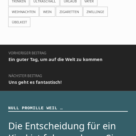
TRINKEN
ULTRASCHALL
URLAUB
VÄTER
WEIHNACHTEN
WEIN
ZIGARETTEN
ZWILLINGE
ÜBELKEIT
Beitragsnavigation
VORHERIGER BEITRAG
Ein guter Tag, um auf die Welt zu kommen
NÄCHSTER BEITRAG
Uns geht es fantastisch!
NULL PROMILLE WEIL …
Die Entscheidung für ein