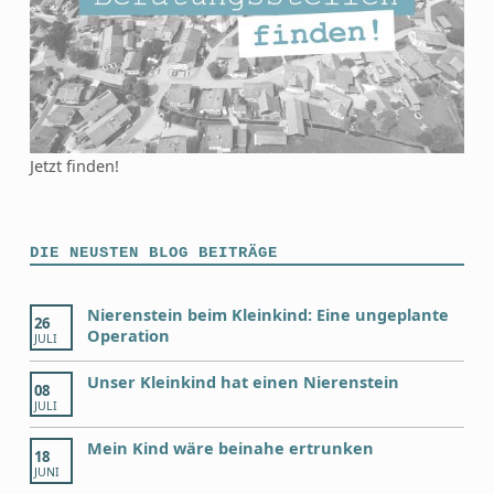
Jetzt finden!
DIE NEUSTEN BLOG BEITRÄGE
Nierenstein beim Kleinkind: Eine ungeplante
26
Operation
JULI
Unser Kleinkind hat einen Nierenstein
08
JULI
Mein Kind wäre beinahe ertrunken
18
JUNI