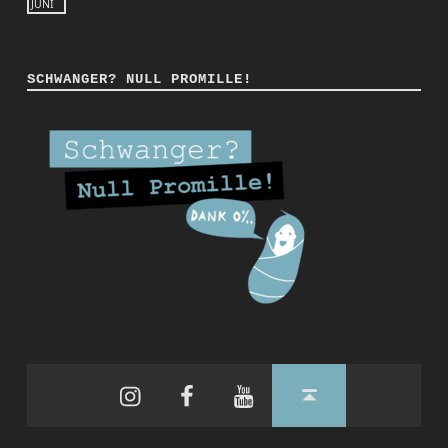
JUNI
SCHWANGER? NULL PROMILLE!
Instagram
Facebook
YouTube
Back to top ↑