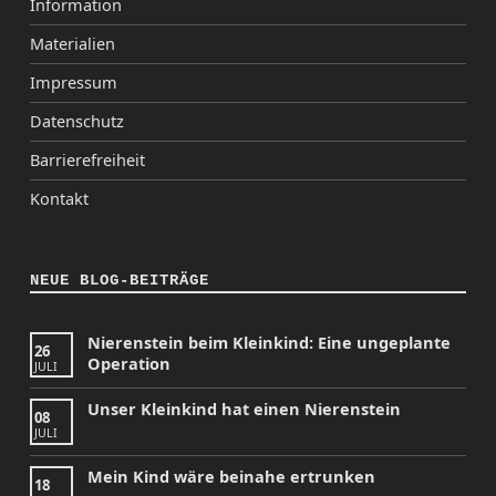
Information
Materialien
Impressum
Datenschutz
Barrierefreiheit
Kontakt
NEUE BLOG-BEITRÄGE
Nierenstein beim Kleinkind: Eine ungeplante
26
Operation
JULI
Unser Kleinkind hat einen Nierenstein
08
JULI
Mein Kind wäre beinahe ertrunken
18