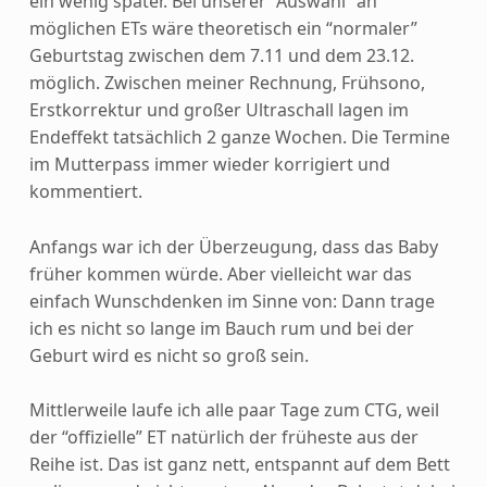
ein wenig später. Bei unserer “Auswahl” an
möglichen ETs wäre theoretisch ein “normaler”
Geburtstag zwischen dem 7.11 und dem 23.12.
möglich. Zwischen meiner Rechnung, Frühsono,
Erstkorrektur und großer Ultraschall lagen im
Endeffekt tatsächlich 2 ganze Wochen. Die Termine
im Mutterpass immer wieder korrigiert und
kommentiert.
Anfangs war ich der Überzeugung, dass das Baby
früher kommen würde. Aber vielleicht war das
einfach Wunschdenken im Sinne von: Dann trage
ich es nicht so lange im Bauch rum und bei der
Geburt wird es nicht so groß sein.
Mittlerweile laufe ich alle paar Tage zum CTG, weil
der “offizielle” ET natürlich der früheste aus der
Reihe ist. Das ist ganz nett, entspannt auf dem Bett