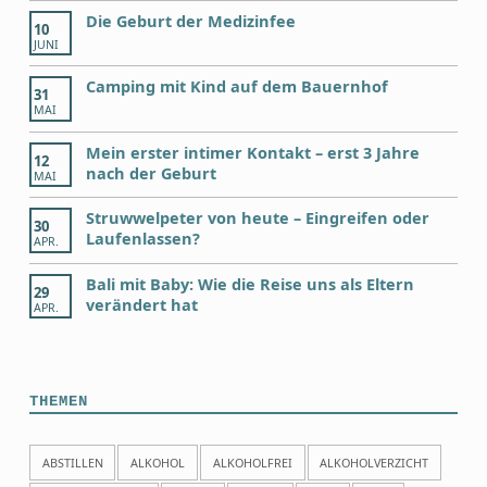
Die Geburt der Medizinfee
10
JUNI
Camping mit Kind auf dem Bauernhof
31
MAI
Mein erster intimer Kontakt – erst 3 Jahre
12
nach der Geburt
MAI
Struwwelpeter von heute – Eingreifen oder
30
Laufenlassen?
APR.
Bali mit Baby: Wie die Reise uns als Eltern
29
verändert hat
APR.
THEMEN
ABSTILLEN
ALKOHOL
ALKOHOLFREI
ALKOHOLVERZICHT