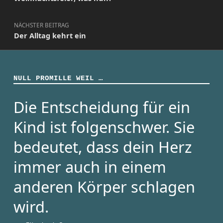
NÄCHSTER BEITRAG
Der Alltag kehrt ein
NULL PROMILLE WEIL …
Die Entscheidung für ein
Kind ist folgenschwer. Sie
bedeutet, dass dein Herz
immer auch in einem
anderen Körper schlagen
wird.