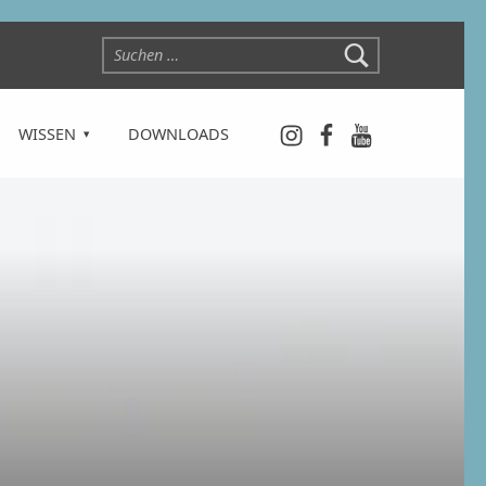
Suchen nach:
Instagram
Facebook
YouTube
WISSEN
DOWNLOADS