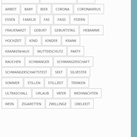
ARBEIT
BABY
BIER
CORONA
CORONAVIRUS
ESSEN
FAMILIE
FAS
FASD
FEIERN
FRAUENARZT
GEBURT
GEBURTSTAG
HEBAMME
HOCHZEIT
KIND
KINDER
KRANK
KRANKENHAUS
MUTTERSCHUTZ
PARTY
RAUCHEN
SCHWANGER
SCHWANGERSCHAFT
SCHWANGERSCHAFTSTEST
SEKT
SILVESTER
SOMMER
STILLEN
STILLZEIT
TRINKEN
ULTRASCHALL
URLAUB
VÄTER
WEIHNACHTEN
WEIN
ZIGARETTEN
ZWILLINGE
ÜBELKEIT