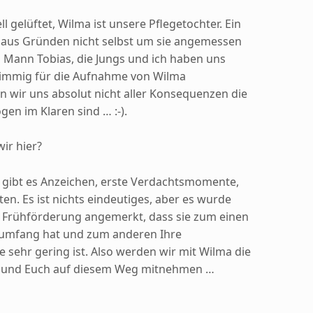
l gelüftet, Wilma ist unsere Pflegetochter. Ein
h aus Gründen nicht selbst um sie angemessen
Mann Tobias, die Jungs und ich haben uns
timmig für die Aufnahme von Wilma
 wir uns absolut nicht aller Konsequenzen die
en im Klaren sind … :-).
ir hier?
a gibt es Anzeichen, erste Verdachtsmomente,
en. Es ist nichts eindeutiges, aber es wurde
 Frühförderung angemerkt, dass sie zum einen
fumfang hat und zum anderen Ihre
sehr gering ist. Also werden wir mit Wilma die
n und Euch auf diesem Weg mitnehmen …