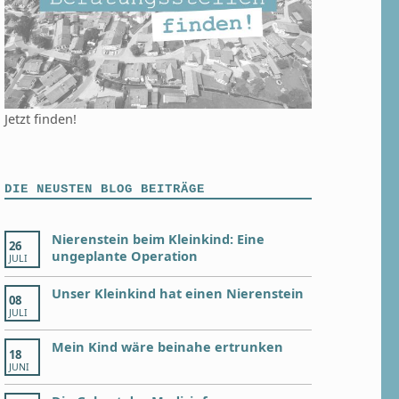
Jetzt finden!
DIE NEUSTEN BLOG BEITRÄGE
Nierenstein beim Kleinkind: Eine
26
ungeplante Operation
JULI
Unser Kleinkind hat einen Nierenstein
08
JULI
Mein Kind wäre beinahe ertrunken
18
JUNI