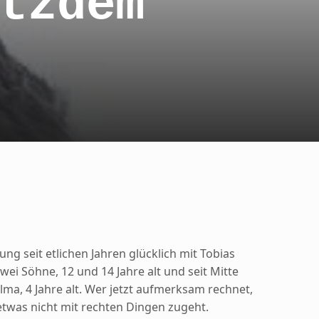
tzdem
jung seit etlichen Jahren glücklich mit Tobias
wei Söhne, 12 und 14 Jahre alt und seit Mitte
lma, 4 Jahre alt. Wer jetzt aufmerksam rechnet,
 etwas nicht mit rechten Dingen zugeht.