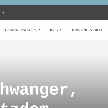
GEMEINSAM STARK
BLOG
BERATUNG & HILFE
hwanger,