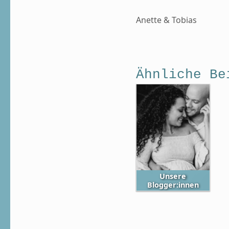
Anette & Tobias
Ähnliche Be
Unsere
Blogger:innen
Skip back to main navigation