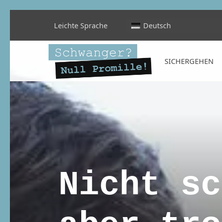
Leichte Sprache
Deutsch
Schwanger? Null Promille!
SICHERGEHEN
INFORMATIONEN FÜR SCHWANGERE, WERDENDE MÜTTER UND ALLE, DIE SIE IN DER SCHWANGERSCHAFT BEGLEITEN
Nicht sc