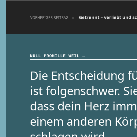
Beitragsnavigation
Getrennt – verliebt und 
VORHERIGER BEITRAG
NULL PROMILLE WEIL …
Die Entscheidung fü
ist folgenschwer. Si
dass dein Herz imm
einem anderen Kör
schlagen wird.