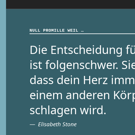
NULL PROMILLE WEIL …
Die Entscheidung fü
ist folgenschwer. Si
dass dein Herz imm
einem anderen Kör
schlagen wird.
Elisabeth Stone