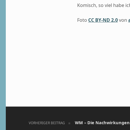
Komisch, so viel habe i
Foto
CC BY-ND 2.0
von
Skip back to main navigation
Beitragsnavigation
WM – Die Nachwirkungen
VORHERIGER BEITRAG