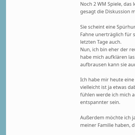
Noch 2 WM Spiele, das l
gesagt die Diskussion mi
Sie scheint eine Spürhu
Fahne unerträglich für s
letzten Tage auch.
Nun, ich bin eher der 
habe mich aufklären lass
aufbrausen kann sie auc
Ich habe mir heute eine
vielleicht ist ja etwas d
fühlen werde ich mich a
entspannter sein.
Außerdem möchte ich ja
meiner Familie haben, d