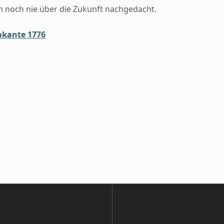
ch noch nie über die Zukunft nachgedacht.
akante 1776