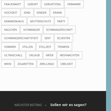
FRAUENARZT
GEBURT
GEBURTSTAG
HEBAMME
HOCHZEIT
KIND
KINDER
KRANK
KRANKENHAUS
MUTTERSCHUTZ
PARTY
RAUCHEN
SCHWANGER
SCHWANGERSCHAFT
SCHWANGERSCHAFTSTEST
SEKT
SILVESTER
SOMMER
STILLEN
STILLZEIT
TRINKEN
ULTRASCHALL
URLAUB
VÄTER
WEIHNACHTEN
WEIN
ZIGARETTEN
ZWILLINGE
ÜBELKEIT
Sollen wir es sagen?
NÄCHSTER BEITRAG