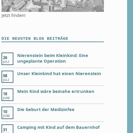
Jetzt finden!
DIE NEUSTEN BLOG BEITRÄGE
Nierenstein beim Kleinkind: Eine
26
ungeplante Operation
JULI
Unser Kleinkind hat einen Nierenstein
08
JULI
Mein Kind wäre beinahe ertrunken
18
JUNI
Die Geburt der Medizinfee
10
JUNI
Camping mit Kind auf dem Bauernhof
31