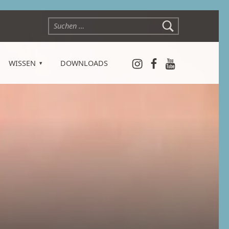
Suchen nach:
Instagram
Facebook
YouTube
WISSEN
DOWNLOADS