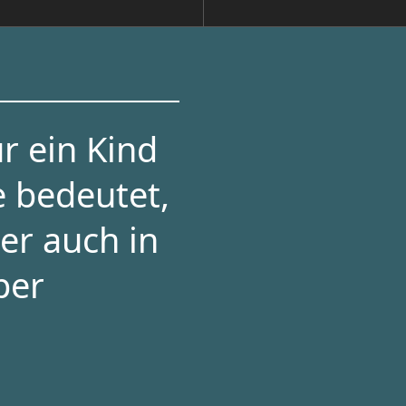
r ein Kind
e bedeutet,
er auch in
per