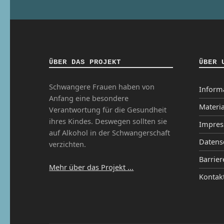
ÜBER DAS PROJEKT
ÜBER 
Schwangere Frauen haben von
Inform
Anfang eine besondere
Materia
Verantwortung für die Gesundheit
ihres Kindes. Deswegen sollten sie
Impre
auf Alkohol in der Schwangerschaft
Datens
verzichten.
Barrier
Mehr über das Projekt ...
Kontak
Ins