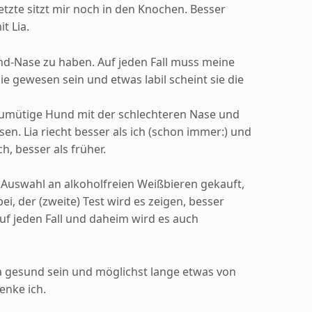
etzte sitzt mir noch in den Knochen. Besser
t Lia.
nd-Nase zu haben. Auf jeden Fall muss meine
ie gewesen sein und etwas labil scheint sie die
reumütige Hund mit der schlechteren Nase und
en. Lia riecht besser als ich (schon immer:) und
h, besser als früher.
 Auswahl an alkoholfreien Weißbieren gekauft,
abei, der (zweite) Test wird es zeigen, besser
uf jeden Fall und daheim wird es auch
 gesund sein und möglichst lange etwas von
enke ich.