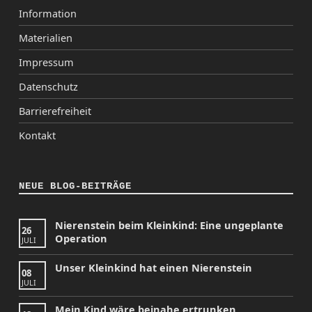
Information
Materialien
Impressum
Datenschutz
Barrierefreiheit
Kontakt
NEUE BLOG-BEITRÄGE
Nierenstein beim Kleinkind: Eine ungeplante
26
Operation
JULI
Unser Kleinkind hat einen Nierenstein
08
JULI
Mein Kind wäre beinahe ertrunken