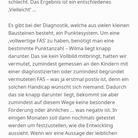
schlecht. Das Ergebnis ist ein entschiedenes
‚Vielleicht‘ …
Es gibt bei der Diagnostik, welche aus vielen kleinen
Bausteinen besteht, ein Punktesystem. Um eine
‚vollwertige FAS‘ zu haben, benötigt man eine
bestimmte Punktanzahl – Wilma liegt knapp
darunter. Das sie kein Vollbild mitbringt, hatten wir
vermutet, zumindest gemessen an den Kindern mit
einer diagnostizierten oder zumindest begründet
vermuteten FAS – was ja erstmal postiv ist, denn ein
solchen Handicap wünscht sich niemand. Dadurch
das sie knapp darunter liegt, bekommt sie aber
zumindest auf diesem Wege keine besondere
Förderung oder ähnliches … was negativ ist. In
einigen Monaten soll dann nochmals getestet
werden um festzustellen, wie die Entwickling
aussieht. Wenn wir eine Aussage der leiblichen