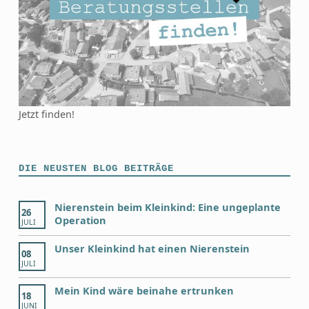
Jetzt finden!
DIE NEUSTEN BLOG BEITRÄGE
Nierenstein beim Kleinkind: Eine ungeplante
26
Operation
JULI
Unser Kleinkind hat einen Nierenstein
08
JULI
Mein Kind wäre beinahe ertrunken
18
JUNI