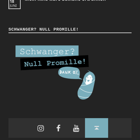
18
JUNI
SCHWANGER? NULL PROMILLE!
Instagram
Facebook
YouTube
Back to top ↑