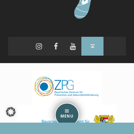
Instagram
Facebook
YouTube
Back to top ↑
MENU