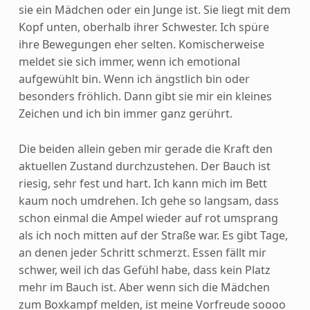
sie ein Mädchen oder ein Junge ist. Sie liegt mit dem
Kopf unten, oberhalb ihrer Schwester. Ich spüre
ihre Bewegungen eher selten. Komischerweise
meldet sie sich immer, wenn ich emotional
aufgewühlt bin. Wenn ich ängstlich bin oder
besonders fröhlich. Dann gibt sie mir ein kleines
Zeichen und ich bin immer ganz gerührt.
Die beiden allein geben mir gerade die Kraft den
aktuellen Zustand durchzustehen. Der Bauch ist
riesig, sehr fest und hart. Ich kann mich im Bett
kaum noch umdrehen. Ich gehe so langsam, dass
schon einmal die Ampel wieder auf rot umsprang
als ich noch mitten auf der Straße war. Es gibt Tage,
an denen jeder Schritt schmerzt. Essen fällt mir
schwer, weil ich das Gefühl habe, dass kein Platz
mehr im Bauch ist. Aber wenn sich die Mädchen
zum Boxkampf melden, ist meine Vorfreude soooo