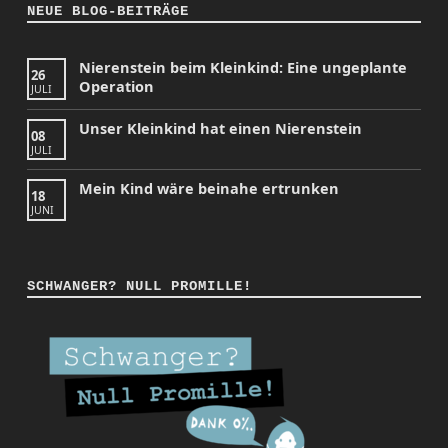
NEUE BLOG-BEITRÄGE
Nierenstein beim Kleinkind: Eine ungeplante
26
Operation
JULI
Unser Kleinkind hat einen Nierenstein
08
JULI
Mein Kind wäre beinahe ertrunken
18
JUNI
SCHWANGER? NULL PROMILLE!