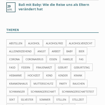
Bali mit Baby: Wie die Reise uns als Eltern
29
verändert hat
APR.
THEMEN
ABSTILLEN
ALKOHOL
ALKOHOLFREI
ALKOHOLVERZICHT
ALLEINERZIEHEND
ANGST
ARBEIT
BABY
BIER
CORONA
CORONAVIRUS
ESSEN
FAMILIE
FAS
FASD
FEIERN
FRAUENARZT
GEBURT
GEBURTSTAG
HEBAMME
HOCHZEIT
KIND
KINDER
KRANK
KRANKENHAUS
MUTTERSCHUTZ
PARTY
RAUCHEN
SCHWANGER
SCHWANGERSCHAFT
SCHWANGERSCHAFTSTEST
SEKT
SILVESTER
SOMMER
STILLEN
STILLZEIT