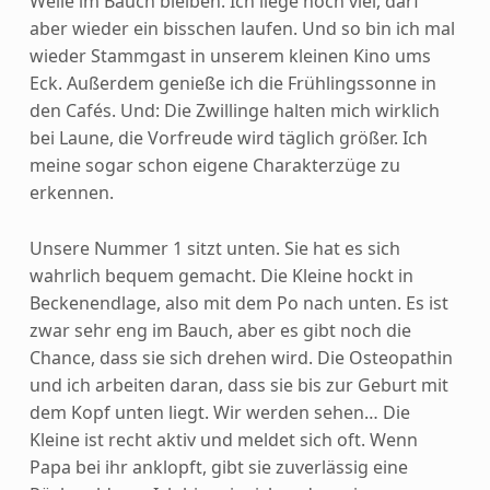
Weile im Bauch bleiben. Ich liege noch viel, darf
aber wieder ein bisschen laufen. Und so bin ich mal
wieder Stammgast in unserem kleinen Kino ums
Eck. Außerdem genieße ich die Frühlingssonne in
den Cafés. Und: Die Zwillinge halten mich wirklich
bei Laune, die Vorfreude wird täglich größer. Ich
meine sogar schon eigene Charakterzüge zu
erkennen.
Unsere Nummer 1 sitzt unten. Sie hat es sich
wahrlich bequem gemacht. Die Kleine hockt in
Beckenendlage, also mit dem Po nach unten. Es ist
zwar sehr eng im Bauch, aber es gibt noch die
Chance, dass sie sich drehen wird. Die Osteopathin
und ich arbeiten daran, dass sie bis zur Geburt mit
dem Kopf unten liegt. Wir werden sehen… Die
Kleine ist recht aktiv und meldet sich oft. Wenn
Papa bei ihr anklopft, gibt sie zuverlässig eine